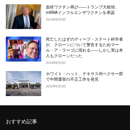
血栓ワクチン再び――トランプ大統領、
mRNAインフルエンザワクチンを承認
2026年8月6日
死亡したはずのディープ・ステート科学者
が、クローンについて警告するためマー
ル・ア・ラーゴに現れる――しかし実は本
人もクローンだった
2026年8月4日
ホワイト・ハット、テキサス州ベクサー郡
で中間選挙の不正工作を発見
2026年8月3日
おすすめ記事