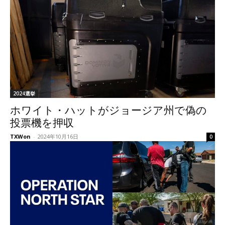
2024選挙
ホワイト・ハットがジョージア州で偽の
投票機を押収
TXWon
-
2024年10月16日
0