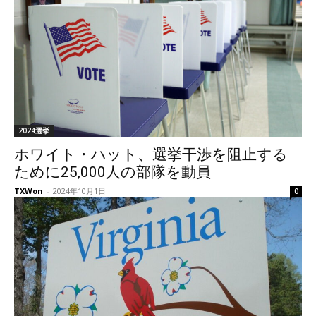
2024選挙
ホワイト・ハット、選挙干渉を阻止する
ために25,000人の部隊を動員
TXWon
-
2024年10月1日
0