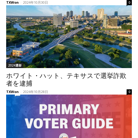
TXWon
-
2024年10月30日
0
2024選挙
ホワイト・ハット、テキサスで選挙詐欺
者を逮捕
TXWon
-
2024年10月28日
0