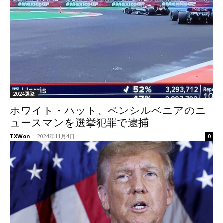
2024選挙
ホワイト・ハット、ペンシルベニアのニ
ュースマンを選挙犯罪で逮捕
TXWon
-
2024年11月4日
0