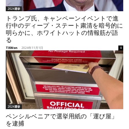
2024選挙
トランプ氏、キャンペーンイベントで進
行中のディープ・ステート粛清を暗号的に
明らかに、ホワイトハットの情報筋が語
る
TXWon
-
2024年11月1日
0
2024選挙
ペンシルベニアで選挙用紙の「運び屋」
を逮捕