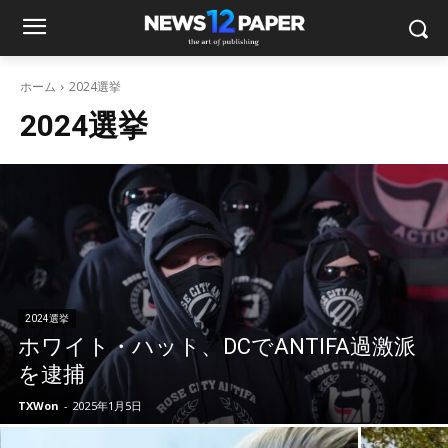
ホーム
2024選挙
2024選挙
2024選挙
ホワイト・ハット、DCでANTIFA過激派
を逮捕
TXWon
-
2025年1月5日