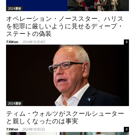
2024選挙
オペレーション・ノーススター、ハリス
を犯罪に厳しいように見せるディープ・
ステートの偽装
TXWon
-
2024年10月4日
0
2024選挙
ティム・ウォルツがスクールシューター
と親しくなったのは事実
TXWon
-
2024年10月2日
0