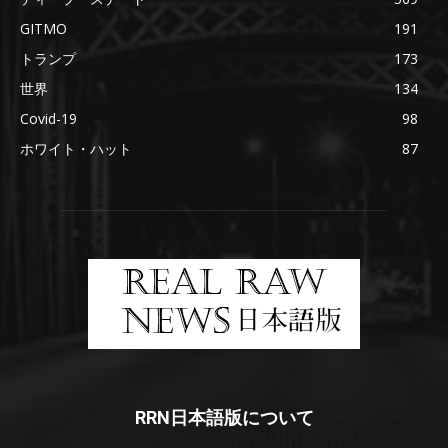
GITMO
191
トランプ
173
世界
134
Covid-19
98
ホワイト・ハット
87
RRN日本語版について