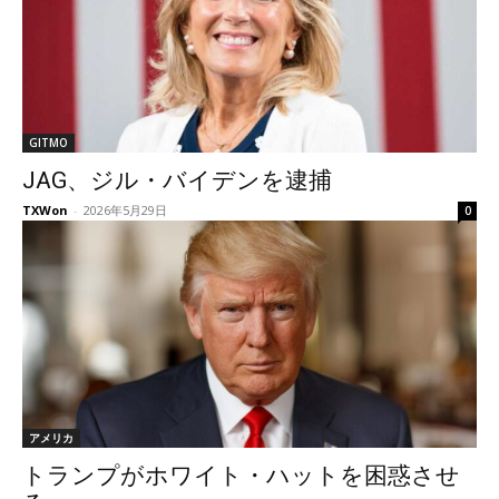
GITMO
JAG、ジル・バイデンを逮捕
TXWon
-
2026年5月29日
0
アメリカ
トランプがホワイト・ハットを困惑させ