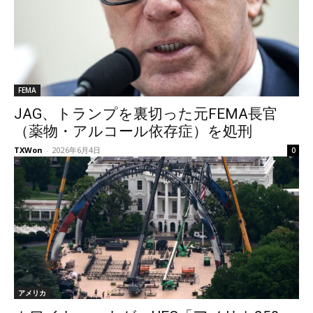
FEMA
JAG、トランプを裏切った元FEMA長官
（薬物・アルコール依存症）を処刑
TXWon
-
2026年6月4日
0
アメリカ