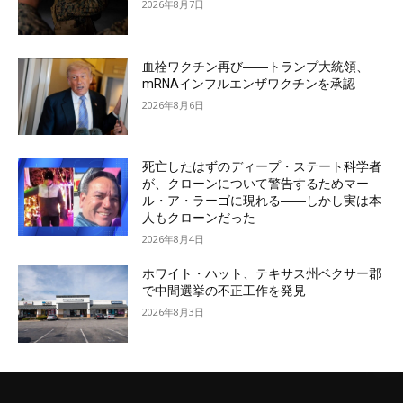
2026年8月7日
血栓ワクチン再び――トランプ大統領、
mRNAインフルエンザワクチンを承認
2026年8月6日
死亡したはずのディープ・ステート科学者
が、クローンについて警告するためマー
ル・ア・ラーゴに現れる――しかし実は本
人もクローンだった
2026年8月4日
ホワイト・ハット、テキサス州ベクサー郡
で中間選挙の不正工作を発見
2026年8月3日