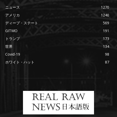
ニュース
1270
アメリカ
1240
ディープ・ステート
569
GITMO
191
トランプ
173
世界
134
Covid-19
98
ホワイト・ハット
87