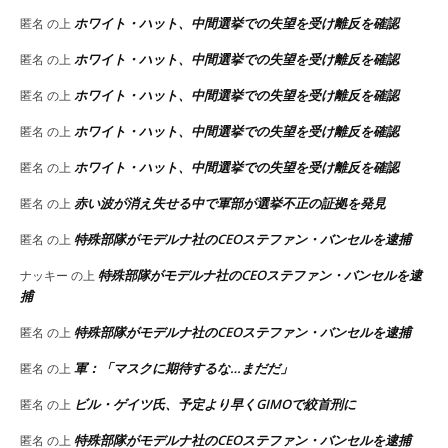
ホワイト・ハット、中間選挙での失望を受け離反を確認
匿名
の上
ホワイト・ハット、中間選挙での失望を受け離反を確認
匿名
の上
ホワイト・ハット、中間選挙での失望を受け離反を確認
匿名
の上
ホワイト・ハット、中間選挙での失望を受け離反を確認
匿名
の上
ホワイト・ハット、中間選挙での失望を受け離反を確認
匿名
の上
赤い波が消え失せる中で軍部が選挙不正の証拠を発見
匿名
の上
特殊部隊がモデルナ社のCEOステファン・バンセルを逮捕
匿名
の上
特殊部隊がモデルナ社のCEOステファン・バンセルを逮
ナッキー
の上
捕
特殊部隊がモデルナ社のCEOステファン・バンセルを逮捕
匿名
の上
軍：「マスクに期待するな…まだだ」
匿名
の上
ビル・ゲイツ氏、予定より早くGIMOで絞首刑に
匿名
の上
特殊部隊がモデルナ社のCEOステファン・バンセルを逮捕
匿名
の上