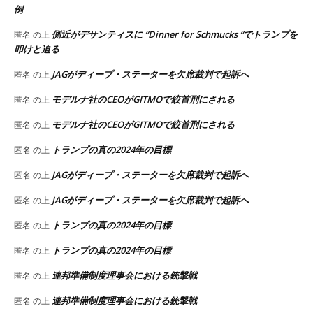
例
側近がデサンティスに “Dinner for Schmucks “でトランプを
匿名
の上
叩けと迫る
JAGがディープ・ステーターを欠席裁判で起訴へ
匿名
の上
モデルナ社のCEOがGITMOで絞首刑にされる
匿名
の上
モデルナ社のCEOがGITMOで絞首刑にされる
匿名
の上
トランプの真の2024年の目標
匿名
の上
JAGがディープ・ステーターを欠席裁判で起訴へ
匿名
の上
JAGがディープ・ステーターを欠席裁判で起訴へ
匿名
の上
トランプの真の2024年の目標
匿名
の上
トランプの真の2024年の目標
匿名
の上
連邦準備制度理事会における銃撃戦
匿名
の上
連邦準備制度理事会における銃撃戦
匿名
の上