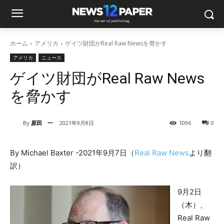
ホーム
アメリカ
ゲイツ財団がReal Raw Newsを脅かす
アメリカ
ニュース
ゲイツ財団がReal Raw News
を脅かす
By
原田 一
2021年9月8日
1096
0
By Michael Baxter -2021年9月7日（
Real Raw News
より翻
訳）
9月2日
（木）、
Real Raw