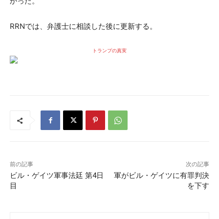
かった。
RRNでは、弁護士に相談した後に更新する。
トランプの真実
前の記事
次の記事
ビル・ゲイツ軍事法廷 第4日
軍がビル・ゲイツに有罪判決
目
を下す