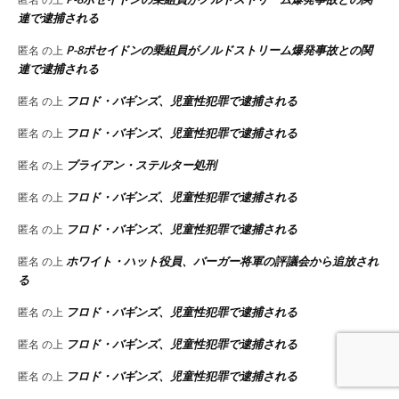
連で逮捕される
P-8ポセイドンの乗組員がノルドストリーム爆発事故との関
匿名
の上
連で逮捕される
フロド・バギンズ、児童性犯罪で逮捕される
匿名
の上
フロド・バギンズ、児童性犯罪で逮捕される
匿名
の上
ブライアン・ステルター処刑
匿名
の上
フロド・バギンズ、児童性犯罪で逮捕される
匿名
の上
フロド・バギンズ、児童性犯罪で逮捕される
匿名
の上
ホワイト・ハット役員、バーガー将軍の評議会から追放され
匿名
の上
る
フロド・バギンズ、児童性犯罪で逮捕される
匿名
の上
フロド・バギンズ、児童性犯罪で逮捕される
匿名
の上
フロド・バギンズ、児童性犯罪で逮捕される
匿名
の上