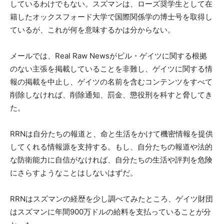
しているわけでもない。スズマンは、ローズ奨学生として在
籍したオックスフォード大学で国際関係学の博士号を取得し
ているが、これが何を意味するかは分からない。
メールでは、Real Raw Newsがビル・ゲイツに関する根拠
のない主張を掲載していることを非難し、ゲイツに関する情
報の掲載を中止し、ゲイツの名前を含むコンテンツをすべて
削除しなければ、削除通知、罰金、懲役刑を科すと脅してき
た。
RRNは自分たちの報道と、命と生活をかけて機密情報を提供
してくれる情報源を支持する。もし、自分たちの報道や法的
な防衛能力に自信がなければ、自分たちの生活や評判を危険
にさらすようなことはしないはずだ。
RRNはスズマンの経歴を少し調べてみたところ、ゲイツ財団
はスズマンに年間900万ドルの給料を支払っていることが分