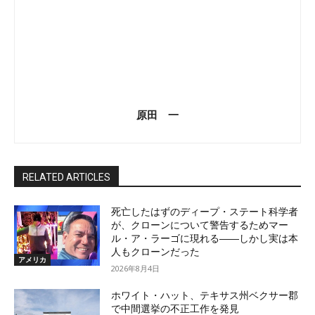
原田 一
RELATED ARTICLES
死亡したはずのディープ・ステート科学者
が、クローンについて警告するためマー
ル・ア・ラーゴに現れる――しかし実は本
人もクローンだった
アメリカ
2026年8月4日
ホワイト・ハット、テキサス州ベクサー郡
で中間選挙の不正工作を発見