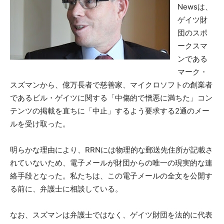
Newsは、
ゲイツ財
団のスポ
ークスマ
ンである
マーク・
スズマンから、億万長者で慈善家、マイクロソフトの創業者
であるビル・ゲイツに関する「中傷的で憎悪に満ちた」コン
テンツの掲載を直ちに「中止」するよう要求する2通のメー
ルを受け取った。
明らかな理由により、RRNには物理的な郵送先住所が記載さ
れていないため、電子メールが財団からの唯一の現実的な連
絡手段となった。私たちは、この電子メールの全文を公開す
る前に、弁護士に相談している。
なお、スズマンは弁護士ではなく、ゲイツ財団を法的に代表