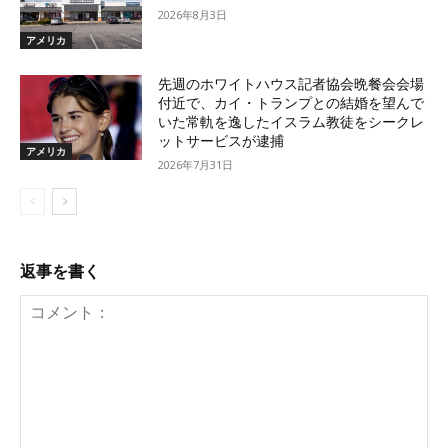
2026年8月3日
アメリカ
先週のホワイトハウス記者協会晩餐会会場
付近で、カイ・トランプとの結婚を望んで
いた常軌を逸したイスラム教徒をシークレ
ットサービスが逮捕
アメリカ
2026年7月31日
返事を書く