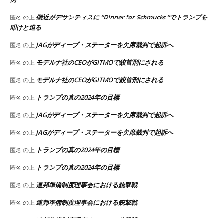
側近がデサンティスに “Dinner for Schmucks “でトランプを
匿名
の上
叩けと迫る
JAGがディープ・ステーターを欠席裁判で起訴へ
匿名
の上
モデルナ社のCEOがGITMOで絞首刑にされる
匿名
の上
モデルナ社のCEOがGITMOで絞首刑にされる
匿名
の上
トランプの真の2024年の目標
匿名
の上
JAGがディープ・ステーターを欠席裁判で起訴へ
匿名
の上
JAGがディープ・ステーターを欠席裁判で起訴へ
匿名
の上
トランプの真の2024年の目標
匿名
の上
トランプの真の2024年の目標
匿名
の上
連邦準備制度理事会における銃撃戦
匿名
の上
連邦準備制度理事会における銃撃戦
匿名
の上