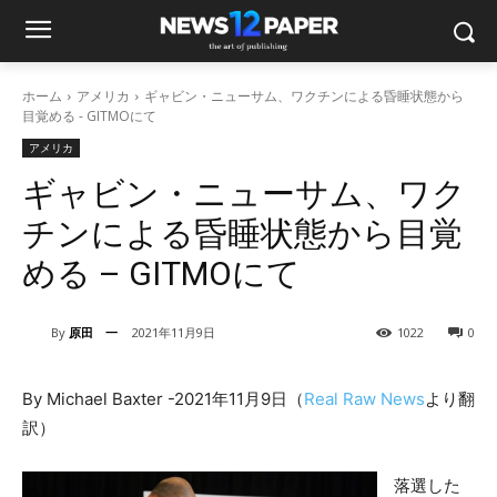
ホーム
アメリカ
ギャビン・ニューサム、ワクチンによる昏睡状態から
目覚める - GITMOにて
アメリカ
ギャビン・ニューサム、ワク
チンによる昏睡状態から目覚
める – GITMOにて
By
原田 一
2021年11月9日
1022
0
By Michael Baxter -2021年11月9日（
Real Raw News
より翻
訳）
落選した