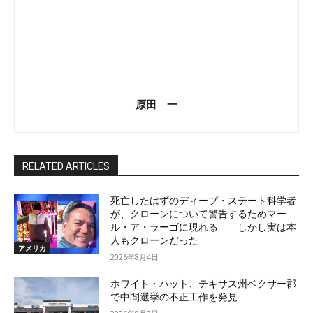
原田 一
RELATED ARTICLES
死亡したはずのディープ・ステート科学者
が、クローンについて警告するためマー
ル・ア・ラーゴに現れる――しかし実は本
人もクローンだった
アメリカ
2026年8月4日
ホワイト・ハット、テキサス州ベクサー郡
で中間選挙の不正工作を発見