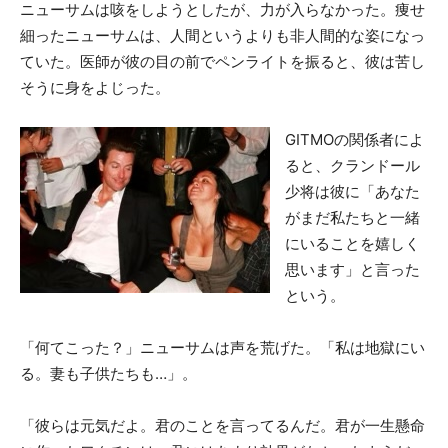
ニューサムは咳をしようとしたが、力が入らなかった。痩せ
細ったニューサムは、人間というよりも非人間的な姿になっ
ていた。医師が彼の目の前でペンライトを振ると、彼は苦し
そうに身をよじった。
GITMOの関係者によ
ると、クランドール
少将は彼に「あなた
がまだ私たちと一緒
にいることを嬉しく
思います」と言った
という。
「何てこった？」ニューサムは声を荒げた。「私は地獄にい
る。妻も子供たちも…」。
「彼らは元気だよ。君のことを言ってるんだ。君が一生懸命