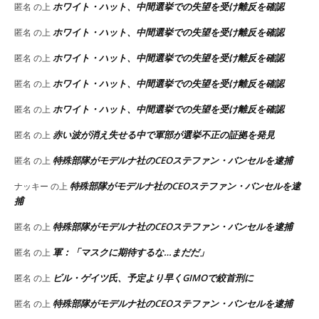
ホワイト・ハット、中間選挙での失望を受け離反を確認
匿名
の上
ホワイト・ハット、中間選挙での失望を受け離反を確認
匿名
の上
ホワイト・ハット、中間選挙での失望を受け離反を確認
匿名
の上
ホワイト・ハット、中間選挙での失望を受け離反を確認
匿名
の上
ホワイト・ハット、中間選挙での失望を受け離反を確認
匿名
の上
赤い波が消え失せる中で軍部が選挙不正の証拠を発見
匿名
の上
特殊部隊がモデルナ社のCEOステファン・バンセルを逮捕
匿名
の上
特殊部隊がモデルナ社のCEOステファン・バンセルを逮
ナッキー
の上
捕
特殊部隊がモデルナ社のCEOステファン・バンセルを逮捕
匿名
の上
軍：「マスクに期待するな…まだだ」
匿名
の上
ビル・ゲイツ氏、予定より早くGIMOで絞首刑に
匿名
の上
特殊部隊がモデルナ社のCEOステファン・バンセルを逮捕
匿名
の上