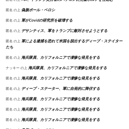
偽旗ポール・ペロシ
匿名
の上
軍がCovidの研究所を破壊する
匿名
の上
デサンティス、軍をトランプに敵対させようとする
匿名
の上
軍による逮捕を恐れて米国を脱出するディープ・ステイター
匿名
の上
たち
海兵隊員、カリフォルニアで凄惨な発見をする
匿名
の上
海兵隊員、カリフォルニアで凄惨な発見をする
ナッキー
の上
海兵隊員、カリフォルニアで凄惨な発見をする
匿名
の上
ディープ・ステーター、軍に自発的に降伏する
匿名
の上
海兵隊員、カリフォルニアで凄惨な発見をする
匿名
の上
海兵隊員、カリフォルニアで凄惨な発見をする
匿名
の上
海兵隊員、カリフォルニアで凄惨な発見をする
匿名
の上