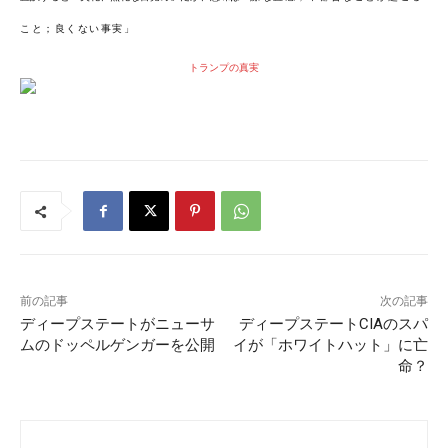
こと；良くない事実」
トランプの真実
前の記事
次の記事
ディープステートがニューサ
ディープステートCIAのスパ
ムのドッペルゲンガーを公開
イが「ホワイトハット」に亡
命？