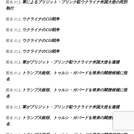
軍によるブリジット・ブリンク駐ウクライナ米国大使の死刑
匿名
の上
執行
ウクライナのCGI戦争
匿名
の上
ウクライナのCGI戦争
匿名
の上
ウクライナのCGI戦争
匿名
の上
ウクライナのCGI戦争
匿名
の上
軍がブリジット・ブリンク駐ウクライナ米国大使を逮捕
匿名
の上
トランプ大統領、トゥルシ・ガバードを将来の閣僚候補に指
匿名
の上
名
トランプ大統領、トゥルシ・ガバードを将来の閣僚候補に指
匿名
の上
名
軍がブリジット・ブリンク駐ウクライナ米国大使を逮捕
匿名
の上
トランプ大統領、トゥルシ・ガバードを将来の閣僚候補に指
匿名
の上
名