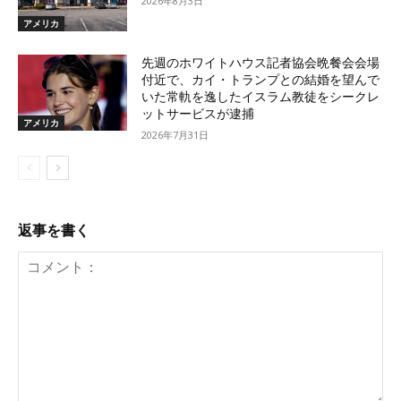
2026年8月3日
アメリカ
先週のホワイトハウス記者協会晩餐会会場
付近で、カイ・トランプとの結婚を望んで
いた常軌を逸したイスラム教徒をシークレ
ットサービスが逮捕
アメリカ
2026年7月31日
返事を書く