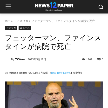
ホーム
アメリカ
フェッターマン、ファインスタインが病院で死亡
アメリカ
ニュース
フェッターマン、ファインス
タインが病院で死亡
By
TXWon
2023年3月12日
1762
0
By Michael Baxter -2023年3月12日（
Real Raw News
より翻訳）