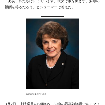
「ああ、私たちは知っています。彼女は涙を流さず、多額の
報酬を得るだろう」とシューマーは答えた。
Dianne Feinstein
3月2日、上院議員を6期務め、89歳の最高齢議員であるダイ