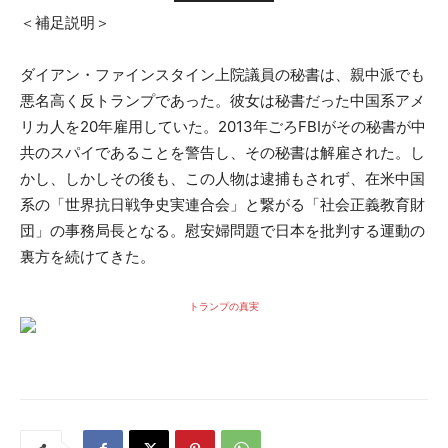
＜補足説明＞
ダイアン・ファインスタイン上院議員の秘書は、親中派でも
悪名高く反トランプであった。彼女は秘書だった中国系アメ
リカ人を20年雇用していた。2013年ごろFBIがその秘書が中
共のスパイであることを警告し、その秘書は解雇された。し
かし、しかしその後も、この人物は逮捕もされず、在米中国
系の「世界抗日戦争史実連合会」と繋がる「社会正義教育財
団」の事務局長となる。慰安婦問題で日本を批判する運動の
裏方を続けてきた。
トランプの真実