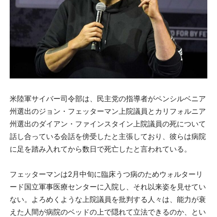
米陸軍サイバー司令部は、民主党の指導者がペンシルベニア
州選出のジョン・フェッターマン上院議員とカリフォルニア
州選出のダイアン・ファインスタイン上院議員の死について
話し合っている会話を傍受したと主張しており、彼らは病院
に足を踏み入れてから数日で死亡したと言われている。
フェッターマンは2月中旬に臨床うつ病のためウォルターリ
ード国立軍事医療センターに入院し、それ以来姿を見せてい
ない。よろめくような上院議員を批判する人々は、能力が衰
えた人間が病院のベッドの上で隠れて立法できるのか、とい