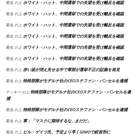
ホワイト・ハット、中間選挙での失望を受け離反を確認
匿名
の上
ホワイト・ハット、中間選挙での失望を受け離反を確認
匿名
の上
ホワイト・ハット、中間選挙での失望を受け離反を確認
匿名
の上
ホワイト・ハット、中間選挙での失望を受け離反を確認
匿名
の上
ホワイト・ハット、中間選挙での失望を受け離反を確認
匿名
の上
ホワイト・ハット、中間選挙での失望を受け離反を確認
匿名
の上
赤い波が消え失せる中で軍部が選挙不正の証拠を発見
匿名
の上
特殊部隊がモデルナ社のCEOステファン・バンセルを逮捕
匿名
の上
特殊部隊がモデルナ社のCEOステファン・バンセルを逮
ナッキー
の上
捕
特殊部隊がモデルナ社のCEOステファン・バンセルを逮捕
匿名
の上
軍：「マスクに期待するな…まだだ」
匿名
の上
ビル・ゲイツ氏、予定より早くGIMOで絞首刑に
匿名
の上