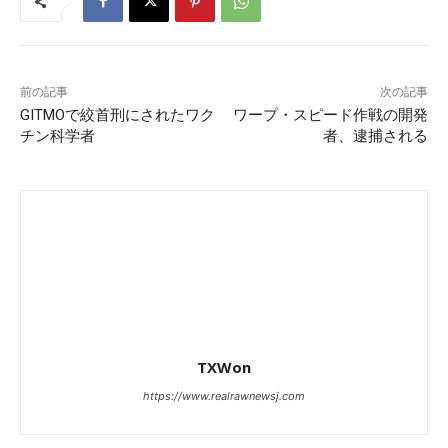
前の記事
次の記事
GITMOで絞首刑にされたワク
ワープ・スピード作戦の開発
チン科学者
者、逮捕される
TXWon
https://www.realrawnewsj.com