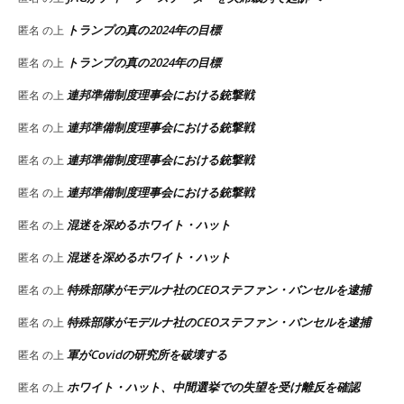
トランプの真の2024年の目標
匿名
の上
トランプの真の2024年の目標
匿名
の上
連邦準備制度理事会における銃撃戦
匿名
の上
連邦準備制度理事会における銃撃戦
匿名
の上
連邦準備制度理事会における銃撃戦
匿名
の上
連邦準備制度理事会における銃撃戦
匿名
の上
混迷を深めるホワイト・ハット
匿名
の上
混迷を深めるホワイト・ハット
匿名
の上
特殊部隊がモデルナ社のCEOステファン・バンセルを逮捕
匿名
の上
特殊部隊がモデルナ社のCEOステファン・バンセルを逮捕
匿名
の上
軍がCovidの研究所を破壊する
匿名
の上
ホワイト・ハット、中間選挙での失望を受け離反を確認
匿名
の上