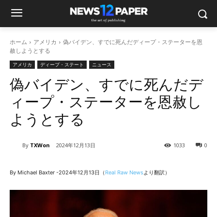
ホーム
アメリカ
偽バイデン、すでに死んだディープ・ステーターを恩
赦しようとする
アメリカ
ディープ・ステート
ニュース
偽バイデン、すでに死んだデ
ィープ・ステーターを恩赦し
ようとする
By
TXWon
2024年12月13日
1033
0
By Michael Baxter -2024年12月13日（
Real Raw News
より翻訳）