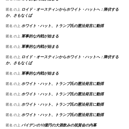
ロイド・オースティンからホワイト・ハットへ：降伏する
匿名
の上
か、さもなくば
ホワイト・ハット、トランプ氏の憲法発言に動揺
匿名
の上
軍事的な内戦が始まる
匿名
の上
軍事的な内戦が始まる
匿名
の上
ロイド・オースティンからホワイト・ハットへ：降伏する
匿名
の上
か、さもなくば
軍事的な内戦が始まる
匿名
の上
ホワイト・ハット、トランプ氏の憲法発言に動揺
匿名
の上
ホワイト・ハット、トランプ氏の憲法発言に動揺
匿名
の上
ホワイト・ハット、トランプ氏の憲法発言に動揺
匿名
の上
ホワイト・ハット、トランプ氏の憲法発言に動揺
匿名
の上
バイデンの10億円の大酒飲みの祝賀会の内幕
匿名
の上