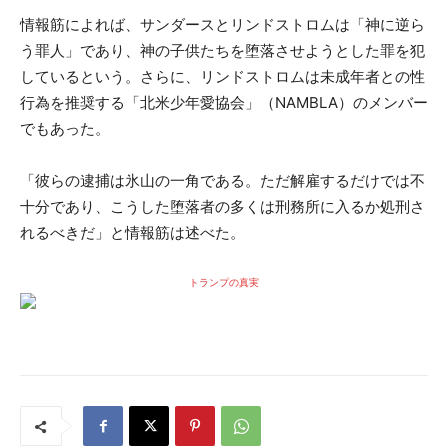
情報筋によれば、サンダースとリンドストロムは「神に逆ら
う罪人」であり、神の子供たちを堕落させようとした罪を犯
しているという。さらに、リンドストロムは未成年者との性
行為を推奨する「北米少年愛協会」（NAMBLA）のメンバー
でもあった。
「彼らの逮捕は氷山の一角である。ただ解雇するだけでは不
十分であり、こうした堕落者の多くは刑務所に入るか処刑さ
れるべきだ」と情報筋は述べた。
トランプの真実