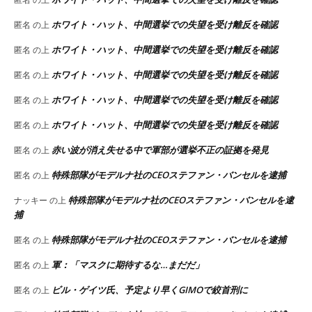
ホワイト・ハット、中間選挙での失望を受け離反を確認
匿名
の上
ホワイト・ハット、中間選挙での失望を受け離反を確認
匿名
の上
ホワイト・ハット、中間選挙での失望を受け離反を確認
匿名
の上
ホワイト・ハット、中間選挙での失望を受け離反を確認
匿名
の上
ホワイト・ハット、中間選挙での失望を受け離反を確認
匿名
の上
赤い波が消え失せる中で軍部が選挙不正の証拠を発見
匿名
の上
特殊部隊がモデルナ社のCEOステファン・バンセルを逮捕
匿名
の上
特殊部隊がモデルナ社のCEOステファン・バンセルを逮
ナッキー
の上
捕
特殊部隊がモデルナ社のCEOステファン・バンセルを逮捕
匿名
の上
軍：「マスクに期待するな…まだだ」
匿名
の上
ビル・ゲイツ氏、予定より早くGIMOで絞首刑に
匿名
の上