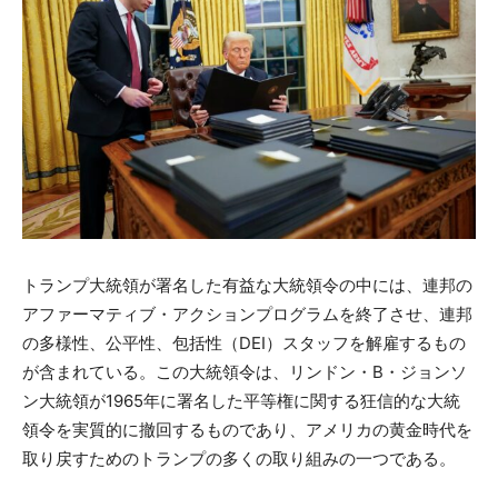
トランプ大統領が署名した有益な大統領令の中には、連邦の
アファーマティブ・アクションプログラムを終了させ、連邦
の多様性、公平性、包括性（DEI）スタッフを解雇するもの
が含まれている。この大統領令は、リンドン・B・ジョンソ
ン大統領が1965年に署名した平等権に関する狂信的な大統
領令を実質的に撤回するものであり、アメリカの黄金時代を
取り戻すためのトランプの多くの取り組みの一つである。