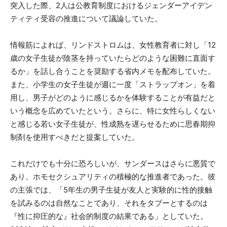
突入した際、2人は公教育制度におけるジェンダーアイデン
ティティ受容の推進について議論していた。
情報筋によれば、リンドストロムは、女性教育者に対し「12
歳の女子生徒が陰茎を持っていたらどのような困難に直面す
るか」を話し合うことを奨励する省内メモを配布していた。
また、小学生の女子生徒が週に一度「ストラップオン」を着
用し、男子がどのように感じるかを体験することが有益だと
いう概念を広めていたという。さらに、特に女性らしくない
と感じる若い女子生徒が、性成熟を遅らせるために思春期抑
制剤を使用すべきだと提案していた。
これだけでも十分に恐ろしいが、サンダースはさらに悪質で
あり、ホモセクシュアリティの積極的な推進者であった。彼
の主張では、「5年生の男子生徒が友人と実験的に性的接触
を試みるのは自然なことであり、それをタブーとするのは
『性に抑圧的な』社会的制度の結果である」としていた。