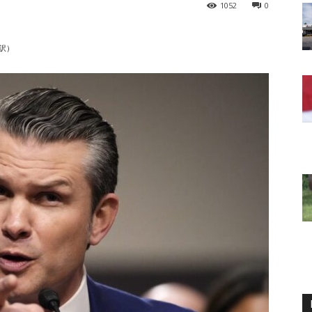
1052
0
訳）