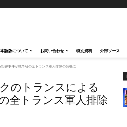
日本語版について
お問い合わせ
特別資料
外部ソース
る殺害事件が戦争省の全トランス軍人排除の契機に
ークのトランスによる
の全トランス軍人排除