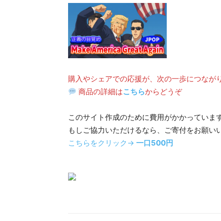
購入やシェアでの応援が、次の一歩につなが
商品の詳細は
こちら
からどうぞ
このサイト作成のために費用がかかっていま
もしご協力いただけるなら、ご寄付をお願い
こちらをクリック→
一口500円