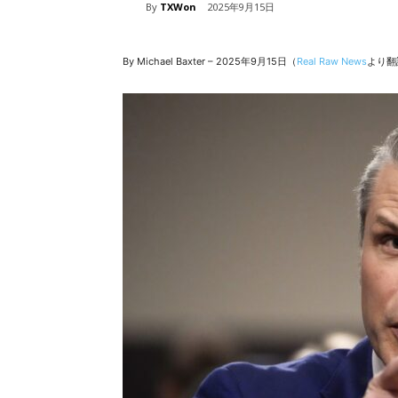
By
TXWon
2025年9月15日
By Michael Baxter – 2025年9月15日（
Real Raw News
より翻