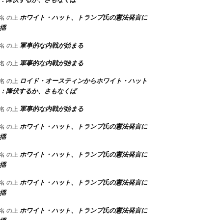
ホワイト・ハット、トランプ氏の憲法発言に
名
の上
揺
軍事的な内戦が始まる
名
の上
軍事的な内戦が始まる
名
の上
ロイド・オースティンからホワイト・ハット
名
の上
：降伏するか、さもなくば
軍事的な内戦が始まる
名
の上
ホワイト・ハット、トランプ氏の憲法発言に
名
の上
揺
ホワイト・ハット、トランプ氏の憲法発言に
名
の上
揺
ホワイト・ハット、トランプ氏の憲法発言に
名
の上
揺
ホワイト・ハット、トランプ氏の憲法発言に
名
の上