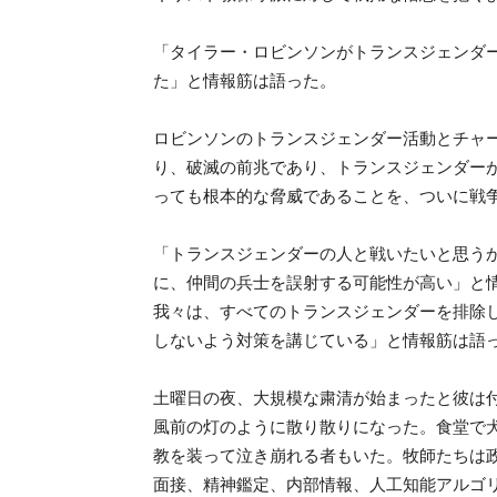
「タイラー・ロビンソンがトランスジェンダ
た」と情報筋は語った。
ロビンソンのトランスジェンダー活動とチャ
り、破滅の前兆であり、トランスジェンダー
っても根本的な脅威であることを、ついに戦
「トランスジェンダーの人と戦いたいと思う
に、仲間の兵士を誤射する可能性が高い」と
我々は、すべてのトランスジェンダーを排除
しないよう対策を講じている」と情報筋は語
土曜日の夜、大規模な粛清が始まったと彼は
風前の灯のように散り散りになった。食堂で
教を装って泣き崩れる者もいた。牧師たちは
面接、精神鑑定、内部情報、人工知能アルゴリ