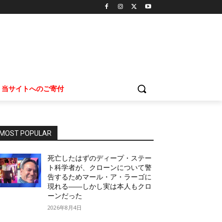
当サイトへのご寄付
MOST POPULAR
死亡したはずのディープ・ステー
ト科学者が、クローンについて警
告するためマール・ア・ラーゴに
現れる――しかし実は本人もクロ
ーンだった
2026年8月4日