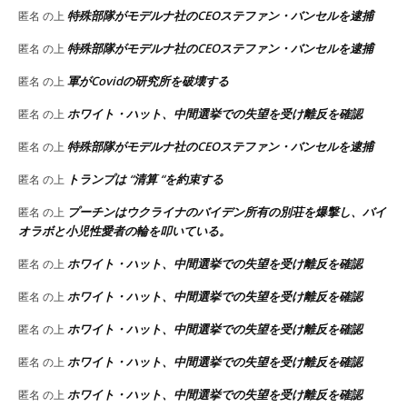
特殊部隊がモデルナ社のCEOステファン・バンセルを逮捕
匿名
の上
特殊部隊がモデルナ社のCEOステファン・バンセルを逮捕
匿名
の上
軍がCovidの研究所を破壊する
匿名
の上
ホワイト・ハット、中間選挙での失望を受け離反を確認
匿名
の上
特殊部隊がモデルナ社のCEOステファン・バンセルを逮捕
匿名
の上
トランプは “清算 “を約束する
匿名
の上
プーチンはウクライナのバイデン所有の別荘を爆撃し、バイ
匿名
の上
オラボと小児性愛者の輪を叩いている。
ホワイト・ハット、中間選挙での失望を受け離反を確認
匿名
の上
ホワイト・ハット、中間選挙での失望を受け離反を確認
匿名
の上
ホワイト・ハット、中間選挙での失望を受け離反を確認
匿名
の上
ホワイト・ハット、中間選挙での失望を受け離反を確認
匿名
の上
ホワイト・ハット、中間選挙での失望を受け離反を確認
匿名
の上