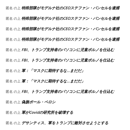
特殊部隊がモデルナ社のCEOステファン・バンセルを逮捕
匿名
の上
特殊部隊がモデルナ社のCEOステファン・バンセルを逮捕
匿名
の上
特殊部隊がモデルナ社のCEOステファン・バンセルを逮捕
匿名
の上
特殊部隊がモデルナ社のCEOステファン・バンセルを逮捕
匿名
の上
FBI、トランプ支持者のパソコンに児童ポルノを仕込む
匿名
の上
FBI、トランプ支持者のパソコンに児童ポルノを仕込む
匿名
の上
軍：「マスクに期待するな…まだだ」
匿名
の上
軍：「マスクに期待するな…まだだ」
匿名
の上
FBI、トランプ支持者のパソコンに児童ポルノを仕込む
匿名
の上
偽旗ポール・ペロシ
匿名
の上
軍がCovidの研究所を破壊する
匿名
の上
デサンティス、軍をトランプに敵対させようとする
匿名
の上