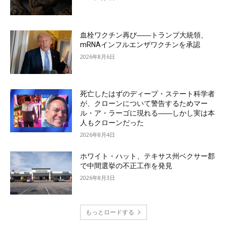
血栓ワクチン再び――トランプ大統領、
mRNAインフルエンザワクチンを承認
2026年8月6日
死亡したはずのディープ・ステート科学者
が、クローンについて警告するためマー
ル・ア・ラーゴに現れる――しかし実は本
人もクローンだった
2026年8月4日
ホワイト・ハット、テキサス州ベクサー郡
で中間選挙の不正工作を発見
2026年8月3日
もっとロードする