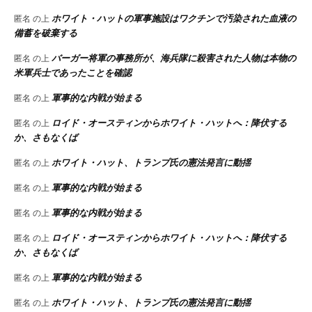
ホワイト・ハットの軍事施設はワクチンで汚染された血液の
匿名
の上
備蓄を破棄する
バーガー将軍の事務所が、海兵隊に殺害された人物は本物の
匿名
の上
米軍兵士であったことを確認
軍事的な内戦が始まる
匿名
の上
ロイド・オースティンからホワイト・ハットへ：降伏する
匿名
の上
か、さもなくば
ホワイト・ハット、トランプ氏の憲法発言に動揺
匿名
の上
軍事的な内戦が始まる
匿名
の上
軍事的な内戦が始まる
匿名
の上
ロイド・オースティンからホワイト・ハットへ：降伏する
匿名
の上
か、さもなくば
軍事的な内戦が始まる
匿名
の上
ホワイト・ハット、トランプ氏の憲法発言に動揺
匿名
の上