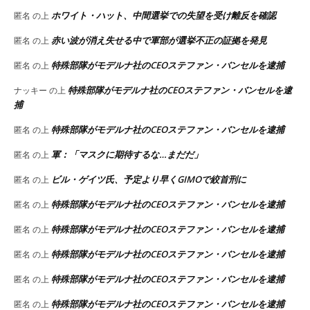
ホワイト・ハット、中間選挙での失望を受け離反を確認
匿名
の上
赤い波が消え失せる中で軍部が選挙不正の証拠を発見
匿名
の上
特殊部隊がモデルナ社のCEOステファン・バンセルを逮捕
匿名
の上
特殊部隊がモデルナ社のCEOステファン・バンセルを逮
ナッキー
の上
捕
特殊部隊がモデルナ社のCEOステファン・バンセルを逮捕
匿名
の上
軍：「マスクに期待するな…まだだ」
匿名
の上
ビル・ゲイツ氏、予定より早くGIMOで絞首刑に
匿名
の上
特殊部隊がモデルナ社のCEOステファン・バンセルを逮捕
匿名
の上
特殊部隊がモデルナ社のCEOステファン・バンセルを逮捕
匿名
の上
特殊部隊がモデルナ社のCEOステファン・バンセルを逮捕
匿名
の上
特殊部隊がモデルナ社のCEOステファン・バンセルを逮捕
匿名
の上
特殊部隊がモデルナ社のCEOステファン・バンセルを逮捕
匿名
の上