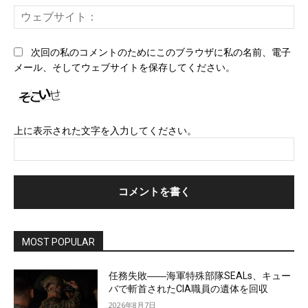
ー
ウ
ル
ェ
*
ブ
次回の私のコメントのためにこのブラウザに私の名前、電子
サ
メール、そしてウェブサイトを保存してください。
イ
ト
上に表示された文字を入力してください。
MOST POPULAR
任務失敗――海軍特殊部隊SEALs、キュー
バで斬首されたCIA職員の遺体を回収
2026年8月7日