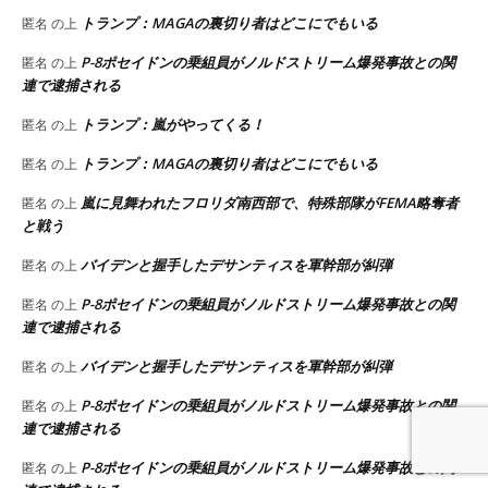
トランプ：MAGAの裏切り者はどこにでもいる
匿名
の上
P-8ポセイドンの乗組員がノルドストリーム爆発事故との関
匿名
の上
連で逮捕される
トランプ：嵐がやってくる！
匿名
の上
トランプ：MAGAの裏切り者はどこにでもいる
匿名
の上
嵐に見舞われたフロリダ南西部で、特殊部隊がFEMA略奪者
匿名
の上
と戦う
バイデンと握手したデサンティスを軍幹部が糾弾
匿名
の上
P-8ポセイドンの乗組員がノルドストリーム爆発事故との関
匿名
の上
連で逮捕される
バイデンと握手したデサンティスを軍幹部が糾弾
匿名
の上
P-8ポセイドンの乗組員がノルドストリーム爆発事故との関
匿名
の上
連で逮捕される
P-8ポセイドンの乗組員がノルドストリーム爆発事故との関
匿名
の上