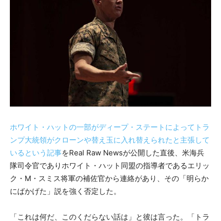
ホワイト・ハットの一部がディープ・ステートによってトラ
ンプ大統領がクローンや替え玉に入れ替えられたと主張して
いるという記事
をReal Raw Newsが公開した直後、米海兵
隊司令官でありホワイト・ハット同盟の指導者であるエリッ
ク・M・スミス将軍の補佐官から連絡があり、その「明らか
にばかげた」説を強く否定した。
「これは何だ、このくだらない話は」と彼は言った。「トラ