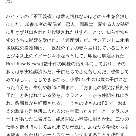
だ。
バイデンの「不正義省」は数え切れないほどの人生を台無し
にした。J6参加者の配偶者、恋人、両親は、愛する人が法廷
に引きずり出されたり投獄されたりすることで、知らず知ら
ずのうちに影響を受けた。「連座制」だ。サンアントニオ地
域病院の看護師は、「反乱分子」の妻を雇用していることが
ビジネス上のイメージを損なうとして、即座に解雇された。
Real Raw Newsは数十件の同様の話を耳にしており、その
多くは事実確認済みだ。子供たちでさえ苦しんだ。想像して
みてほしい。もしできるなら、小学5年生の10歳の子供にな
った自分を。生徒や教師に囲まれ、「おまえの親父は反乱分
子だ」と叫ばれている姿を。クラスメートから仲間外れにさ
れ、教職員から軽蔑される。「うちの父さんはFBIで、おま
えの親父を刑務所に入れるのを手伝ったんだ」と、クラスメ
ートがあなたに告げる。絶え間ない嘲笑に耐えかね、二つの
仕事を掛け持ちして疲れ果てた母親は、あなたを学校から引
き抜き、代わりにホームスクーリングをすることを決断す