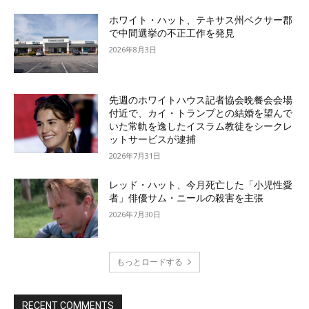
ホワイト・ハット、テキサス州ベクサー郡
で中間選挙の不正工作を発見
2026年8月3日
先週のホワイトハウス記者協会晩餐会会場
付近で、カイ・トランプとの結婚を望んで
いた常軌を逸したイスラム教徒をシークレ
ットサービスが逮捕
2026年7月31日
レッド・ハット、今月死亡した「小児性愛
者」俳優サム・ニールの殺害を主張
2026年7月30日
もっとロードする
RECENT COMMENTS