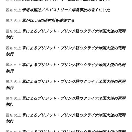
米潜水艦はノルドストリーム爆発事故の近くにいた
匿名
の上
軍がCovidの研究所を破壊する
匿名
の上
軍によるブリジット・ブリンク駐ウクライナ米国大使の死刑
匿名
の上
執行
軍によるブリジット・ブリンク駐ウクライナ米国大使の死刑
匿名
の上
執行
軍によるブリジット・ブリンク駐ウクライナ米国大使の死刑
匿名
の上
執行
軍によるブリジット・ブリンク駐ウクライナ米国大使の死刑
匿名
の上
執行
軍によるブリジット・ブリンク駐ウクライナ米国大使の死刑
匿名
の上
執行
軍によるブリジット・ブリンク駐ウクライナ米国大使の死刑
匿名
の上
執行
軍によるブリジット・ブリンク駐ウクライナ米国大使の死刑
匿名
の上