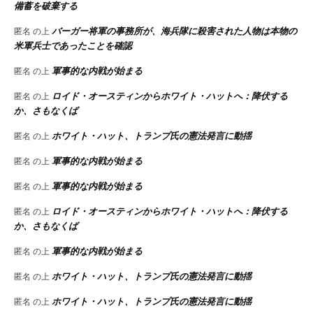
備蓄を破棄する
バーガー将軍の事務所が、海兵隊に殺害された人物は本物の
匿名
の上
米軍兵士であったことを確認
軍事的な内戦が始まる
匿名
の上
ロイド・オースティンからホワイト・ハットへ：降伏する
匿名
の上
か、さもなくば
ホワイト・ハット、トランプ氏の憲法発言に動揺
匿名
の上
軍事的な内戦が始まる
匿名
の上
軍事的な内戦が始まる
匿名
の上
ロイド・オースティンからホワイト・ハットへ：降伏する
匿名
の上
か、さもなくば
軍事的な内戦が始まる
匿名
の上
ホワイト・ハット、トランプ氏の憲法発言に動揺
匿名
の上
ホワイト・ハット、トランプ氏の憲法発言に動揺
匿名
の上