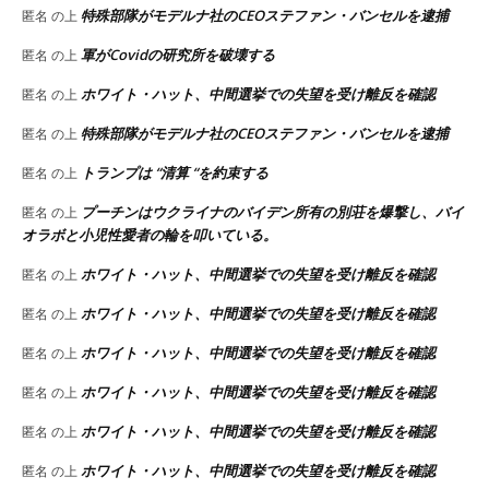
特殊部隊がモデルナ社のCEOステファン・バンセルを逮捕
匿名
の上
軍がCovidの研究所を破壊する
匿名
の上
ホワイト・ハット、中間選挙での失望を受け離反を確認
匿名
の上
特殊部隊がモデルナ社のCEOステファン・バンセルを逮捕
匿名
の上
トランプは “清算 “を約束する
匿名
の上
プーチンはウクライナのバイデン所有の別荘を爆撃し、バイ
匿名
の上
オラボと小児性愛者の輪を叩いている。
ホワイト・ハット、中間選挙での失望を受け離反を確認
匿名
の上
ホワイト・ハット、中間選挙での失望を受け離反を確認
匿名
の上
ホワイト・ハット、中間選挙での失望を受け離反を確認
匿名
の上
ホワイト・ハット、中間選挙での失望を受け離反を確認
匿名
の上
ホワイト・ハット、中間選挙での失望を受け離反を確認
匿名
の上
ホワイト・ハット、中間選挙での失望を受け離反を確認
匿名
の上