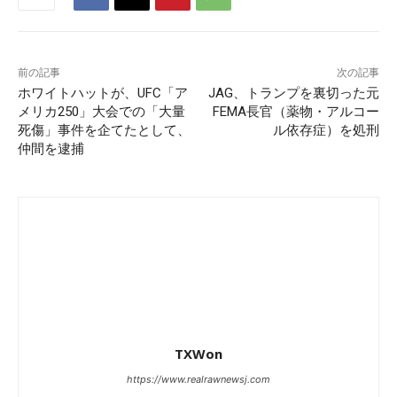
前の記事
次の記事
ホワイトハットが、UFC「ア
JAG、トランプを裏切った元
メリカ250」大会での「大量
FEMA長官（薬物・アルコー
死傷」事件を企てたとして、
ル依存症）を処刑
仲間を逮捕
TXWon
https://www.realrawnewsj.com