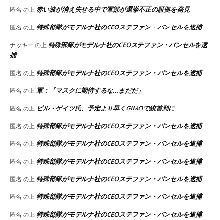
赤い波が消え失せる中で軍部が選挙不正の証拠を発見
匿名
の上
特殊部隊がモデルナ社のCEOステファン・バンセルを逮捕
匿名
の上
特殊部隊がモデルナ社のCEOステファン・バンセルを逮
ナッキー
の上
捕
特殊部隊がモデルナ社のCEOステファン・バンセルを逮捕
匿名
の上
軍：「マスクに期待するな…まだだ」
匿名
の上
ビル・ゲイツ氏、予定より早くGIMOで絞首刑に
匿名
の上
特殊部隊がモデルナ社のCEOステファン・バンセルを逮捕
匿名
の上
特殊部隊がモデルナ社のCEOステファン・バンセルを逮捕
匿名
の上
特殊部隊がモデルナ社のCEOステファン・バンセルを逮捕
匿名
の上
特殊部隊がモデルナ社のCEOステファン・バンセルを逮捕
匿名
の上
特殊部隊がモデルナ社のCEOステファン・バンセルを逮捕
匿名
の上
特殊部隊がモデルナ社のCEOステファン・バンセルを逮捕
匿名
の上