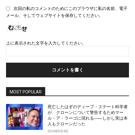
ブ
次回の私のコメントのためにこのブラウザに私の名前、電子
サ
メール、そしてウェブサイトを保存してください。
イ
ト
上に表示された文字を入力してください。
MOST POPULAR
死亡したはずのディープ・ステート科学者
が、クローンについて警告するためマー
ル・ア・ラーゴに現れる――しかし実は本
人もクローンだった
2026年8月4日