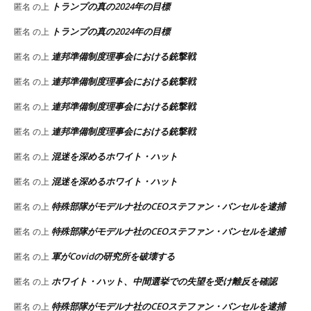
トランプの真の2024年の目標
匿名
の上
トランプの真の2024年の目標
匿名
の上
連邦準備制度理事会における銃撃戦
匿名
の上
連邦準備制度理事会における銃撃戦
匿名
の上
連邦準備制度理事会における銃撃戦
匿名
の上
連邦準備制度理事会における銃撃戦
匿名
の上
混迷を深めるホワイト・ハット
匿名
の上
混迷を深めるホワイト・ハット
匿名
の上
特殊部隊がモデルナ社のCEOステファン・バンセルを逮捕
匿名
の上
特殊部隊がモデルナ社のCEOステファン・バンセルを逮捕
匿名
の上
軍がCovidの研究所を破壊する
匿名
の上
ホワイト・ハット、中間選挙での失望を受け離反を確認
匿名
の上
特殊部隊がモデルナ社のCEOステファン・バンセルを逮捕
匿名
の上