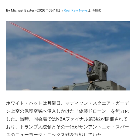
By Michael Baxter -2026年6月11日（
Real Raw News
より翻訳）
ホワイト・ハットは月曜日、マディソン・スクエア・ガーデ
ン上空の保護空域へ侵入しかけた「偽装ドローン」を無力化
した。当時、同会場ではNBAファイナル第3戦が開催されて
おり、トランプ大統領とその一行がサンアントニオ・スパー
ズのニューヨーク・ニックス戦を観戦していた。