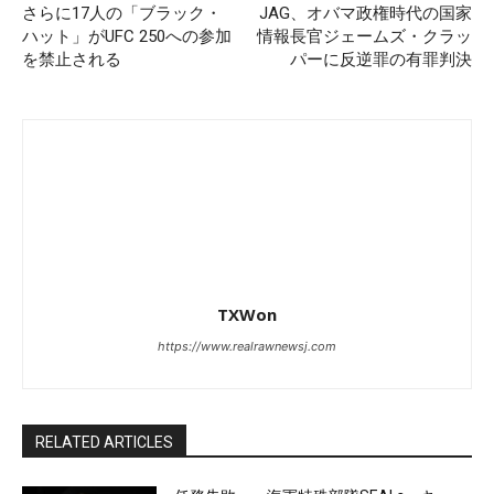
さらに17人の「ブラック・
JAG、オバマ政権時代の国家
ハット」がUFC 250への参加
情報長官ジェームズ・クラッ
を禁止される
パーに反逆罪の有罪判決
TXWon
https://www.realrawnewsj.com
RELATED ARTICLES