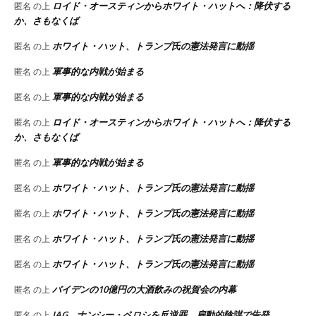
ロイド・オースティンからホワイト・ハットへ：降伏する
匿名
の上
か、さもなくば
ホワイト・ハット、トランプ氏の憲法発言に動揺
匿名
の上
軍事的な内戦が始まる
匿名
の上
軍事的な内戦が始まる
匿名
の上
ロイド・オースティンからホワイト・ハットへ：降伏する
匿名
の上
か、さもなくば
軍事的な内戦が始まる
匿名
の上
ホワイト・ハット、トランプ氏の憲法発言に動揺
匿名
の上
ホワイト・ハット、トランプ氏の憲法発言に動揺
匿名
の上
ホワイト・ハット、トランプ氏の憲法発言に動揺
匿名
の上
ホワイト・ハット、トランプ氏の憲法発言に動揺
匿名
の上
バイデンの10億円の大酒飲みの祝賀会の内幕
匿名
の上
JAG、ナンシー・ペロシを反逆罪、扇動的陰謀で告発
匿名
の上