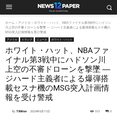
ホーム
アメリカ
ホワイト・ハット、NBAファイナル第3戦中にハドソン
川上空の不審ドローンを撃墜 ― ジハード主義者による爆弾搭載セスナ機の
MSG突入計画情報を受け警戒
アメリカ
トランプ
ニュース
ホワイト・ハット
ホワイト・ハット、NBAファ
イナル第3戦中にハドソン川
上空の不審ドローンを撃墜 ―
ジハード主義者による爆弾搭
載セスナ機のMSG突入計画情
報を受け警戒
By
TXWon
2026年6月11日
513
0