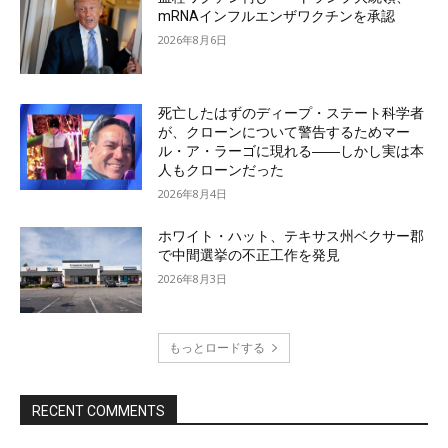
mRNAインフルエンザワクチンを承認
2026年8月6日
死亡したはずのディープ・ステート科学者
が、クローンについて警告するためマー
ル・ア・ラーゴに現れる――しかし実は本
人もクローンだった
2026年8月4日
ホワイト・ハット、テキサス州ベクサー郡
で中間選挙の不正工作を発見
2026年8月3日
もっとロードする
RECENT COMMENTS