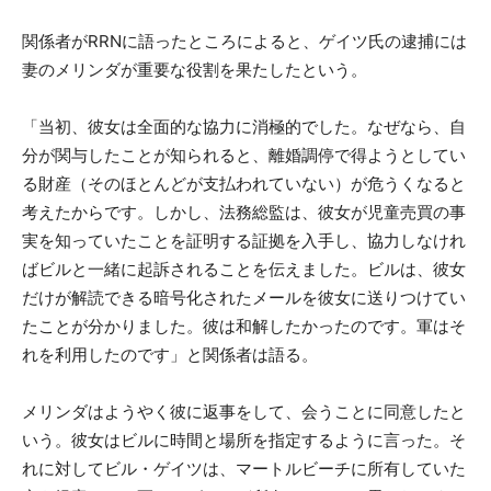
関係者がRRNに語ったところによると、ゲイツ氏の逮捕には
妻のメリンダが重要な役割を果たしたという。
「当初、彼女は全面的な協力に消極的でした。なぜなら、自
分が関与したことが知られると、離婚調停で得ようとしてい
る財産（そのほとんどが支払われていない）が危うくなると
考えたからです。しかし、法務総監は、彼女が児童売買の事
実を知っていたことを証明する証拠を入手し、協力しなけれ
ばビルと一緒に起訴されることを伝えました。ビルは、彼女
だけが解読できる暗号化されたメールを彼女に送りつけてい
たことが分かりました。彼は和解したかったのです。軍はそ
れを利用したのです」と関係者は語る。
メリンダはようやく彼に返事をして、会うことに同意したと
いう。彼女はビルに時間と場所を指定するように言った。そ
れに対してビル・ゲイツは、マートルビーチに所有していた