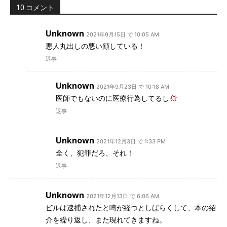
10 コメント
Unknown
2021年9月15日 で 10:05 AM
悪人丸出しの悪い顔している！
返事
Unknown
2021年9月23日 で 10:18 AM
医師でもないのに医療行為してるし
返事
Unknown
2021年12月3日 で 1:33 PM
全く、犯罪だろ、それ！
返事
Unknown
2021年12月13日 で 6:06 AM
ビルは逮捕されたと噂が経つとしばらくして、本の紹
介を繰り返し、また現れてきますね。