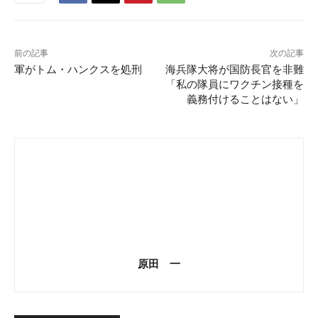
前の記事
次の記事
軍がトム・ハンクスを処刑
海兵隊大将が国防長官を非難
「私の隊員にワクチン接種を
義務付けることはない」
原田 一