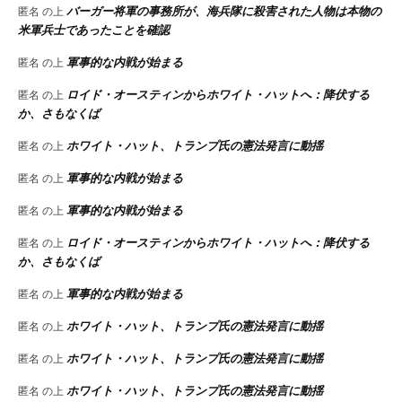
バーガー将軍の事務所が、海兵隊に殺害された人物は本物の
匿名
の上
米軍兵士であったことを確認
軍事的な内戦が始まる
匿名
の上
ロイド・オースティンからホワイト・ハットへ：降伏する
匿名
の上
か、さもなくば
ホワイト・ハット、トランプ氏の憲法発言に動揺
匿名
の上
軍事的な内戦が始まる
匿名
の上
軍事的な内戦が始まる
匿名
の上
ロイド・オースティンからホワイト・ハットへ：降伏する
匿名
の上
か、さもなくば
軍事的な内戦が始まる
匿名
の上
ホワイト・ハット、トランプ氏の憲法発言に動揺
匿名
の上
ホワイト・ハット、トランプ氏の憲法発言に動揺
匿名
の上
ホワイト・ハット、トランプ氏の憲法発言に動揺
匿名
の上