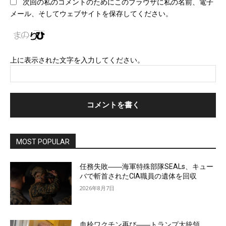
次回の私のコメントのためにこのブラウザに私の名前、電子
サ
メール、そしてウェブサイトを保存してください。
イ
ト
上に表示された文字を入力してください。
MOST POPULAR
任務失敗――海軍特殊部隊SEALs、キュー
バで斬首されたCIA職員の遺体を回収
2026年8月7日
血栓ワクチン再び――トランプ大統領、