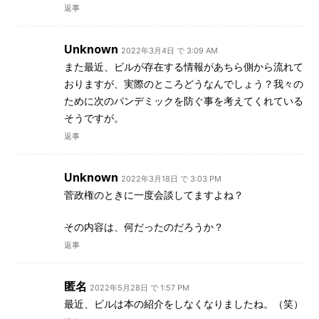
返事
Unknown
2022年3月4日 で 3:09 AM
また最近、ビルが存在する情報があちら側から流れて
おりますが、実際のところどうなんでしょう？我々の
ために次のパンデミックを防ぐ事を考えてくれている
そうですが。
返事
Unknown
2022年3月18日 で 3:03 PM
菅政権のときに一度会談してますよね？
その内容は、何だったのだろうか？
返事
匿名
2022年5月28日 で 1:57 PM
最近、ビルは本の紹介をしなくなりましたね。（笑）