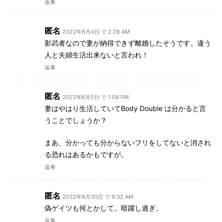
返事
匿名
2022年6月4日 で 2:28 AM
影武者なので妻が納得できず離婚したそうです。違う
人と夫婦生活出来ないと言われ！
返事
匿名
2022年6月5日 で 1:09 PM
妻はやはり生活していてBody Double は分かると言
うことでしょうか？
まあ、分かっても分からないフリをしてないと消され
る恐れはあるかもですが。
返事
匿名
2022年8月30日 で 9:32 AM
偽ゲイツも何とかして。暗躍し過ぎ。
返事