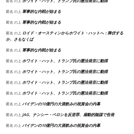
ホワイト・ハット、トランプ氏の憲法発言に動揺
匿名
の上
軍事的な内戦が始まる
匿名
の上
軍事的な内戦が始まる
匿名
の上
ロイド・オースティンからホワイト・ハットへ：降伏する
匿名
の上
か、さもなくば
軍事的な内戦が始まる
匿名
の上
ホワイト・ハット、トランプ氏の憲法発言に動揺
匿名
の上
ホワイト・ハット、トランプ氏の憲法発言に動揺
匿名
の上
ホワイト・ハット、トランプ氏の憲法発言に動揺
匿名
の上
ホワイト・ハット、トランプ氏の憲法発言に動揺
匿名
の上
バイデンの10億円の大酒飲みの祝賀会の内幕
匿名
の上
JAG、ナンシー・ペロシを反逆罪、扇動的陰謀で告発
匿名
の上
バイデンの10億円の大酒飲みの祝賀会の内幕
匿名
の上