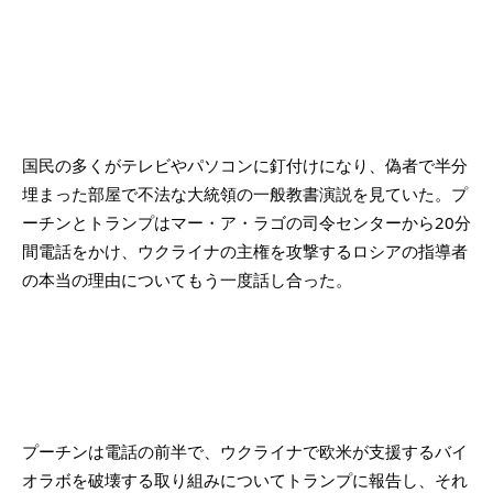
国民の多くがテレビやパソコンに釘付けになり、偽者で半分
埋まった部屋で不法な大統領の一般教書演説を見ていた。プ
ーチンとトランプはマー・ア・ラゴの司令センターから20分
間電話をかけ、ウクライナの主権を攻撃するロシアの指導者
の本当の理由についてもう一度話し合った。
プーチンは電話の前半で、ウクライナで欧米が支援するバイ
オラボを破壊する取り組みについてトランプに報告し、それ