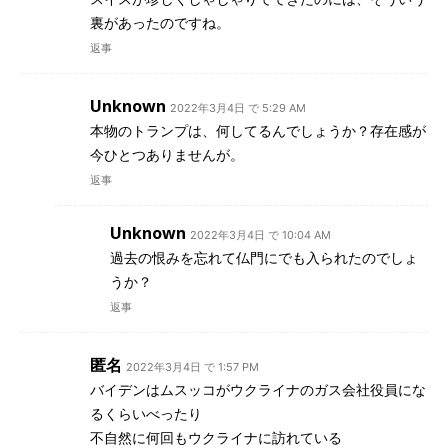
裏があったのですね。
返事
Unknown
2022年3月4日 で 5:29 AM
本物のトランプは、何してるんでしょうか？存在感が
今ひとつありませんが。
返事
Unknown
2022年3月4日 で 10:04 AM
過去の恨みを忘れて仏門にでも入られたのでしょ
うか？
返事
匿名
2022年3月4日 で 1:57 PM
バイデンはムスッコがウクライナのガス会社役員にな
るくらいべったり
不自然に何回もウクライナに訪れている