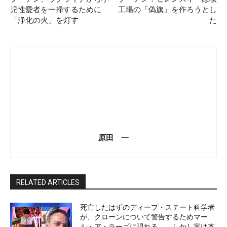
児性愛者を一掃するために
工場の「偽旗」を作ろうとし
「浄化の火」を灯す
た
原田 一
RELATED ARTICLES
死亡したはずのディープ・ステート科学者
が、クローンについて警告するためマー
ル・ア・ラーゴに現れる――しかし実は本