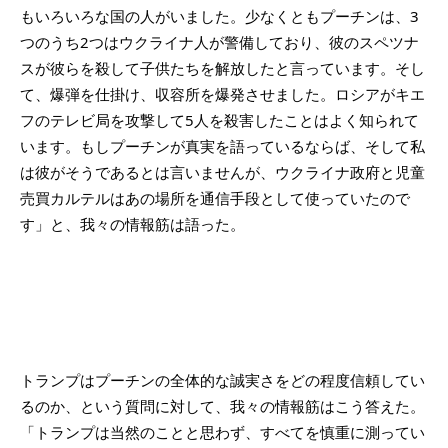
もいろいろな国の人がいました。少なくともプーチンは、3
つのうち2つはウクライナ人が警備しており、彼のスペツナ
スが彼らを殺して子供たちを解放したと言っています。そし
て、爆弾を仕掛け、収容所を爆発させました。ロシアがキエ
フのテレビ局を攻撃して5人を殺害したことはよく知られて
います。もしプーチンが真実を語っているならば、そして私
は彼がそうであるとは言いませんが、ウクライナ政府と児童
売買カルテルはあの場所を通信手段として使っていたので
す」と、我々の情報筋は語った。
トランプはプーチンの全体的な誠実さをどの程度信頼してい
るのか、という質問に対して、我々の情報筋はこう答えた。
「トランプは当然のことと思わず、すべてを慎重に測ってい