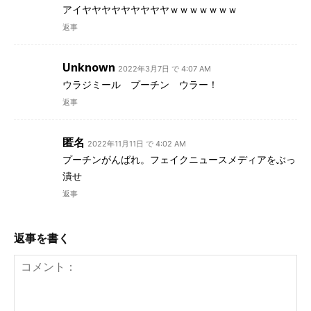
アイヤヤヤヤヤヤヤヤヤｗｗｗｗｗｗｗ
返事
Unknown
2022年3月7日 で 4:07 AM
ウラジミール プーチン ウラー！
返事
匿名
2022年11月11日 で 4:02 AM
プーチンがんばれ。フェイクニュースメディアをぶっ
潰せ
返事
返事を書く