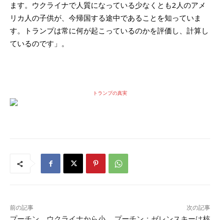
ます。ウクライナで人質になっている少なくとも2人のアメ
リカ人の子供が、今帰国する途中であることを知っていま
す。トランプは常に何が起こっているのかを評価し、計算し
ているのです」。
トランプの真実
前の記事
次の記事
プーチン、ウクライナから小
プーチン：ゼレンスキーは核