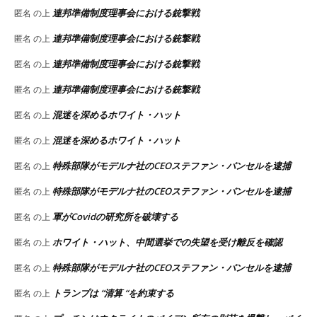
連邦準備制度理事会における銃撃戦
匿名
の上
連邦準備制度理事会における銃撃戦
匿名
の上
連邦準備制度理事会における銃撃戦
匿名
の上
連邦準備制度理事会における銃撃戦
匿名
の上
混迷を深めるホワイト・ハット
匿名
の上
混迷を深めるホワイト・ハット
匿名
の上
特殊部隊がモデルナ社のCEOステファン・バンセルを逮捕
匿名
の上
特殊部隊がモデルナ社のCEOステファン・バンセルを逮捕
匿名
の上
軍がCovidの研究所を破壊する
匿名
の上
ホワイト・ハット、中間選挙での失望を受け離反を確認
匿名
の上
特殊部隊がモデルナ社のCEOステファン・バンセルを逮捕
匿名
の上
トランプは “清算 “を約束する
匿名
の上