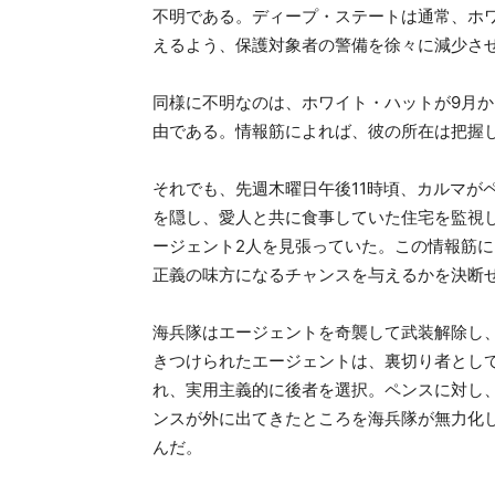
不明である。ディープ・ステートは通常、ホ
えるよう、保護対象者の警備を徐々に減少さ
同様に不明なのは、ホワイト・ハットが9月
由である。情報筋によれば、彼の所在は把握
それでも、先週木曜日午後11時頃、カルマが
を隠し、愛人と共に食事していた住宅を監視
ージェント2人を見張っていた。この情報筋
正義の味方になるチャンスを与えるかを決断
海兵隊はエージェントを奇襲して武装解除し
きつけられたエージェントは、裏切り者とし
れ、実用主義的に後者を選択。ペンスに対し
ンスが外に出てきたところを海兵隊が無力化
んだ。