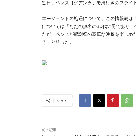
翌日、ペンスはグアンタナモ湾行きのフライ
エージェントの処遇について、この情報筋は
については「ただの無名の30代の男であり
ただ、ペンスが感謝祭の豪華な晩餐を楽しめ
う」と語った。
シェア
前の記事