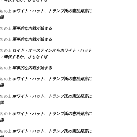
ホワイト・ハット、トランプ氏の憲法発言に
名
の上
揺
軍事的な内戦が始まる
名
の上
軍事的な内戦が始まる
名
の上
ロイド・オースティンからホワイト・ハット
名
の上
：降伏するか、さもなくば
軍事的な内戦が始まる
名
の上
ホワイト・ハット、トランプ氏の憲法発言に
名
の上
揺
ホワイト・ハット、トランプ氏の憲法発言に
名
の上
揺
ホワイト・ハット、トランプ氏の憲法発言に
名
の上
揺
ホワイト・ハット、トランプ氏の憲法発言に
名
の上