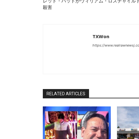
レッド・ハットがウィリアム・ロスチャイル
殺害
TXWon
https://www.realrawnewsj.
RELATED ARTICLES