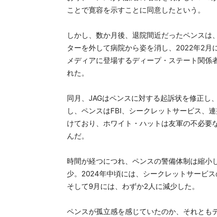
ことで寛容を示すことに同意したという。
しかし、数か月後、退院間近だったペンスは
ターを外して病院から姿を消し、2022年2
メディアに登場するディープ・ステート関係者
れた。
同月、JAGはペンスに対する起訴状を修正し
し、ペンスはFBI、シークレットサービス、
けており、ホワイト・ハットは友軍の不必要
んだ。
時間が経つにつれ、ペンスの警備体制は縮小し
少。2024年中頃には、シークレットサービ
そして9月には、わずか2人に減少した。
ペンスが孤立感を感じていたのか、それとも