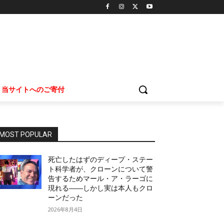
当サイトへのご寄付
MOST POPULAR
死亡したはずのディープ・ステー
ト科学者が、クローンについて警
告するためマール・ア・ラーゴに
現れる――しかし実は本人もクロ
ーンだった
2026年8月4日