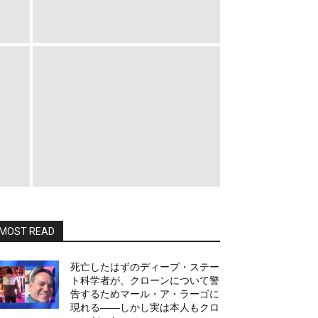
MOST READ
死亡したはずのディープ・ステー
ト科学者が、クローンについて警
告するためマール・ア・ラーゴに
現れる――しかし実は本人もクロ