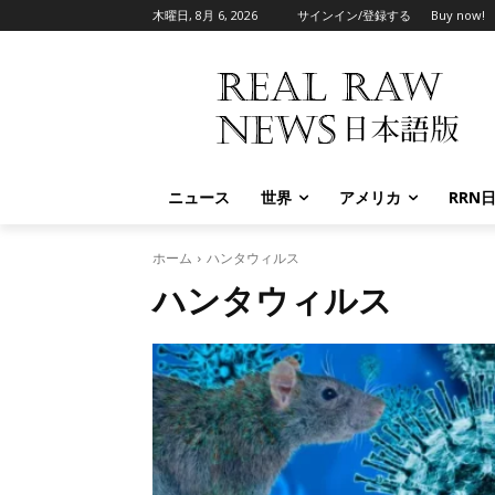
木曜日, 8月 6, 2026
サインイン/登録する
Buy now!
ニュース
世界
アメリカ
RRN
ホーム
ハンタウィルス
ハンタウィルス