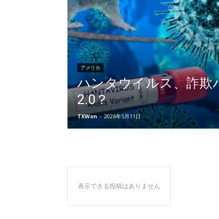
アメリカ
ハンタウイルス、詐欺
2.0？
TXWon
-
2026年5月11日
表示できる投稿はありません