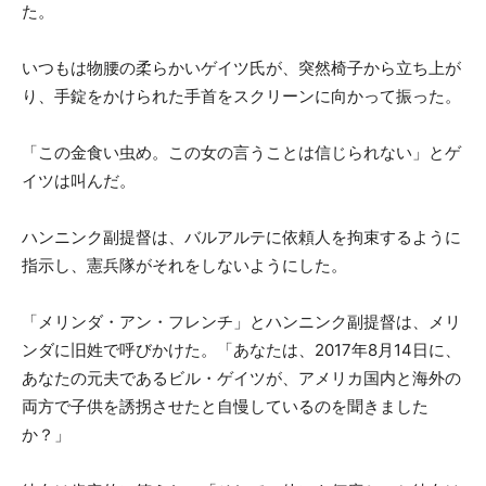
た。
いつもは物腰の柔らかいゲイツ氏が、突然椅子から立ち上が
り、手錠をかけられた手首をスクリーンに向かって振った。
「この金食い虫め。この女の言うことは信じられない」とゲ
イツは叫んだ。
ハンニンク副提督は、バルアルテに依頼人を拘束するように
指示し、憲兵隊がそれをしないようにした。
「メリンダ・アン・フレンチ」とハンニンク副提督は、メリ
ンダに旧姓で呼びかけた。「あなたは、2017年8月14日に、
あなたの元夫であるビル・ゲイツが、アメリカ国内と海外の
両方で子供を誘拐させたと自慢しているのを聞きました
か？」