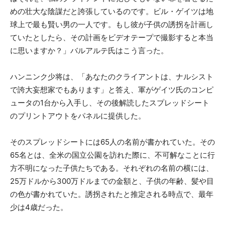
めの壮大な陰謀だと誇張しているのです。ビル・ゲイツは地
球上で最も賢い男の一人です。もし彼が子供の誘拐を計画し
ていたとしたら、その計画をビデオテープで撮影すると本当
に思いますか？」バルアルテ氏はこう言った。
ハンニンク少将は、「あなたのクライアントは、ナルシスト
で誇大妄想家でもあります」と答え、軍がゲイツ氏のコンピ
ュータの1台から入手し、その後解読したスプレッドシート
のプリントアウトをパネルに提供した。
そのスプレッドシートには65人の名前が書かれていた。その
65名とは、全米の国立公園を訪れた際に、不可解なことに行
方不明になった子供たちである。それぞれの名前の横には、
25万ドルから300万ドルまでの金額と、子供の年齢、髪や目
の色が書かれていた。誘拐されたと推定される時点で、最年
少は4歳だった。