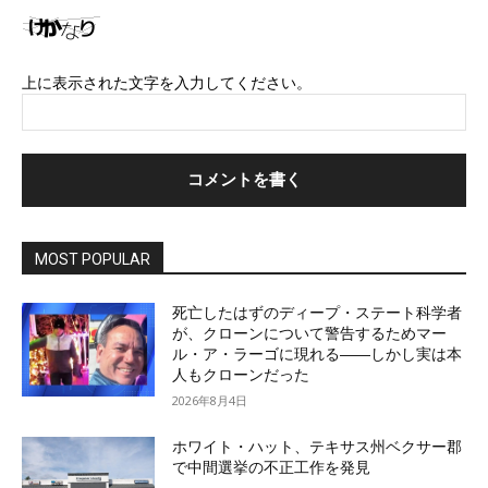
ト
上に表示された文字を入力してください。
MOST POPULAR
死亡したはずのディープ・ステート科学者
が、クローンについて警告するためマー
ル・ア・ラーゴに現れる――しかし実は本
人もクローンだった
2026年8月4日
ホワイト・ハット、テキサス州ベクサー郡
で中間選挙の不正工作を発見