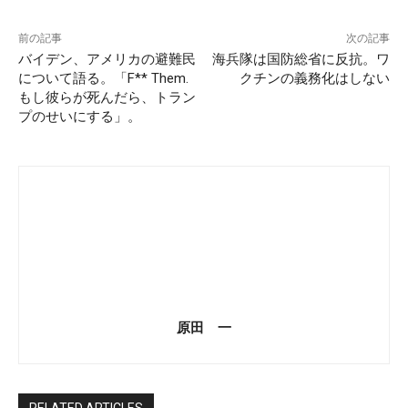
前の記事
次の記事
バイデン、アメリカの避難民
海兵隊は国防総省に反抗。ワ
について語る。「F** Them.
クチンの義務化はしない
もし彼らが死んだら、トラン
プのせいにする」。
原田 一