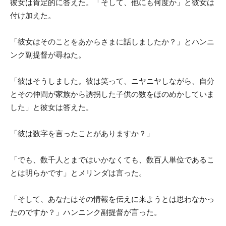
彼女は肯定的に答えた。「そして、他にも何度か」と彼女は
付け加えた。
「彼女はそのことをあからさまに話しましたか？」とハンニ
ンク副提督が尋ねた。
「彼はそうしました。彼は笑って、ニヤニヤしながら、自分
とその仲間が家族から誘拐した子供の数をほのめかしていま
した」と彼女は答えた。
「彼は数字を言ったことがありますか？」
「でも、数千人とまではいかなくても、数百人単位であるこ
とは明らかです」とメリンダは言った。
「そして、あなたはその情報を伝えに来ようとは思わなかっ
たのですか？」ハンニンク副提督が言った。