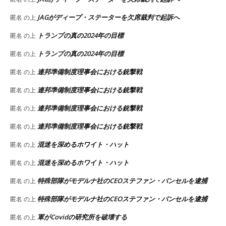
JAGがディープ・ステーターを欠席裁判で起訴へ
匿名
の上
トランプの真の2024年の目標
匿名
の上
トランプの真の2024年の目標
匿名
の上
連邦準備制度理事会における銃撃戦
匿名
の上
連邦準備制度理事会における銃撃戦
匿名
の上
連邦準備制度理事会における銃撃戦
匿名
の上
連邦準備制度理事会における銃撃戦
匿名
の上
混迷を深めるホワイト・ハット
匿名
の上
混迷を深めるホワイト・ハット
匿名
の上
特殊部隊がモデルナ社のCEOステファン・バンセルを逮捕
匿名
の上
特殊部隊がモデルナ社のCEOステファン・バンセルを逮捕
匿名
の上
軍がCovidの研究所を破壊する
匿名
の上