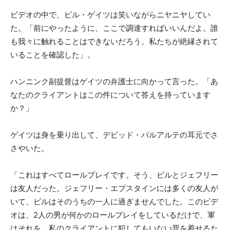
ビデオの中で、ビル・ゲイツは笑いながらニヤニヤしてい
た。「前にやったように、ここで調達すればいいんだよ。誰
も我々に触れることはできないだろう。私たちが絶縁されて
いることを確認した」。
ハンニンク副提督はゲイツの弁護士に向かって言った。「あ
なたのクライアントはこの件について答えを持っています
か？」
ゲイツは身を乗り出して、デビッド・バルアルテの耳元でさ
さやいた。
「これはすべてロールプレイです。そう、ビルとジェフリー
は友人だった。ジェフリー・エプスタインには多くの友人が
いて、ビルはそのうちの一人に過ぎませんでした。このビデ
オは、2人の男が何かのロールプレイをしているだけで、軍
はそれを、私のクライアントに犯してもいない罪を着せるた