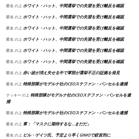
ホワイト・ハット、中間選挙での失望を受け離反を確認
匿名
の上
ホワイト・ハット、中間選挙での失望を受け離反を確認
匿名
の上
ホワイト・ハット、中間選挙での失望を受け離反を確認
匿名
の上
ホワイト・ハット、中間選挙での失望を受け離反を確認
匿名
の上
ホワイト・ハット、中間選挙での失望を受け離反を確認
匿名
の上
ホワイト・ハット、中間選挙での失望を受け離反を確認
匿名
の上
赤い波が消え失せる中で軍部が選挙不正の証拠を発見
匿名
の上
特殊部隊がモデルナ社のCEOステファン・バンセルを逮捕
匿名
の上
特殊部隊がモデルナ社のCEOステファン・バンセルを逮
ナッキー
の上
捕
特殊部隊がモデルナ社のCEOステファン・バンセルを逮捕
匿名
の上
軍：「マスクに期待するな…まだだ」
匿名
の上
ビル・ゲイツ氏、予定より早くGIMOで絞首刑に
匿名
の上