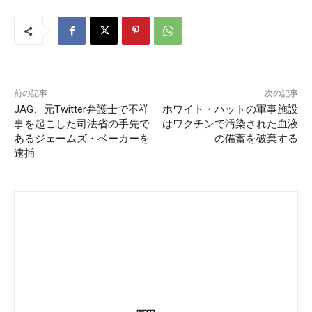
前の記事
次の記事
JAG、元Twitter弁護士で不祥
ホワイト・ハットの軍事施設
事を起こした司法省の手先で
はワクチンで汚染された血液
あるジェームズ・ベーカーを
の備蓄を破棄する
逮捕