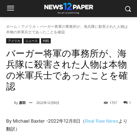
ホーム
アメリカ
バーガー将軍の事務所が、海兵隊に殺害された人物は
本物の米軍兵士であったことを確認
アメリカ
ニュース
内戦
バーガー将軍の事務所が、海
兵隊に殺害された人物は本物
の米軍兵士であったことを確
認
By
原田 一
2022年12月8日
1737
1
By Michael Baxter -2022年12月8日（
Real Raw News
より
翻訳）