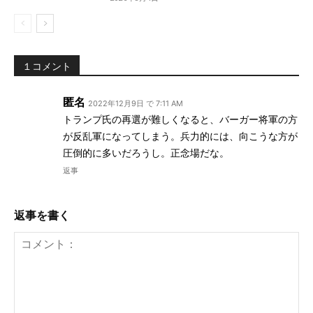
１コメント
匿名
2022年12月9日 で 7:11 AM
トランプ氏の再選が難しくなると、バーガー将軍の方
が反乱軍になってしまう。兵力的には、向こうな方が
圧倒的に多いだろうし。正念場だな。
返事
返事を書く