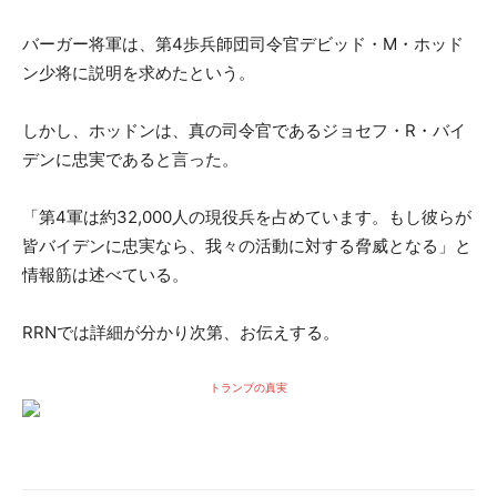
バーガー将軍は、第4歩兵師団司令官デビッド・M・ホッド
ン少将に説明を求めたという。
しかし、ホッドンは、真の司令官であるジョセフ・R・バイ
デンに忠実であると言った。
「第4軍は約32,000人の現役兵を占めています。もし彼らが
皆バイデンに忠実なら、我々の活動に対する脅威となる」と
情報筋は述べている。
RRNでは詳細が分かり次第、お伝えする。
トランプの真実