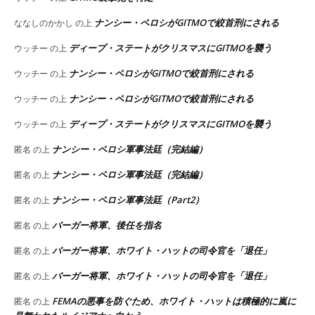
ナンシー・ペロシがGITMOで絞首刑にされる
ななしのかかし
の上
ディープ・ステートがクリスマスにGITMOを襲う
ウッチー
の上
ナンシー・ペロシがGITMOで絞首刑にされる
ウッチー
の上
ナンシー・ペロシがGITMOで絞首刑にされる
ウッチー
の上
ディープ・ステートがクリスマスにGITMOを襲う
ウッチー
の上
ナンシー・ペロシ軍事法廷（完結編）
匿名
の上
ナンシー・ペロシ軍事法廷（完結編）
匿名
の上
ナンシー・ペロシ軍事法廷（Part2）
匿名
の上
バーガー将軍、後任を指名
匿名
の上
バーガー将軍、ホワイト・ハットの司令官を「退任」
匿名
の上
バーガー将軍、ホワイト・ハットの司令官を「退任」
匿名
の上
FEMAの悪事を防ぐため、ホワイト・ハットは積極的に嵐に
匿名
の上