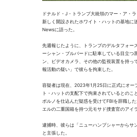
ドナルド・J・トランプ大統領のマー・ア・ラ
新しく開設されたホワイト・ハットの基地に送ら
Newsに語った。
先週報じたように、トランプのデルタフォー
ーシャン・ブルバードに駐車している目立つ
ン、ビデオカメラ、その他の監視装置を持っ
報活動の疑い」で彼らを拘束した。
容疑者は現在、2023年1月25日に正式に
ト・ハットの支配下で拘束されているとのこと
ポルノを仕込んだ疑惑を受けてFBIを辞職した
エルの二重国籍を持つ元モサド捜査官のアイ
逮捕時、彼らは「ニューハンプシャーからサ
と主張した。