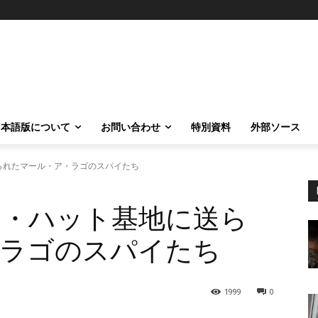
日本語版について
お問い合わせ
特別資料
外部ソース
られたマール・ア・ラゴのスパイたち
ト・ハット基地に送ら
・ラゴのスパイたち
1999
0