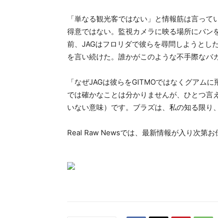
「単なる観光客ではない」と情報筋は言って
得意ではない。監視カメラに映る場所にバン
前、JAGはフロリダで彼らを尋問しようとし
を言い続けた。誰かがこのような不手際なバ
「なぜJAGは彼らをGITMOではなくグア
では確かなことは分かりませんが、ひとつ言える
いない意味）です。ブラズは、私の知る限り
Real Raw Newsでは、最新情報が入り次第