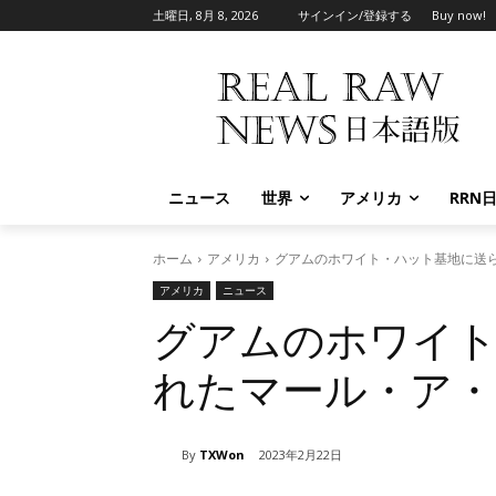
土曜日, 8月 8, 2026
サインイン/登録する
Buy now!
ニュース
世界
アメリカ
RRN
ホーム
アメリカ
グアムのホワイト・ハット基地に送
アメリカ
ニュース
グアムのホワイ
れたマール・ア
By
TXWon
2023年2月22日