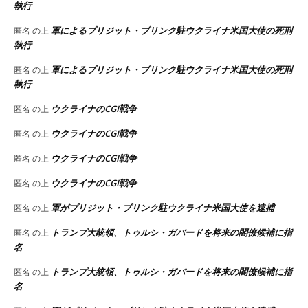
執行
軍によるブリジット・ブリンク駐ウクライナ米国大使の死刑
匿名
の上
執行
軍によるブリジット・ブリンク駐ウクライナ米国大使の死刑
匿名
の上
執行
ウクライナのCGI戦争
匿名
の上
ウクライナのCGI戦争
匿名
の上
ウクライナのCGI戦争
匿名
の上
ウクライナのCGI戦争
匿名
の上
軍がブリジット・ブリンク駐ウクライナ米国大使を逮捕
匿名
の上
トランプ大統領、トゥルシ・ガバードを将来の閣僚候補に指
匿名
の上
名
トランプ大統領、トゥルシ・ガバードを将来の閣僚候補に指
匿名
の上
名