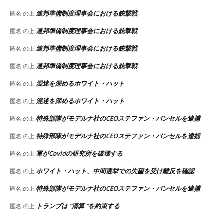
連邦準備制度理事会における銃撃戦
匿名
の上
連邦準備制度理事会における銃撃戦
匿名
の上
連邦準備制度理事会における銃撃戦
匿名
の上
連邦準備制度理事会における銃撃戦
匿名
の上
混迷を深めるホワイト・ハット
匿名
の上
混迷を深めるホワイト・ハット
匿名
の上
特殊部隊がモデルナ社のCEOステファン・バンセルを逮捕
匿名
の上
特殊部隊がモデルナ社のCEOステファン・バンセルを逮捕
匿名
の上
軍がCovidの研究所を破壊する
匿名
の上
ホワイト・ハット、中間選挙での失望を受け離反を確認
匿名
の上
特殊部隊がモデルナ社のCEOステファン・バンセルを逮捕
匿名
の上
トランプは “清算 “を約束する
匿名
の上