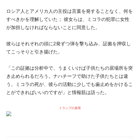
ロシア人とアメリカ人の主役は言葉を発することなく、何を
すべきかを理解していた； 彼女らは、ミコラの犯罪に女性
が加担しなければならないことに同意した。
彼らはそれぞれの頭に2発ずつ弾を撃ち込み、証拠を押収し
てこっそりと引き揚げた。
「この証拠は分析中で、うまくいけば子供たちの居場所を突
き止められるだろう。ナハチーフで助けた子供たちとは違
う。ミコラの死が、彼らの活動に少しでも歯止めをかけるこ
とができればいいのですが」と情報筋は語った。
トランプの真実