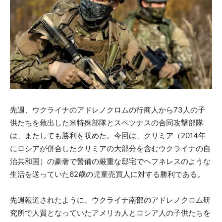
先週、ウクライナのアドレノクロムの行商人から73人の子
供たちを救出した米特殊部隊とスペツナスの合同攻撃部隊
は、またしても勝利を収めた。今回は、クリミア（2014年
にロシアが併合したクリミアの大部分を含むウクライナの自
治共和国）の豪奢で警備の厳重な邸宅でヘフネレスのような
生活を送っていた62歳の児童売買人に対する勝利である。
先週報道されたように、ウクライナ南部のアドレノクロム研
究所で人質となっていたアメリカ人とロシア人の子供たちを