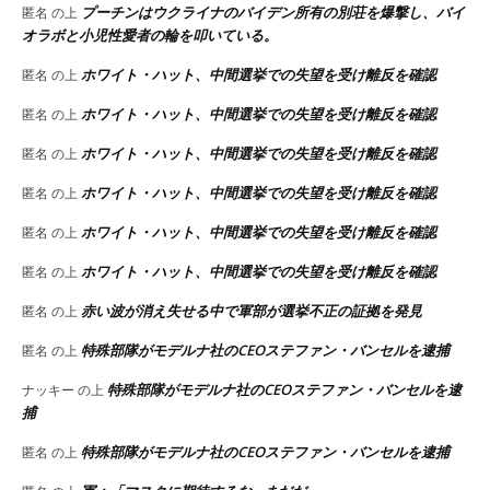
プーチンはウクライナのバイデン所有の別荘を爆撃し、バイ
匿名
の上
オラボと小児性愛者の輪を叩いている。
ホワイト・ハット、中間選挙での失望を受け離反を確認
匿名
の上
ホワイト・ハット、中間選挙での失望を受け離反を確認
匿名
の上
ホワイト・ハット、中間選挙での失望を受け離反を確認
匿名
の上
ホワイト・ハット、中間選挙での失望を受け離反を確認
匿名
の上
ホワイト・ハット、中間選挙での失望を受け離反を確認
匿名
の上
ホワイト・ハット、中間選挙での失望を受け離反を確認
匿名
の上
赤い波が消え失せる中で軍部が選挙不正の証拠を発見
匿名
の上
特殊部隊がモデルナ社のCEOステファン・バンセルを逮捕
匿名
の上
特殊部隊がモデルナ社のCEOステファン・バンセルを逮
ナッキー
の上
捕
特殊部隊がモデルナ社のCEOステファン・バンセルを逮捕
匿名
の上