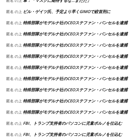
軍：「マスクに期待するな…まだだ」
匿名
の上
ビル・ゲイツ氏、予定より早くGIMOで絞首刑に
匿名
の上
特殊部隊がモデルナ社のCEOステファン・バンセルを逮捕
匿名
の上
特殊部隊がモデルナ社のCEOステファン・バンセルを逮捕
匿名
の上
特殊部隊がモデルナ社のCEOステファン・バンセルを逮捕
匿名
の上
特殊部隊がモデルナ社のCEOステファン・バンセルを逮捕
匿名
の上
特殊部隊がモデルナ社のCEOステファン・バンセルを逮捕
匿名
の上
特殊部隊がモデルナ社のCEOステファン・バンセルを逮捕
匿名
の上
特殊部隊がモデルナ社のCEOステファン・バンセルを逮捕
匿名
の上
特殊部隊がモデルナ社のCEOステファン・バンセルを逮捕
匿名
の上
特殊部隊がモデルナ社のCEOステファン・バンセルを逮捕
匿名
の上
FBI、トランプ支持者のパソコンに児童ポルノを仕込む
匿名
の上
FBI、トランプ支持者のパソコンに児童ポルノを仕込む
匿名
の上