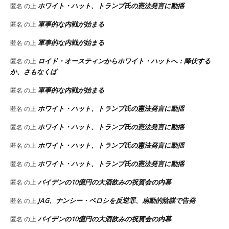
ホワイト・ハット、トランプ氏の憲法発言に動揺
匿名
の上
軍事的な内戦が始まる
匿名
の上
軍事的な内戦が始まる
匿名
の上
ロイド・オースティンからホワイト・ハットへ：降伏する
匿名
の上
か、さもなくば
軍事的な内戦が始まる
匿名
の上
ホワイト・ハット、トランプ氏の憲法発言に動揺
匿名
の上
ホワイト・ハット、トランプ氏の憲法発言に動揺
匿名
の上
ホワイト・ハット、トランプ氏の憲法発言に動揺
匿名
の上
ホワイト・ハット、トランプ氏の憲法発言に動揺
匿名
の上
バイデンの10億円の大酒飲みの祝賀会の内幕
匿名
の上
JAG、ナンシー・ペロシを反逆罪、扇動的陰謀で告発
匿名
の上
バイデンの10億円の大酒飲みの祝賀会の内幕
匿名
の上