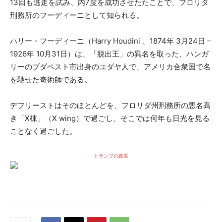
13回も逃走を試み、内7度を成功させたたことで、フロリダ
刑務所のフーディーニとして知られる。
ハリー・フーディーニ（Harry Houdini 、1874年 3月24日 –
1926年 10月31日）は、「脱出王」の異名を取った、ハンガ
リーのブダペスト市出身のユダヤ人で、アメリカ合衆国で名
を馳せた奇術師である。
デフリーストはそのほとんどを、フロリダ州刑務所の悪名高
き「X棟」（X wing）で過ごし、そこでは何年も日光を見る
ことなく過ごした。
トランプの真実