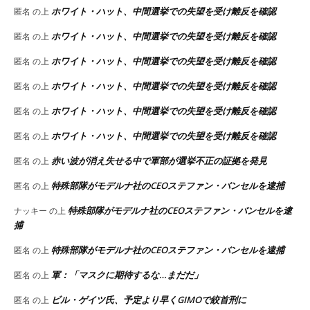
ホワイト・ハット、中間選挙での失望を受け離反を確認
匿名
の上
ホワイト・ハット、中間選挙での失望を受け離反を確認
匿名
の上
ホワイト・ハット、中間選挙での失望を受け離反を確認
匿名
の上
ホワイト・ハット、中間選挙での失望を受け離反を確認
匿名
の上
ホワイト・ハット、中間選挙での失望を受け離反を確認
匿名
の上
ホワイト・ハット、中間選挙での失望を受け離反を確認
匿名
の上
赤い波が消え失せる中で軍部が選挙不正の証拠を発見
匿名
の上
特殊部隊がモデルナ社のCEOステファン・バンセルを逮捕
匿名
の上
特殊部隊がモデルナ社のCEOステファン・バンセルを逮
ナッキー
の上
捕
特殊部隊がモデルナ社のCEOステファン・バンセルを逮捕
匿名
の上
軍：「マスクに期待するな…まだだ」
匿名
の上
ビル・ゲイツ氏、予定より早くGIMOで絞首刑に
匿名
の上