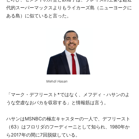
代的スーパーマックスよりもライカーズ島（ニューヨークに
ある島）に似ていると言った。
Mehdi Hasan
「マーク・デフリースト*ではなく、メフディ・ハサンのよ
うな空虚なおバカを収容する」と情報筋は言う。
ハサンはMSNBCの極左キャスターの一人で、デフリースト
（63）はフロリダのフーディーニとして知られ、1980年か
ら2017年の間に7回脱獄している。