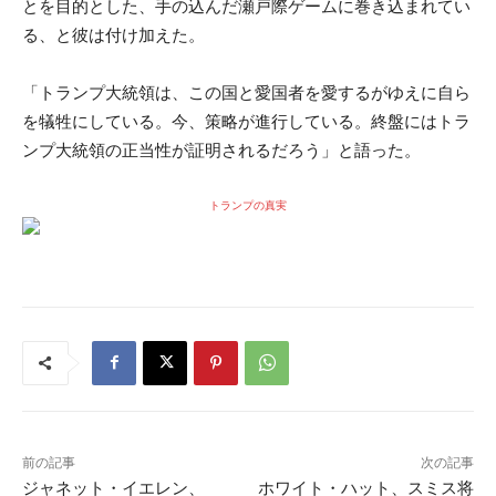
とを目的とした、手の込んだ瀬戸際ゲームに巻き込まれてい
る、と彼は付け加えた。
「トランプ大統領は、この国と愛国者を愛するがゆえに自ら
を犠牲にしている。今、策略が進行している。終盤にはトラ
ンプ大統領の正当性が証明されるだろう」と語った。
トランプの真実
前の記事
次の記事
ジャネット・イエレン、
ホワイト・ハット、スミス将