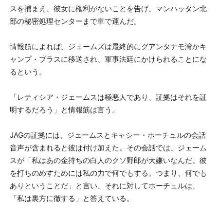
スを捕まえ、彼女に権利がないことを告げ、マンハッタン北
部の秘密処理センターまで車で運んだ。
情報筋によれば、ジェームズは最終的にグアンタナモ湾かキ
ャンプ・ブラスに移送され、軍事法廷にかけられることにな
るという。
「レティシア・ジェームスは極悪人であり、証拠はそれを証
明するだろう」と情報筋は言う。
JAGの証拠には、ジェームスとキャシー・ホーチュルの会話
音声が含まれると彼は付け加えた。その会話では、ジェーム
スが「私はあの金持ちの白人のクソ野郎が大嫌いなんだ。彼
を打ちのめすためには私の力で何でもする。つまり、何でも
ありということだ」と言い、それに対してホーチュルは、
「私は裏方に徹する」と答えている。