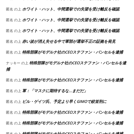
ホワイト・ハット、中間選挙での失望を受け離反を確認
匿名
の上
ホワイト・ハット、中間選挙での失望を受け離反を確認
匿名
の上
ホワイト・ハット、中間選挙での失望を受け離反を確認
匿名
の上
赤い波が消え失せる中で軍部が選挙不正の証拠を発見
匿名
の上
特殊部隊がモデルナ社のCEOステファン・バンセルを逮捕
匿名
の上
特殊部隊がモデルナ社のCEOステファン・バンセルを逮
ナッキー
の上
捕
特殊部隊がモデルナ社のCEOステファン・バンセルを逮捕
匿名
の上
軍：「マスクに期待するな…まだだ」
匿名
の上
ビル・ゲイツ氏、予定より早くGIMOで絞首刑に
匿名
の上
特殊部隊がモデルナ社のCEOステファン・バンセルを逮捕
匿名
の上
特殊部隊がモデルナ社のCEOステファン・バンセルを逮捕
匿名
の上
特殊部隊がモデルナ社のCEOステファン・バンセルを逮捕
匿名
の上