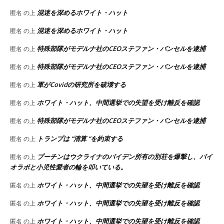
混迷を深めるホワイト・ハット
匿名
の上
混迷を深めるホワイト・ハット
匿名
の上
特殊部隊がモデルナ社のCEOステファン・バンセルを逮捕
匿名
の上
特殊部隊がモデルナ社のCEOステファン・バンセルを逮捕
匿名
の上
軍がCovidの研究所を破壊する
匿名
の上
ホワイト・ハット、中間選挙での失望を受け離反を確認
匿名
の上
特殊部隊がモデルナ社のCEOステファン・バンセルを逮捕
匿名
の上
トランプは “清算 “を約束する
匿名
の上
プーチンはウクライナのバイデン所有の別荘を爆撃し、バイ
匿名
の上
オラボと小児性愛者の輪を叩いている。
ホワイト・ハット、中間選挙での失望を受け離反を確認
匿名
の上
ホワイト・ハット、中間選挙での失望を受け離反を確認
匿名
の上
ホワイト・ハット、中間選挙での失望を受け離反を確認
匿名
の上