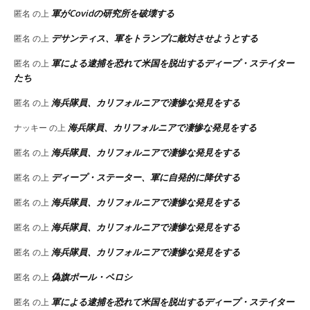
軍がCovidの研究所を破壊する
匿名
の上
デサンティス、軍をトランプに敵対させようとする
匿名
の上
軍による逮捕を恐れて米国を脱出するディープ・ステイター
匿名
の上
たち
海兵隊員、カリフォルニアで凄惨な発見をする
匿名
の上
海兵隊員、カリフォルニアで凄惨な発見をする
ナッキー
の上
海兵隊員、カリフォルニアで凄惨な発見をする
匿名
の上
ディープ・ステーター、軍に自発的に降伏する
匿名
の上
海兵隊員、カリフォルニアで凄惨な発見をする
匿名
の上
海兵隊員、カリフォルニアで凄惨な発見をする
匿名
の上
海兵隊員、カリフォルニアで凄惨な発見をする
匿名
の上
偽旗ポール・ペロシ
匿名
の上
軍による逮捕を恐れて米国を脱出するディープ・ステイター
匿名
の上