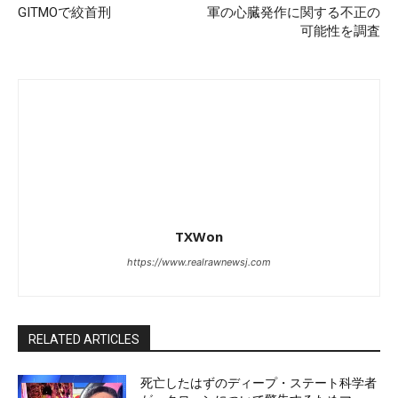
GITMOで絞首刑
軍の心臓発作に関する不正の
可能性を調査
TXWon
https://www.realrawnewsj.com
RELATED ARTICLES
死亡したはずのディープ・ステート科学者