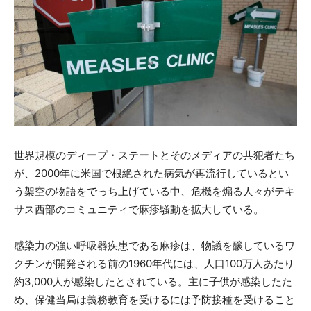
世界規模のディープ・ステートとそのメディアの共犯者たち
が、2000年に米国で根絶された病気が再流行しているとい
う架空の物語をでっち上げている中、危機を煽る人々がテキ
サス西部のコミュニティで麻疹騒動を拡大している。
感染力の強い呼吸器疾患である麻疹は、物議を醸しているワ
クチンが開発される前の1960年代には、人口100万人あたり
約3,000人が感染したとされている。主に子供が感染したた
め、保健当局は義務教育を受けるには予防接種を受けること