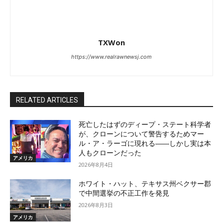
TXWon
https://www.realrawnewsj.com
RELATED ARTICLES
死亡したはずのディープ・ステート科学者
が、クローンについて警告するためマー
ル・ア・ラーゴに現れる――しかし実は本
人もクローンだった
アメリカ
2026年8月4日
ホワイト・ハット、テキサス州ベクサー郡
で中間選挙の不正工作を発見
2026年8月3日
アメリカ