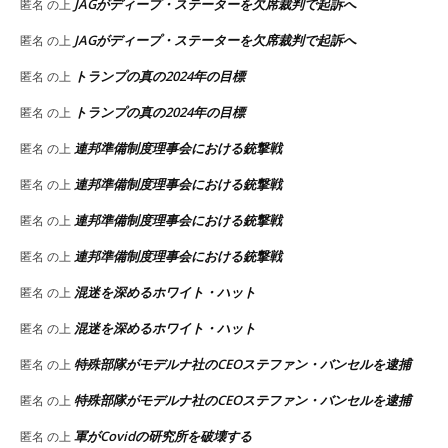
JAGがディープ・ステーターを欠席裁判で起訴へ
匿名
の上
JAGがディープ・ステーターを欠席裁判で起訴へ
匿名
の上
トランプの真の2024年の目標
匿名
の上
トランプの真の2024年の目標
匿名
の上
連邦準備制度理事会における銃撃戦
匿名
の上
連邦準備制度理事会における銃撃戦
匿名
の上
連邦準備制度理事会における銃撃戦
匿名
の上
連邦準備制度理事会における銃撃戦
匿名
の上
混迷を深めるホワイト・ハット
匿名
の上
混迷を深めるホワイト・ハット
匿名
の上
特殊部隊がモデルナ社のCEOステファン・バンセルを逮捕
匿名
の上
特殊部隊がモデルナ社のCEOステファン・バンセルを逮捕
匿名
の上
軍がCovidの研究所を破壊する
匿名
の上