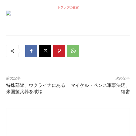
トランプの真実
前の記事
次の記事
特殊部隊、ウクライナにある
マイケル・ペンス軍事法廷、
米国製兵器を破壊
結審