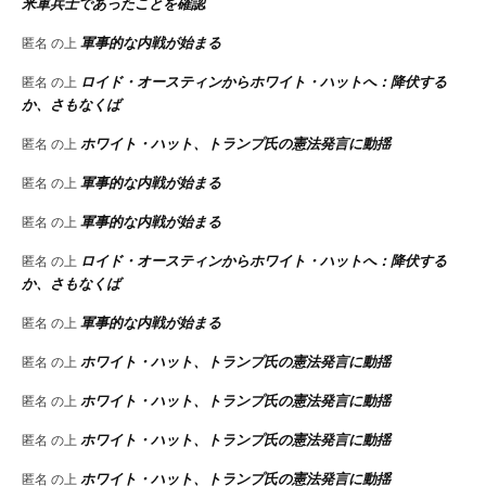
米軍兵士であったことを確認
軍事的な内戦が始まる
匿名
の上
ロイド・オースティンからホワイト・ハットへ：降伏する
匿名
の上
か、さもなくば
ホワイト・ハット、トランプ氏の憲法発言に動揺
匿名
の上
軍事的な内戦が始まる
匿名
の上
軍事的な内戦が始まる
匿名
の上
ロイド・オースティンからホワイト・ハットへ：降伏する
匿名
の上
か、さもなくば
軍事的な内戦が始まる
匿名
の上
ホワイト・ハット、トランプ氏の憲法発言に動揺
匿名
の上
ホワイト・ハット、トランプ氏の憲法発言に動揺
匿名
の上
ホワイト・ハット、トランプ氏の憲法発言に動揺
匿名
の上
ホワイト・ハット、トランプ氏の憲法発言に動揺
匿名
の上