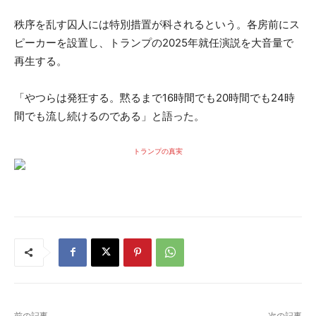
秩序を乱す囚人には特別措置が科されるという。各房前にス
ピーカーを設置し、トランプの2025年就任演説を大音量で
再生する。
「やつらは発狂する。黙るまで16時間でも20時間でも24時
間でも流し続けるのである」と語った。
トランプの真実
前の記事
次の記事