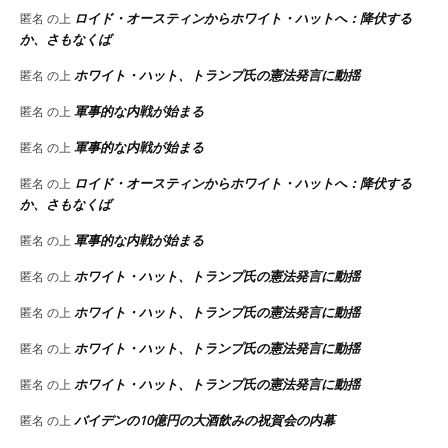
ロイド・オースティンからホワイト・ハットへ：降伏する
匿名
の上
か、さもなくば
ホワイト・ハット、トランプ氏の憲法発言に動揺
匿名
の上
軍事的な内戦が始まる
匿名
の上
軍事的な内戦が始まる
匿名
の上
ロイド・オースティンからホワイト・ハットへ：降伏する
匿名
の上
か、さもなくば
軍事的な内戦が始まる
匿名
の上
ホワイト・ハット、トランプ氏の憲法発言に動揺
匿名
の上
ホワイト・ハット、トランプ氏の憲法発言に動揺
匿名
の上
ホワイト・ハット、トランプ氏の憲法発言に動揺
匿名
の上
ホワイト・ハット、トランプ氏の憲法発言に動揺
匿名
の上
バイデンの10億円の大酒飲みの祝賀会の内幕
匿名
の上