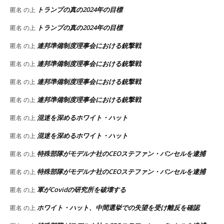
トランプの真の2024年の目標
匿名
の上
トランプの真の2024年の目標
匿名
の上
連邦準備制度理事会における銃撃戦
匿名
の上
連邦準備制度理事会における銃撃戦
匿名
の上
連邦準備制度理事会における銃撃戦
匿名
の上
連邦準備制度理事会における銃撃戦
匿名
の上
混迷を深めるホワイト・ハット
匿名
の上
混迷を深めるホワイト・ハット
匿名
の上
特殊部隊がモデルナ社のCEOステファン・バンセルを逮捕
匿名
の上
特殊部隊がモデルナ社のCEOステファン・バンセルを逮捕
匿名
の上
軍がCovidの研究所を破壊する
匿名
の上
ホワイト・ハット、中間選挙での失望を受け離反を確認
匿名
の上