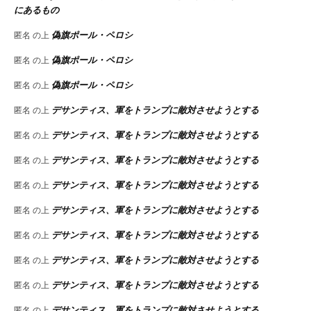
にあるもの
偽旗ポール・ペロシ
匿名
の上
偽旗ポール・ペロシ
匿名
の上
偽旗ポール・ペロシ
匿名
の上
デサンティス、軍をトランプに敵対させようとする
匿名
の上
デサンティス、軍をトランプに敵対させようとする
匿名
の上
デサンティス、軍をトランプに敵対させようとする
匿名
の上
デサンティス、軍をトランプに敵対させようとする
匿名
の上
デサンティス、軍をトランプに敵対させようとする
匿名
の上
デサンティス、軍をトランプに敵対させようとする
匿名
の上
デサンティス、軍をトランプに敵対させようとする
匿名
の上
デサンティス、軍をトランプに敵対させようとする
匿名
の上
デサンティス、軍をトランプに敵対させようとする
匿名
の上