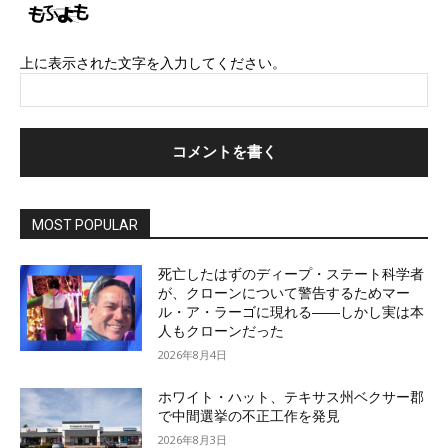
上に表示された文字を入力してください。
MOST POPULAR
死亡したはずのディープ・ステート科学者
が、クローンについて警告するためマー
ル・ア・ラーゴに現れる――しかし実は本
人もクローンだった
2026年8月4日
ホワイト・ハット、テキサス州ベクサー郡
で中間選挙の不正工作を発見
2026年8月3日