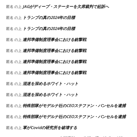
JAGがディープ・ステーターを欠席裁判で起訴へ
匿名
の上
トランプの真の2024年の目標
匿名
の上
トランプの真の2024年の目標
匿名
の上
連邦準備制度理事会における銃撃戦
匿名
の上
連邦準備制度理事会における銃撃戦
匿名
の上
連邦準備制度理事会における銃撃戦
匿名
の上
連邦準備制度理事会における銃撃戦
匿名
の上
混迷を深めるホワイト・ハット
匿名
の上
混迷を深めるホワイト・ハット
匿名
の上
特殊部隊がモデルナ社のCEOステファン・バンセルを逮捕
匿名
の上
特殊部隊がモデルナ社のCEOステファン・バンセルを逮捕
匿名
の上
軍がCovidの研究所を破壊する
匿名
の上