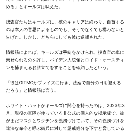
める」とキールズは吠えた。
捜査官たちはキールズに、彼のキャリアは終わり、自首する
のは本人の意思によるものでも、そうでなくても構わないと
告げた。しかし、どちらにしても彼は逮捕された。
情報筋によれば、キールズは手錠をかけられ、捜査官の車に
乗せられるのを許し、バイデン大統領とロイド・オースティ
ンを捕まえるお膳立てをすることを確約したという。
「彼はGITMOかブレイズに行き、法廷で自分の日を迎える
だろう」と情報筋は言う。
ホワイト・ハットがキールズに関心を持ったのは、2023年3
月、現役の軍隊が使っている非公式の個人的な掲示板で、彼
がまだマスクとワクチンを義務づけていて、その義務づけを
違法な命令と呼ぶ衛兵に対して懲戒処分を下すと脅している