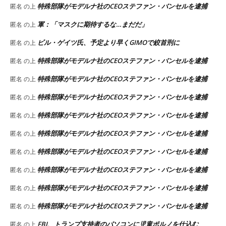
特殊部隊がモデルナ社のCEOステファン・バンセルを逮捕
匿名
の上
軍：「マスクに期待するな…まだだ」
匿名
の上
ビル・ゲイツ氏、予定より早くGIMOで絞首刑に
匿名
の上
特殊部隊がモデルナ社のCEOステファン・バンセルを逮捕
匿名
の上
特殊部隊がモデルナ社のCEOステファン・バンセルを逮捕
匿名
の上
特殊部隊がモデルナ社のCEOステファン・バンセルを逮捕
匿名
の上
特殊部隊がモデルナ社のCEOステファン・バンセルを逮捕
匿名
の上
特殊部隊がモデルナ社のCEOステファン・バンセルを逮捕
匿名
の上
特殊部隊がモデルナ社のCEOステファン・バンセルを逮捕
匿名
の上
特殊部隊がモデルナ社のCEOステファン・バンセルを逮捕
匿名
の上
特殊部隊がモデルナ社のCEOステファン・バンセルを逮捕
匿名
の上
特殊部隊がモデルナ社のCEOステファン・バンセルを逮捕
匿名
の上
FBI、トランプ支持者のパソコンに児童ポルノを仕込む
匿名
の上