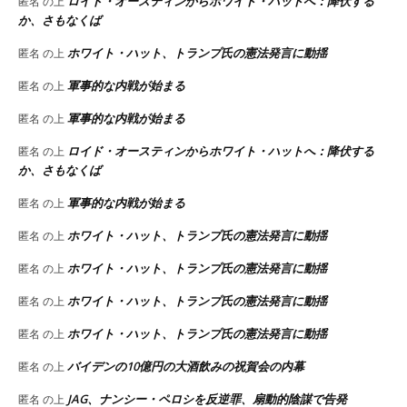
ロイド・オースティンからホワイト・ハットへ：降伏する
匿名
の上
か、さもなくば
ホワイト・ハット、トランプ氏の憲法発言に動揺
匿名
の上
軍事的な内戦が始まる
匿名
の上
軍事的な内戦が始まる
匿名
の上
ロイド・オースティンからホワイト・ハットへ：降伏する
匿名
の上
か、さもなくば
軍事的な内戦が始まる
匿名
の上
ホワイト・ハット、トランプ氏の憲法発言に動揺
匿名
の上
ホワイト・ハット、トランプ氏の憲法発言に動揺
匿名
の上
ホワイト・ハット、トランプ氏の憲法発言に動揺
匿名
の上
ホワイト・ハット、トランプ氏の憲法発言に動揺
匿名
の上
バイデンの10億円の大酒飲みの祝賀会の内幕
匿名
の上
JAG、ナンシー・ペロシを反逆罪、扇動的陰謀で告発
匿名
の上