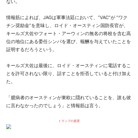
ない。
情報筋によれば、JAGは軍事法廷において、”VAC”が “ワク
チン奨励金”を意味し、ロイド・オースティン国防長官が、
キールズ大佐やフォート・アーウィンの無名の将校を含む高
位の地位にある委任シンパを選び、報酬を与えていたことを
証明するだろうという。
キールズ大佐は最後に、ロイド・オースティンに電話するこ
とを許可されない限り、話すことを拒否していると付け加え
た。
「臆病者のオースティンが東欧に隠れていることを、誰も彼
に言わなかったのでしょう」と情報筋は言う。
トランプの真実