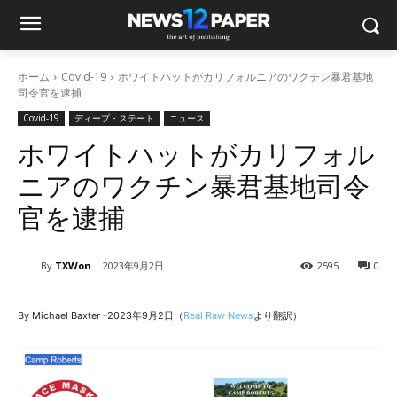
ホーム
Covid-19
ホワイトハットがカリフォルニアのワクチン暴君基地
司令官を逮捕
Covid-19
ディープ・ステート
ニュース
ホワイトハットがカリフォル
ニアのワクチン暴君基地司令
官を逮捕
By
TXWon
2023年9月2日
2595
0
By Michael Baxter -2023年9月2日（
Real Raw News
より翻訳）