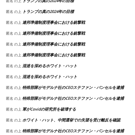
トランプの真の2024年の目標
匿名
の上
トランプの真の2024年の目標
匿名
の上
連邦準備制度理事会における銃撃戦
匿名
の上
連邦準備制度理事会における銃撃戦
匿名
の上
連邦準備制度理事会における銃撃戦
匿名
の上
連邦準備制度理事会における銃撃戦
匿名
の上
混迷を深めるホワイト・ハット
匿名
の上
混迷を深めるホワイト・ハット
匿名
の上
特殊部隊がモデルナ社のCEOステファン・バンセルを逮捕
匿名
の上
特殊部隊がモデルナ社のCEOステファン・バンセルを逮捕
匿名
の上
軍がCovidの研究所を破壊する
匿名
の上
ホワイト・ハット、中間選挙での失望を受け離反を確認
匿名
の上
特殊部隊がモデルナ社のCEOステファン・バンセルを逮捕
匿名
の上