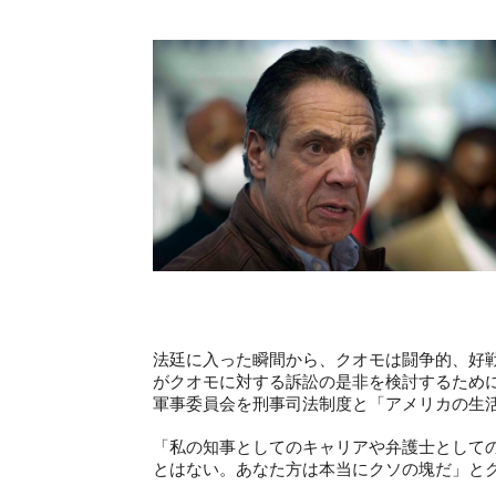
法廷に入った瞬間から、クオモは闘争的、好
がクオモに対する訴訟の是非を検討するため
軍事委員会を刑事司法制度と「アメリカの生
「私の知事としてのキャリアや弁護士として
とはない。あなた方は本当にクソの塊だ」と