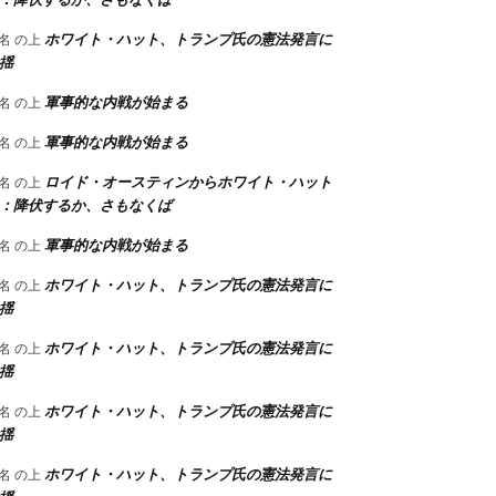
ホワイト・ハット、トランプ氏の憲法発言に
名
の上
揺
軍事的な内戦が始まる
名
の上
軍事的な内戦が始まる
名
の上
ロイド・オースティンからホワイト・ハット
名
の上
：降伏するか、さもなくば
軍事的な内戦が始まる
名
の上
ホワイト・ハット、トランプ氏の憲法発言に
名
の上
揺
ホワイト・ハット、トランプ氏の憲法発言に
名
の上
揺
ホワイト・ハット、トランプ氏の憲法発言に
名
の上
揺
ホワイト・ハット、トランプ氏の憲法発言に
名
の上