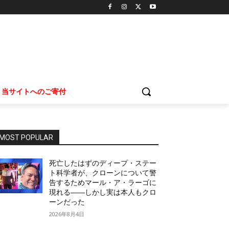
当サイトへのご寄付
MOST POPULAR
死亡したはずのディープ・ステー
ト科学者が、クローンについて警
告するためマール・ア・ラーゴに
現れる――しかし実は本人もクロ
ーンだった
2026年8月4日