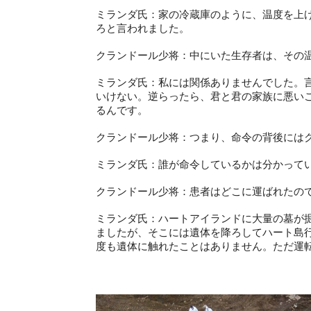
ミランダ氏：家の冷蔵庫のように、温度を上
ろと言われました。
クランドール少将：中にいた生存者は、その
ミランダ氏：私には関係ありませんでした。
いけない。逆らったら、君と君の家族に悪い
るんです。
クランドール少将：つまり、命令の背後には
ミランダ氏：誰が命令しているかは分かって
クランドール少将：患者はどこに運ばれたの
ミランダ氏：ハートアイランドに大量の墓が
ましたが、そこには遺体を降ろしてハート島
度も遺体に触れたことはありません。ただ運