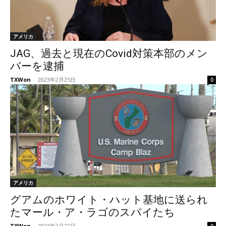
アメリカ
JAG、過去と現在のCovid対策本部のメン
バーを逮捕
TXWon
-
2023年2月25日
0
アメリカ
グアムのホワイト・ハット基地に送られ
たマール・ア・ラゴのスパイたち
TXWon
-
2023年2月22日