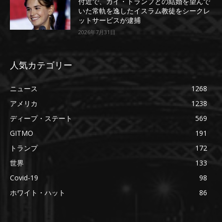
付近で、カイ・トランプとの結婚を望んで
いた常軌を逸したイスラム教徒をシークレ
ットサービスが逮捕
2026年7月31日
人気カテゴリー
ニュース
1268
アメリカ
1238
ディープ・ステート
569
GITMO
191
トランプ
172
世界
133
Covid-19
98
ホワイト・ハット
86