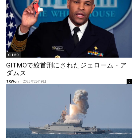
GITMO
GITMOで絞首刑にされたジェローム・ア
ダムス
TXWon
-
2023年2月19日
0