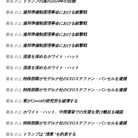
トランプの真の2024年の目標
匿名
の上
連邦準備制度理事会における銃撃戦
匿名
の上
連邦準備制度理事会における銃撃戦
匿名
の上
連邦準備制度理事会における銃撃戦
匿名
の上
連邦準備制度理事会における銃撃戦
匿名
の上
混迷を深めるホワイト・ハット
匿名
の上
混迷を深めるホワイト・ハット
匿名
の上
特殊部隊がモデルナ社のCEOステファン・バンセルを逮捕
匿名
の上
特殊部隊がモデルナ社のCEOステファン・バンセルを逮捕
匿名
の上
軍がCovidの研究所を破壊する
匿名
の上
ホワイト・ハット、中間選挙での失望を受け離反を確認
匿名
の上
特殊部隊がモデルナ社のCEOステファン・バンセルを逮捕
匿名
の上
トランプは “清算 “を約束する
匿名
の上