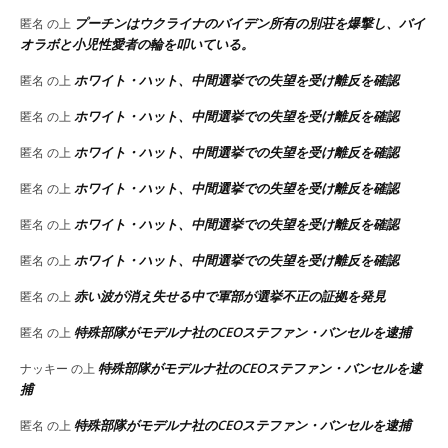
プーチンはウクライナのバイデン所有の別荘を爆撃し、バイ
匿名
の上
オラボと小児性愛者の輪を叩いている。
ホワイト・ハット、中間選挙での失望を受け離反を確認
匿名
の上
ホワイト・ハット、中間選挙での失望を受け離反を確認
匿名
の上
ホワイト・ハット、中間選挙での失望を受け離反を確認
匿名
の上
ホワイト・ハット、中間選挙での失望を受け離反を確認
匿名
の上
ホワイト・ハット、中間選挙での失望を受け離反を確認
匿名
の上
ホワイト・ハット、中間選挙での失望を受け離反を確認
匿名
の上
赤い波が消え失せる中で軍部が選挙不正の証拠を発見
匿名
の上
特殊部隊がモデルナ社のCEOステファン・バンセルを逮捕
匿名
の上
特殊部隊がモデルナ社のCEOステファン・バンセルを逮
ナッキー
の上
捕
特殊部隊がモデルナ社のCEOステファン・バンセルを逮捕
匿名
の上