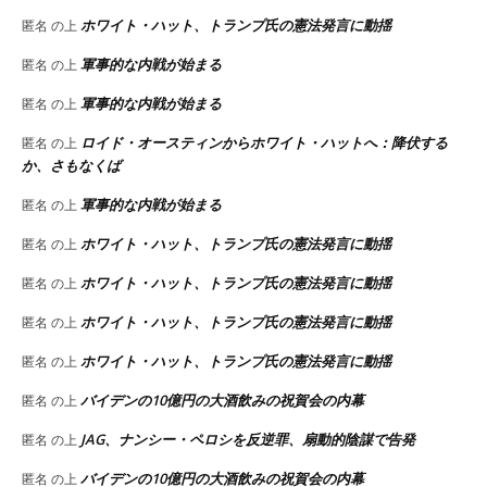
ホワイト・ハット、トランプ氏の憲法発言に動揺
匿名
の上
軍事的な内戦が始まる
匿名
の上
軍事的な内戦が始まる
匿名
の上
ロイド・オースティンからホワイト・ハットへ：降伏する
匿名
の上
か、さもなくば
軍事的な内戦が始まる
匿名
の上
ホワイト・ハット、トランプ氏の憲法発言に動揺
匿名
の上
ホワイト・ハット、トランプ氏の憲法発言に動揺
匿名
の上
ホワイト・ハット、トランプ氏の憲法発言に動揺
匿名
の上
ホワイト・ハット、トランプ氏の憲法発言に動揺
匿名
の上
バイデンの10億円の大酒飲みの祝賀会の内幕
匿名
の上
JAG、ナンシー・ペロシを反逆罪、扇動的陰謀で告発
匿名
の上
バイデンの10億円の大酒飲みの祝賀会の内幕
匿名
の上