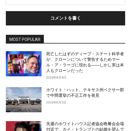
MOST POPULAR
死亡したはずのディープ・ステート科学者
が、クローンについて警告するためマー
ル・ア・ラーゴに現れる――しかし実は本
人もクローンだった
2026年8月4日
ホワイト・ハット、テキサス州ベクサー郡
で中間選挙の不正工作を発見
2026年8月3日
先週のホワイトハウス記者協会晩餐会会場
付近で、カイ・トランプとの結婚を望んで