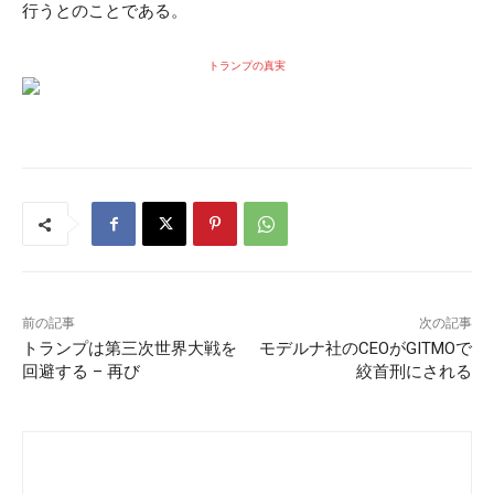
行うとのことである。
トランプの真実
前の記事
次の記事
トランプは第三次世界大戦を
モデルナ社のCEOがGITMOで
回避する – 再び
絞首刑にされる