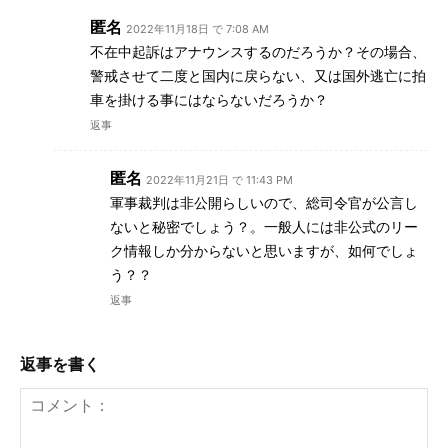
匿名
2022年11月18日 で 7:08 AM
不在中起訴はアナウンスするのだろうか？その場合、
警戒させて二度と国内に戻らない、又は国外逃亡に拍
車を掛ける事にはならないだろうか？
返事
匿名
2022年11月21日 で 11:43 PM
軍事裁判は非公開らしいので、総司令官が公言し
ないと秘密でしょう？。一般人には非公式のリー
ク情報しか分からないと思いますが、如何でしょ
う？？
返事
返事を書く