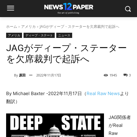
ホーム
アメリカ
JAGがディープ・ステーターを欠席裁判で起訴へ
アメリカ
ディープ・ステート
ニュース
JAGがディープ・ステーター
を欠席裁判で起訴へ
By
原田 一
2022年11月17日
1945
3
By Michael Baxter -2022年11月17日（
Real Raw News
より
翻訳）
JAG関係者
がReal
Raw