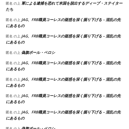
軍による逮捕を恐れて米国を脱出するディープ・ステイター
匿名
の上
たち
JAG、FRB職員コーレスの疑惑を深く掘り下げる – 混乱の先
匿名
の上
にあるもの
JAG、FRB職員コーレスの疑惑を深く掘り下げる – 混乱の先
匿名
の上
にあるもの
偽旗ポール・ペロシ
匿名
の上
JAG、FRB職員コーレスの疑惑を深く掘り下げる – 混乱の先
匿名
の上
にあるもの
JAG、FRB職員コーレスの疑惑を深く掘り下げる – 混乱の先
匿名
の上
にあるもの
JAG、FRB職員コーレスの疑惑を深く掘り下げる – 混乱の先
匿名
の上
にあるもの
JAG、FRB職員コーレスの疑惑を深く掘り下げる – 混乱の先
匿名
の上
にあるもの
偽旗ポール・ペロシ
匿名
の上