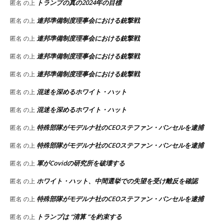
トランプの真の2024年の目標
匿名
の上
連邦準備制度理事会における銃撃戦
匿名
の上
連邦準備制度理事会における銃撃戦
匿名
の上
連邦準備制度理事会における銃撃戦
匿名
の上
連邦準備制度理事会における銃撃戦
匿名
の上
混迷を深めるホワイト・ハット
匿名
の上
混迷を深めるホワイト・ハット
匿名
の上
特殊部隊がモデルナ社のCEOステファン・バンセルを逮捕
匿名
の上
特殊部隊がモデルナ社のCEOステファン・バンセルを逮捕
匿名
の上
軍がCovidの研究所を破壊する
匿名
の上
ホワイト・ハット、中間選挙での失望を受け離反を確認
匿名
の上
特殊部隊がモデルナ社のCEOステファン・バンセルを逮捕
匿名
の上
トランプは “清算 “を約束する
匿名
の上