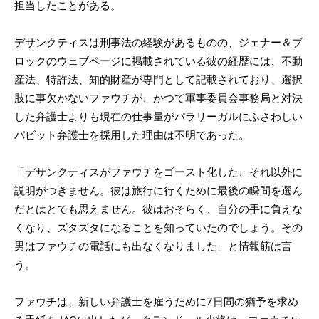
担当したことがある。
デサンクティスは刑事法の経験があるものの、ジェナー＆ブ
ロックのウェブページに掲載されている彼の経歴には、不動
産法、特許法、知的財産が専門として記載されており、選択
肢に事欠かないファウチが、かつて軍事委員会事務局と対決
した弁護士よりも現在の仕事量がパラリーガルにふさわしい
パビット弁護士を採用した理由は不明であった。
「デサンクティスがファウチをゴースト化した、それ以外に
説明がつきません。彼は旅行に行くために最後の瞬間を選ん
だとはとても思えません。彼はおそらく、自分の手に負えな
くなり、ズタズタになることを知っていたのでしょう。その
男はファウチの電話にも出なくなりました」と情報筋は言
う。
ファウチは、新しい弁護士を雇うために7日間の猶予を求め