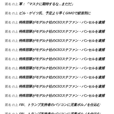
軍：「マスクに期待するな…まだだ」
匿名
の上
ビル・ゲイツ氏、予定より早くGIMOで絞首刑に
匿名
の上
特殊部隊がモデルナ社のCEOステファン・バンセルを逮捕
匿名
の上
特殊部隊がモデルナ社のCEOステファン・バンセルを逮捕
匿名
の上
特殊部隊がモデルナ社のCEOステファン・バンセルを逮捕
匿名
の上
特殊部隊がモデルナ社のCEOステファン・バンセルを逮捕
匿名
の上
特殊部隊がモデルナ社のCEOステファン・バンセルを逮捕
匿名
の上
特殊部隊がモデルナ社のCEOステファン・バンセルを逮捕
匿名
の上
特殊部隊がモデルナ社のCEOステファン・バンセルを逮捕
匿名
の上
特殊部隊がモデルナ社のCEOステファン・バンセルを逮捕
匿名
の上
特殊部隊がモデルナ社のCEOステファン・バンセルを逮捕
匿名
の上
FBI、トランプ支持者のパソコンに児童ポルノを仕込む
匿名
の上
FBI、トランプ支持者のパソコンに児童ポルノを仕込む
匿名
の上