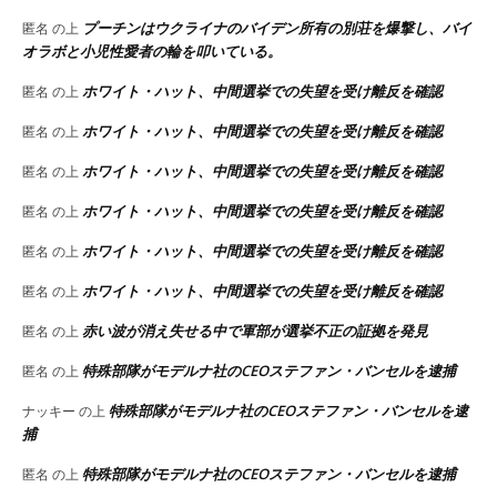
プーチンはウクライナのバイデン所有の別荘を爆撃し、バイ
匿名
の上
オラボと小児性愛者の輪を叩いている。
ホワイト・ハット、中間選挙での失望を受け離反を確認
匿名
の上
ホワイト・ハット、中間選挙での失望を受け離反を確認
匿名
の上
ホワイト・ハット、中間選挙での失望を受け離反を確認
匿名
の上
ホワイト・ハット、中間選挙での失望を受け離反を確認
匿名
の上
ホワイト・ハット、中間選挙での失望を受け離反を確認
匿名
の上
ホワイト・ハット、中間選挙での失望を受け離反を確認
匿名
の上
赤い波が消え失せる中で軍部が選挙不正の証拠を発見
匿名
の上
特殊部隊がモデルナ社のCEOステファン・バンセルを逮捕
匿名
の上
特殊部隊がモデルナ社のCEOステファン・バンセルを逮
ナッキー
の上
捕
特殊部隊がモデルナ社のCEOステファン・バンセルを逮捕
匿名
の上