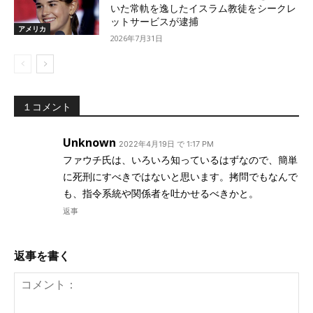
いた常軌を逸したイスラム教徒をシークレ
ットサービスが逮捕
アメリカ
2026年7月31日
１コメント
Unknown
2022年4月19日 で 1:17 PM
ファウチ氏は、いろいろ知っているはずなので、簡単
に死刑にすべきではないと思います。拷問でもなんで
も、指令系統や関係者を吐かせるべきかと。
返事
返事を書く