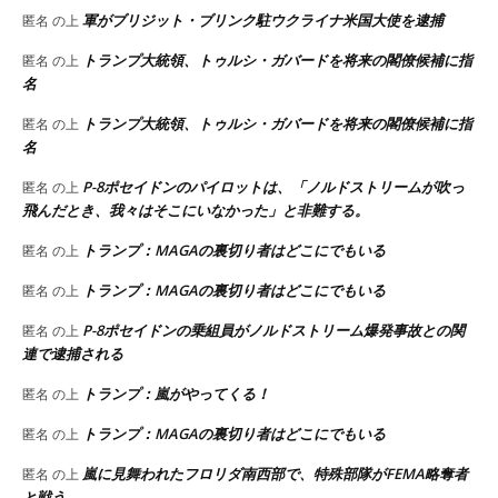
軍がブリジット・ブリンク駐ウクライナ米国大使を逮捕
匿名
の上
トランプ大統領、トゥルシ・ガバードを将来の閣僚候補に指
匿名
の上
名
トランプ大統領、トゥルシ・ガバードを将来の閣僚候補に指
匿名
の上
名
P-8ポセイドンのパイロットは、「ノルドストリームが吹っ
匿名
の上
飛んだとき、我々はそこにいなかった」と非難する。
トランプ：MAGAの裏切り者はどこにでもいる
匿名
の上
トランプ：MAGAの裏切り者はどこにでもいる
匿名
の上
P-8ポセイドンの乗組員がノルドストリーム爆発事故との関
匿名
の上
連で逮捕される
トランプ：嵐がやってくる！
匿名
の上
トランプ：MAGAの裏切り者はどこにでもいる
匿名
の上
嵐に見舞われたフロリダ南西部で、特殊部隊がFEMA略奪者
匿名
の上
と戦う