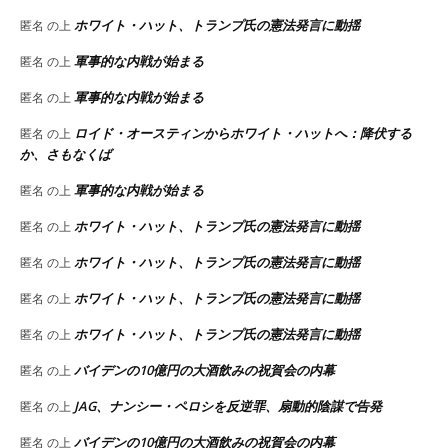
ホワイト・ハット、トランプ氏の憲法発言に動揺
匿名
の上
軍事的な内戦が始まる
匿名
の上
軍事的な内戦が始まる
匿名
の上
ロイド・オースティンからホワイト・ハットへ：降伏する
匿名
の上
か、さもなくば
軍事的な内戦が始まる
匿名
の上
ホワイト・ハット、トランプ氏の憲法発言に動揺
匿名
の上
ホワイト・ハット、トランプ氏の憲法発言に動揺
匿名
の上
ホワイト・ハット、トランプ氏の憲法発言に動揺
匿名
の上
ホワイト・ハット、トランプ氏の憲法発言に動揺
匿名
の上
バイデンの10億円の大酒飲みの祝賀会の内幕
匿名
の上
JAG、ナンシー・ペロシを反逆罪、扇動的陰謀で告発
匿名
の上
バイデンの10億円の大酒飲みの祝賀会の内幕
匿名
の上