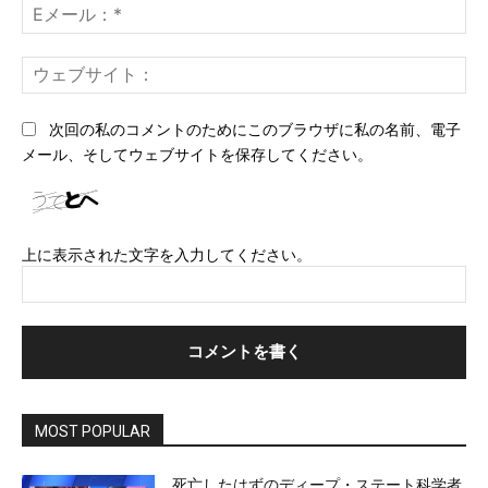
E
メ
ー
ウ
ル
ェ
*
ブ
次回の私のコメントのためにこのブラウザに私の名前、電子
サ
メール、そしてウェブサイトを保存してください。
イ
ト
上に表示された文字を入力してください。
MOST POPULAR
死亡したはずのディープ・ステート科学者