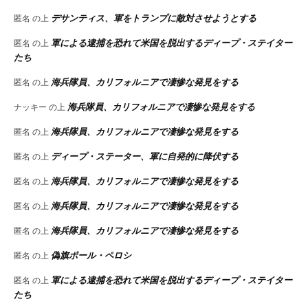
デサンティス、軍をトランプに敵対させようとする
匿名
の上
軍による逮捕を恐れて米国を脱出するディープ・ステイター
匿名
の上
たち
海兵隊員、カリフォルニアで凄惨な発見をする
匿名
の上
海兵隊員、カリフォルニアで凄惨な発見をする
ナッキー
の上
海兵隊員、カリフォルニアで凄惨な発見をする
匿名
の上
ディープ・ステーター、軍に自発的に降伏する
匿名
の上
海兵隊員、カリフォルニアで凄惨な発見をする
匿名
の上
海兵隊員、カリフォルニアで凄惨な発見をする
匿名
の上
海兵隊員、カリフォルニアで凄惨な発見をする
匿名
の上
偽旗ポール・ペロシ
匿名
の上
軍による逮捕を恐れて米国を脱出するディープ・ステイター
匿名
の上
たち