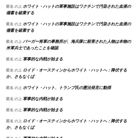
ホワイト・ハットの軍事施設はワクチンで汚染された血液の
匿名
の上
備蓄を破棄する
ホワイト・ハットの軍事施設はワクチンで汚染された血液の
匿名
の上
備蓄を破棄する
バーガー将軍の事務所が、海兵隊に殺害された人物は本物の
匿名
の上
米軍兵士であったことを確認
軍事的な内戦が始まる
匿名
の上
ロイド・オースティンからホワイト・ハットへ：降伏する
匿名
の上
か、さもなくば
ホワイト・ハット、トランプ氏の憲法発言に動揺
匿名
の上
軍事的な内戦が始まる
匿名
の上
軍事的な内戦が始まる
匿名
の上
ロイド・オースティンからホワイト・ハットへ：降伏する
匿名
の上
か、さもなくば