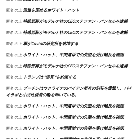
混迷を深めるホワイト・ハット
匿名
の上
特殊部隊がモデルナ社のCEOステファン・バンセルを逮捕
匿名
の上
特殊部隊がモデルナ社のCEOステファン・バンセルを逮捕
匿名
の上
軍がCovidの研究所を破壊する
匿名
の上
ホワイト・ハット、中間選挙での失望を受け離反を確認
匿名
の上
特殊部隊がモデルナ社のCEOステファン・バンセルを逮捕
匿名
の上
トランプは “清算 “を約束する
匿名
の上
プーチンはウクライナのバイデン所有の別荘を爆撃し、バイ
匿名
の上
オラボと小児性愛者の輪を叩いている。
ホワイト・ハット、中間選挙での失望を受け離反を確認
匿名
の上
ホワイト・ハット、中間選挙での失望を受け離反を確認
匿名
の上
ホワイト・ハット、中間選挙での失望を受け離反を確認
匿名
の上