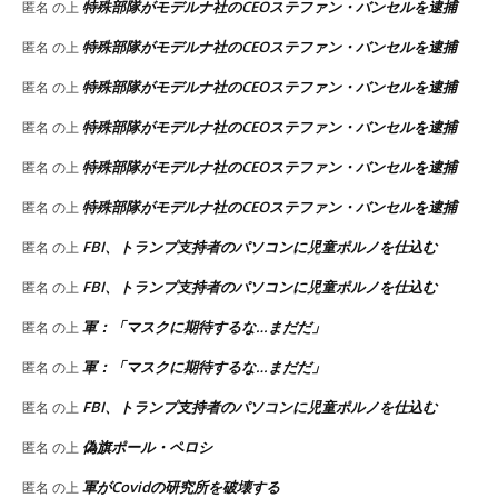
特殊部隊がモデルナ社のCEOステファン・バンセルを逮捕
匿名
の上
特殊部隊がモデルナ社のCEOステファン・バンセルを逮捕
匿名
の上
特殊部隊がモデルナ社のCEOステファン・バンセルを逮捕
匿名
の上
特殊部隊がモデルナ社のCEOステファン・バンセルを逮捕
匿名
の上
特殊部隊がモデルナ社のCEOステファン・バンセルを逮捕
匿名
の上
特殊部隊がモデルナ社のCEOステファン・バンセルを逮捕
匿名
の上
FBI、トランプ支持者のパソコンに児童ポルノを仕込む
匿名
の上
FBI、トランプ支持者のパソコンに児童ポルノを仕込む
匿名
の上
軍：「マスクに期待するな…まだだ」
匿名
の上
軍：「マスクに期待するな…まだだ」
匿名
の上
FBI、トランプ支持者のパソコンに児童ポルノを仕込む
匿名
の上
偽旗ポール・ペロシ
匿名
の上
軍がCovidの研究所を破壊する
匿名
の上