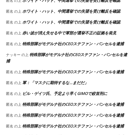
ホワイト・ハット、中間選挙での失望を受け離反を確認
匿名
の上
ホワイト・ハット、中間選挙での失望を受け離反を確認
匿名
の上
ホワイト・ハット、中間選挙での失望を受け離反を確認
匿名
の上
赤い波が消え失せる中で軍部が選挙不正の証拠を発見
匿名
の上
特殊部隊がモデルナ社のCEOステファン・バンセルを逮捕
匿名
の上
特殊部隊がモデルナ社のCEOステファン・バンセルを逮
ナッキー
の上
捕
特殊部隊がモデルナ社のCEOステファン・バンセルを逮捕
匿名
の上
軍：「マスクに期待するな…まだだ」
匿名
の上
ビル・ゲイツ氏、予定より早くGIMOで絞首刑に
匿名
の上
特殊部隊がモデルナ社のCEOステファン・バンセルを逮捕
匿名
の上
特殊部隊がモデルナ社のCEOステファン・バンセルを逮捕
匿名
の上
特殊部隊がモデルナ社のCEOステファン・バンセルを逮捕
匿名
の上