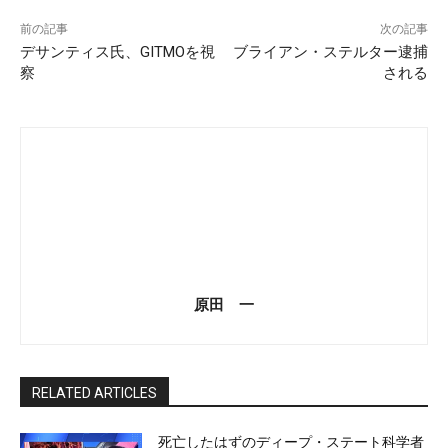
前の記事
次の記事
デサンティス氏、GITMOを視
ブライアン・ステルター逮捕
察
される
原田 一
RELATED ARTICLES
死亡したはずのディープ・ステート科学者