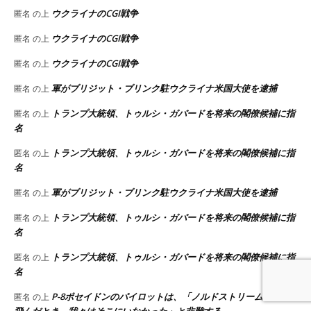
ウクライナのCGI戦争
匿名
の上
ウクライナのCGI戦争
匿名
の上
ウクライナのCGI戦争
匿名
の上
軍がブリジット・ブリンク駐ウクライナ米国大使を逮捕
匿名
の上
トランプ大統領、トゥルシ・ガバードを将来の閣僚候補に指
匿名
の上
名
トランプ大統領、トゥルシ・ガバードを将来の閣僚候補に指
匿名
の上
名
軍がブリジット・ブリンク駐ウクライナ米国大使を逮捕
匿名
の上
トランプ大統領、トゥルシ・ガバードを将来の閣僚候補に指
匿名
の上
名
トランプ大統領、トゥルシ・ガバードを将来の閣僚候補に指
匿名
の上
名
P-8ポセイドンのパイロットは、「ノルドストリームが吹っ
匿名
の上