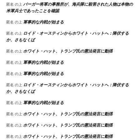
バーガー将軍の事務所が、海兵隊に殺害された人物は本物の
匿名
の上
米軍兵士であったことを確認
軍事的な内戦が始まる
匿名
の上
ロイド・オースティンからホワイト・ハットへ：降伏する
匿名
の上
か、さもなくば
ホワイト・ハット、トランプ氏の憲法発言に動揺
匿名
の上
軍事的な内戦が始まる
匿名
の上
軍事的な内戦が始まる
匿名
の上
ロイド・オースティンからホワイト・ハットへ：降伏する
匿名
の上
か、さもなくば
軍事的な内戦が始まる
匿名
の上
ホワイト・ハット、トランプ氏の憲法発言に動揺
匿名
の上
ホワイト・ハット、トランプ氏の憲法発言に動揺
匿名
の上
ホワイト・ハット、トランプ氏の憲法発言に動揺
匿名
の上