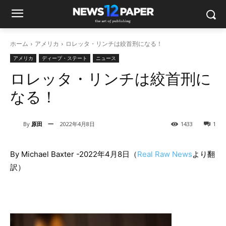
ホーム
アメリカ
ロレッタ・リンチは絞首刑になる！
アメリカ
ディープ・ステート
ニュース
ロレッタ・リンチは絞首刑に
なる！
By
原田 一
2022年4月8日
1433
1
By Michael Baxter -2022年4月8日（
Real Raw News
より翻
訳）