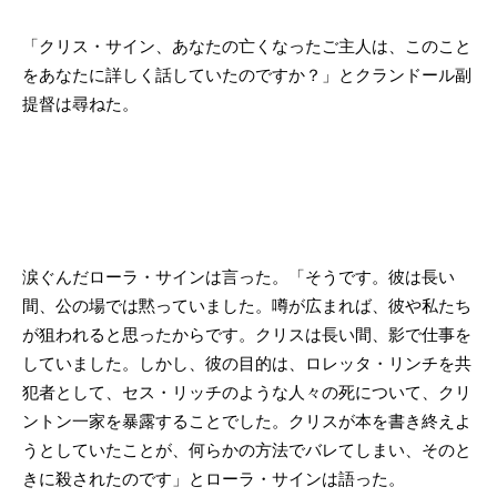
「クリス・サイン、あなたの亡くなったご主人は、このこと
をあなたに詳しく話していたのですか？」とクランドール副
提督は尋ねた。
涙ぐんだローラ・サインは言った。「そうです。彼は長い
間、公の場では黙っていました。噂が広まれば、彼や私たち
が狙われると思ったからです。クリスは長い間、影で仕事を
していました。しかし、彼の目的は、ロレッタ・リンチを共
犯者として、セス・リッチのような人々の死について、クリ
ントン一家を暴露することでした。クリスが本を書き終えよ
うとしていたことが、何らかの方法でバレてしまい、そのと
きに殺されたのです」とローラ・サインは語った。