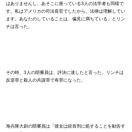
はありませんし、あそこに座っている3人の法学者も同様で
す。私はアメリカの司法長官でしたから、法律は理解してい
ます。あなたのしていることは、偏見に満ちている」とリン
チは言った。
その時、3人の陪審員は、評決に達したと言った。リンチは
反逆罪と殺人の共謀罪で有罪になった。
海兵隊大尉の陪審員は「彼女は絞首刑に処することを勧告す