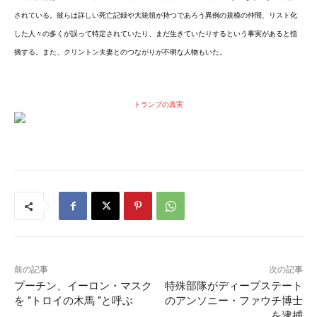
されている。彼らは詳しい死亡記録や大統領が持つであろう異例の規模の仲間、リスト化
した人々の多くが誤って特定されていたり、まだ生きていたりするという事実があると指
摘する。また、クリントン夫妻とのつながりが不明な人物もいた。
トランプの真実
前の記事
次の記事
プーチン、イーロン・マスク
特殊部隊がディープステート
を “トロイの木馬 “と呼ぶ
のアンソニー・ファウチ博士
を逮捕