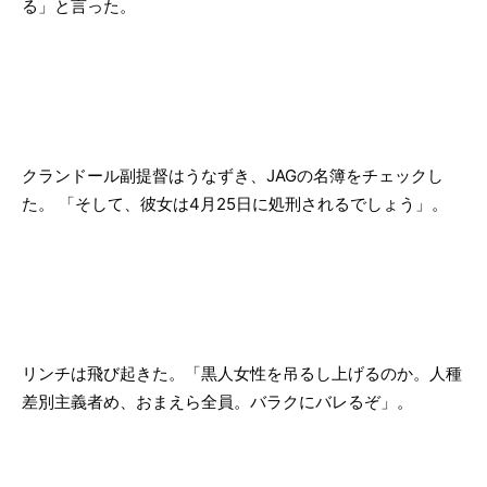
る」と言った。
クランドール副提督はうなずき、JAGの名簿をチェックし
た。 「そして、彼女は4月25日に処刑されるでしょう」。
リンチは飛び起きた。「黒人女性を吊るし上げるのか。人種
差別主義者め、おまえら全員。バラクにバレるぞ」。