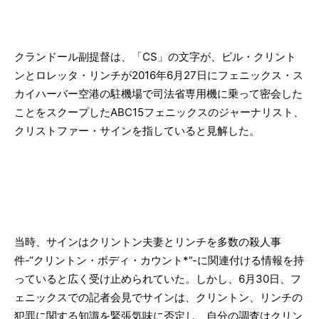
クランドール副提督は、「CS」の文字が、ビル・クリント
ンとロレッタ・リンチが2016年6月27日にフェニックス・ス
カイハーバー空港の駐機場で司法省専用機に乗って密会した
ことをスクープしたABC15フェニックスのジャーナリスト、
クリストファー・サインを指していると見解した。
当時、サインはクリントン夫妻とリンチを多数の殺人事
件-“クリントン・ボディ・カウント*”-に関連付ける情報を持
っていると広く受け止められていた。しかし、6月30日、フ
ェニックスでの記者会見でサインは、クリントン、リンチの
犯罪に関する知識を緊張気味に否定し、自分の調査はクリン