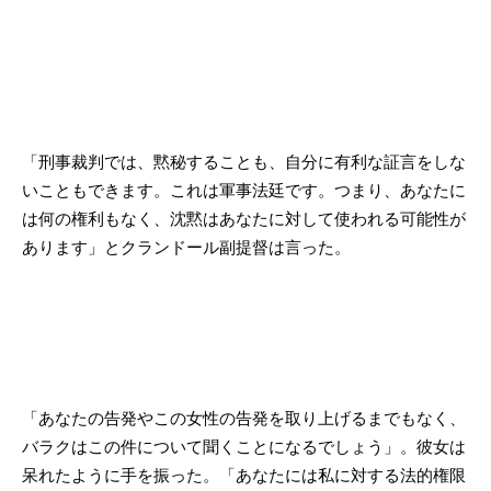
「刑事裁判では、黙秘することも、自分に有利な証言をしな
いこともできます。これは軍事法廷です。つまり、あなたに
は何の権利もなく、沈黙はあなたに対して使われる可能性が
あります」とクランドール副提督は言った。
「あなたの告発やこの女性の告発を取り上げるまでもなく、
バラクはこの件について聞くことになるでしょう」。彼女は
呆れたように手を振った。「あなたには私に対する法的権限