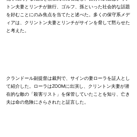
トン夫妻とリンチが旅行、ゴルフ、孫といった社会的な話題
を好むことにのみ焦点を当てたと述べた。多くの保守系メデ
ィアは、クリントン夫妻とリンチがサインを脅して黙らせた
と考えた。
クランドール副提督は裁判で、サインの妻ローラを証人とし
て紹介した。ローラはZOOMに出演し、クリントン夫妻が潜
在的な敵の「殺害リスト」を保管していたことを知り、亡き
夫は命の危険にさらされたと証言した。