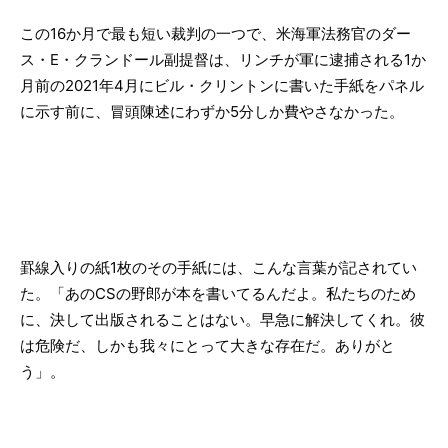
この16か月で最も短い裁判の一つで、米海軍法務官のダー
ス・E・クランドール副提督は、リンチが軍に逮捕される1か
月前の2021年4月にビル・クリントンに書いた手紙をパネル
に示す前に、冒頭陳述にわずか5分しか費やさなかった。
罫線入りの紙1枚のその手紙には、こんな言葉が記されてい
た。「あのCSの野郎が本を書いてるんだよ。私たちのため
に、決して出版されることはない。早急に解決してくれ。彼
は危険だ、しかも我々にとって大きな存在だ。ありがと
う」。