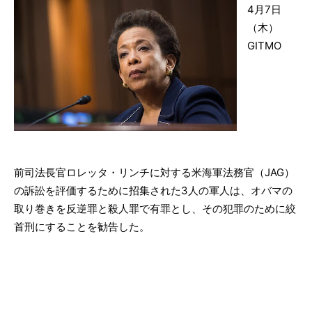
4月7日
（木）
GITMO
前司法長官ロレッタ・リンチに対する米海軍法務官（JAG）
の訴訟を評価するために招集された3人の軍人は、オバマの
取り巻きを反逆罪と殺人罪で有罪とし、その犯罪のために絞
首刑にすることを勧告した。