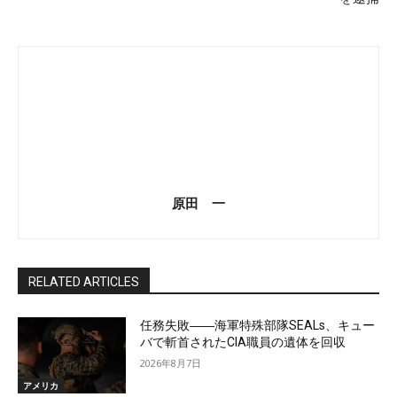
原田 一
RELATED ARTICLES
任務失敗――海軍特殊部隊SEALs、キュー
バで斬首されたCIA職員の遺体を回収
2026年8月7日
アメリカ