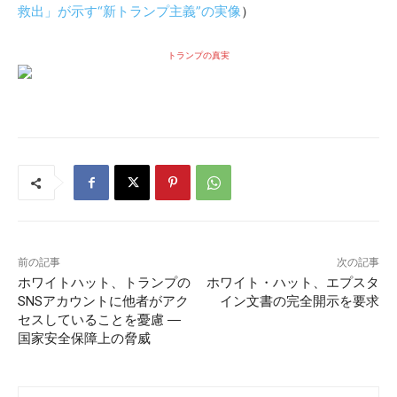
救出」が示す“新トランプ主義”の実像
）
トランプの真実
前の記事
次の記事
ホワイトハット、トランプの
ホワイト・ハット、エプスタ
SNSアカウントに他者がアク
イン文書の完全開示を要求
セスしていることを憂慮 ―
国家安全保障上の脅威