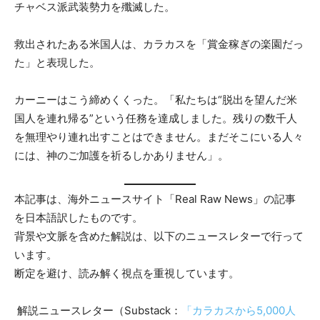
チャベス派武装勢力を殲滅した。
救出されたある米国人は、カラカスを「賞金稼ぎの楽園だっ
た」と表現した。
カーニーはこう締めくくった。「私たちは“脱出を望んだ米
国人を連れ帰る”という任務を達成しました。残りの数千人
を無理やり連れ出すことはできません。まだそこにいる人々
には、神のご加護を祈るしかありません」。
本記事は、海外ニュースサイト「Real Raw News」の記事
を日本語訳したものです。
背景や文脈を含めた解説は、以下のニュースレターで行って
います。
断定を避け、読み解く視点を重視しています。
解説ニュースレター（Substack：
「カラカスから5,000人