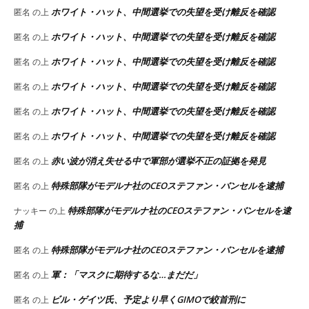
ホワイト・ハット、中間選挙での失望を受け離反を確認
匿名
の上
ホワイト・ハット、中間選挙での失望を受け離反を確認
匿名
の上
ホワイト・ハット、中間選挙での失望を受け離反を確認
匿名
の上
ホワイト・ハット、中間選挙での失望を受け離反を確認
匿名
の上
ホワイト・ハット、中間選挙での失望を受け離反を確認
匿名
の上
ホワイト・ハット、中間選挙での失望を受け離反を確認
匿名
の上
赤い波が消え失せる中で軍部が選挙不正の証拠を発見
匿名
の上
特殊部隊がモデルナ社のCEOステファン・バンセルを逮捕
匿名
の上
特殊部隊がモデルナ社のCEOステファン・バンセルを逮
ナッキー
の上
捕
特殊部隊がモデルナ社のCEOステファン・バンセルを逮捕
匿名
の上
軍：「マスクに期待するな…まだだ」
匿名
の上
ビル・ゲイツ氏、予定より早くGIMOで絞首刑に
匿名
の上