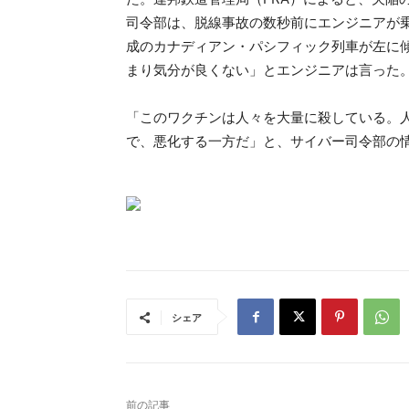
司令部は、脱線事故の数秒前にエンジニアが乗
成のカナディアン・パシフィック列車が左に
まり気分が良くない」とエンジニアは言った
「このワクチンは人々を大量に殺している。
で、悪化する一方だ」と、サイバー司令部の
シェア
前の記事