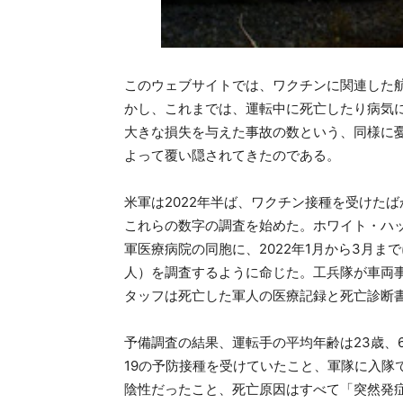
このウェブサイトでは、ワクチンに関連した
かし、これまでは、運転中に死亡したり病気
大きな損失を与えた事故の数という、同様に
よって覆い隠されてきたのである。
米軍は2022年半ば、ワクチン接種を受けた
これらの数字の調査を始めた。ホワイト・ハ
軍医療病院の同胞に、2022年1月から3月ま
人）を調査するように命じた。工兵隊が車両
タッフは死亡した軍人の医療記録と死亡診断
予備調査の結果、運転手の平均年齢は23歳、6
19の予防接種を受けていたこと、軍隊に入隊
陰性だったこと、死亡原因はすべて「突然発