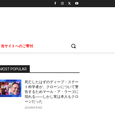
当サイトへのご寄付
MOST POPULAR
死亡したはずのディープ・ステー
ト科学者が、クローンについて警
告するためマール・ア・ラーゴに
現れる――しかし実は本人もクロ
ーンだった
2026年8月4日