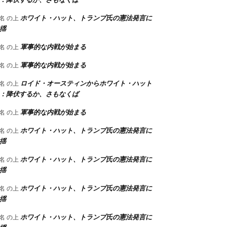
ホワイト・ハット、トランプ氏の憲法発言に
名
の上
揺
軍事的な内戦が始まる
名
の上
軍事的な内戦が始まる
名
の上
ロイド・オースティンからホワイト・ハット
名
の上
：降伏するか、さもなくば
軍事的な内戦が始まる
名
の上
ホワイト・ハット、トランプ氏の憲法発言に
名
の上
揺
ホワイト・ハット、トランプ氏の憲法発言に
名
の上
揺
ホワイト・ハット、トランプ氏の憲法発言に
名
の上
揺
ホワイト・ハット、トランプ氏の憲法発言に
名
の上