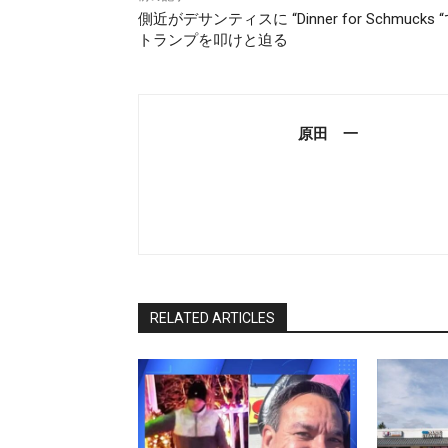
側近がデサンティスに “Dinner for Schmucks 
トランプを叩けと迫る
原田 一
RELATED ARTICLES