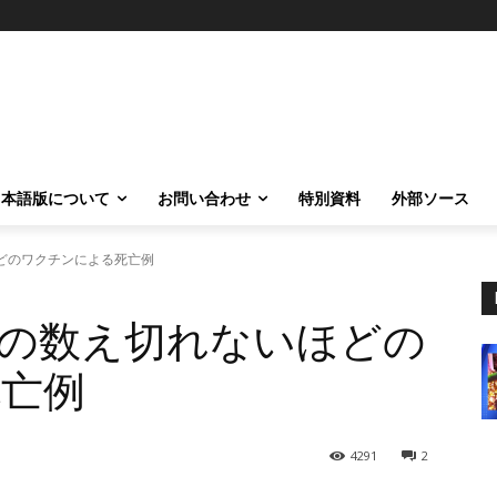
日本語版について
お問い合わせ
特別資料
外部ソース
どのワクチンによる死亡例
の数え切れないほどの
亡例
4291
2