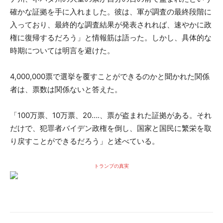
確かな証拠を手に入れました。彼は、軍が調査の最終段階に
入っており、最終的な調査結果が発表されれば、速やかに政
権に復帰するだろう」と情報筋は語った。しかし、具体的な
時期については明言を避けた。
4,000,000票で選挙を覆すことができるのかと聞かれた関係
者は、票数は関係ないと答えた。
「100万票、10万票、20….、票が盗まれた証拠がある。それ
だけで、犯罪者バイデン政権を倒し、国家と国民に繁栄を取
り戻すことができるだろう」と述べている。
トランプの真実