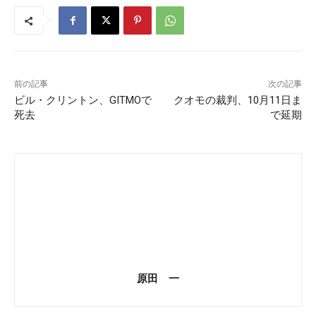
前の記事
次の記事
ビル・クリントン、GITMOで
クオモの裁判、10月11日ま
死去
で延期
原田 一