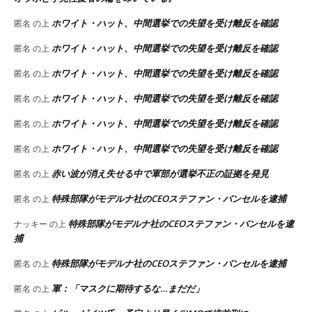
ホワイト・ハット、中間選挙での失望を受け離反を確認
匿名
の上
ホワイト・ハット、中間選挙での失望を受け離反を確認
匿名
の上
ホワイト・ハット、中間選挙での失望を受け離反を確認
匿名
の上
ホワイト・ハット、中間選挙での失望を受け離反を確認
匿名
の上
ホワイト・ハット、中間選挙での失望を受け離反を確認
匿名
の上
ホワイト・ハット、中間選挙での失望を受け離反を確認
匿名
の上
赤い波が消え失せる中で軍部が選挙不正の証拠を発見
匿名
の上
特殊部隊がモデルナ社のCEOステファン・バンセルを逮捕
匿名
の上
特殊部隊がモデルナ社のCEOステファン・バンセルを逮
ナッキー
の上
捕
特殊部隊がモデルナ社のCEOステファン・バンセルを逮捕
匿名
の上
軍：「マスクに期待するな…まだだ」
匿名
の上