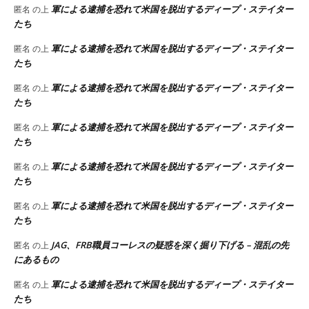
軍による逮捕を恐れて米国を脱出するディープ・ステイター
匿名
の上
たち
軍による逮捕を恐れて米国を脱出するディープ・ステイター
匿名
の上
たち
軍による逮捕を恐れて米国を脱出するディープ・ステイター
匿名
の上
たち
軍による逮捕を恐れて米国を脱出するディープ・ステイター
匿名
の上
たち
軍による逮捕を恐れて米国を脱出するディープ・ステイター
匿名
の上
たち
軍による逮捕を恐れて米国を脱出するディープ・ステイター
匿名
の上
たち
JAG、FRB職員コーレスの疑惑を深く掘り下げる – 混乱の先
匿名
の上
にあるもの
軍による逮捕を恐れて米国を脱出するディープ・ステイター
匿名
の上
たち