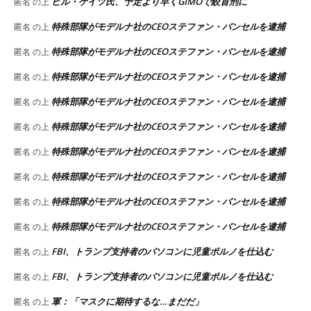
ビル・ゲイツ氏、予定より早くGIMOで絞首刑に
匿名
の上
特殊部隊がモデルナ社のCEOステファン・バンセルを逮捕
匿名
の上
特殊部隊がモデルナ社のCEOステファン・バンセルを逮捕
匿名
の上
特殊部隊がモデルナ社のCEOステファン・バンセルを逮捕
匿名
の上
特殊部隊がモデルナ社のCEOステファン・バンセルを逮捕
匿名
の上
特殊部隊がモデルナ社のCEOステファン・バンセルを逮捕
匿名
の上
特殊部隊がモデルナ社のCEOステファン・バンセルを逮捕
匿名
の上
特殊部隊がモデルナ社のCEOステファン・バンセルを逮捕
匿名
の上
特殊部隊がモデルナ社のCEOステファン・バンセルを逮捕
匿名
の上
特殊部隊がモデルナ社のCEOステファン・バンセルを逮捕
匿名
の上
FBI、トランプ支持者のパソコンに児童ポルノを仕込む
匿名
の上
FBI、トランプ支持者のパソコンに児童ポルノを仕込む
匿名
の上
軍：「マスクに期待するな…まだだ」
匿名
の上