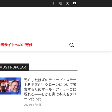
当サイトへのご寄付
MOST POPULAR
死亡したはずのディープ・ステー
ト科学者が、クローンについて警
告するためマール・ア・ラーゴに
現れる――しかし実は本人もクロ
ーンだった
2026年8月4日