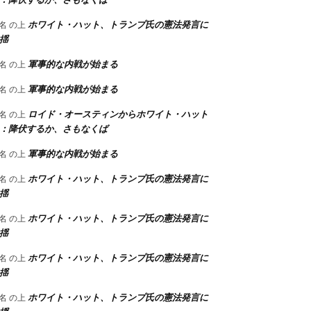
ホワイト・ハット、トランプ氏の憲法発言に
名
の上
揺
軍事的な内戦が始まる
名
の上
軍事的な内戦が始まる
名
の上
ロイド・オースティンからホワイト・ハット
名
の上
：降伏するか、さもなくば
軍事的な内戦が始まる
名
の上
ホワイト・ハット、トランプ氏の憲法発言に
名
の上
揺
ホワイト・ハット、トランプ氏の憲法発言に
名
の上
揺
ホワイト・ハット、トランプ氏の憲法発言に
名
の上
揺
ホワイト・ハット、トランプ氏の憲法発言に
名
の上