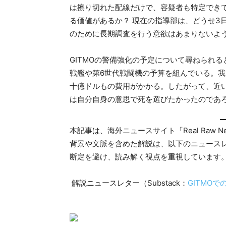
は擦り切れた配線だけで、容疑者も特定できて
る価値があるか？ 現在の指導部は、どうせ3
のために長期調査を行う意欲はあまりないよ
GITMOの警備強化の予定について尋ねられ
戦艦や第6世代戦闘機の予算を組んでいる。
十億ドルもの費用がかかる。したがって、近
は自分自身の意思で死を選びたかったのであ
本記事は、海外ニュースサイト「Real Raw
背景や文脈を含めた解説は、以下のニュース
断定を避け、読み解く視点を重視しています
解説ニュースレター（Substack：
GITMO