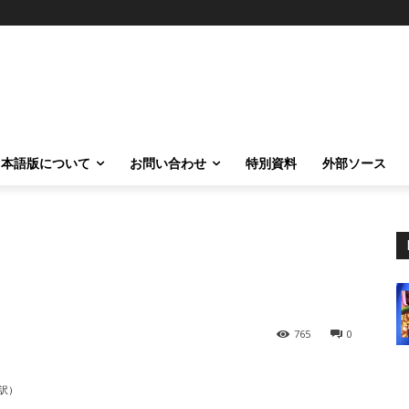
日本語版について
お問い合わせ
特別資料
外部ソース
765
0
訳）