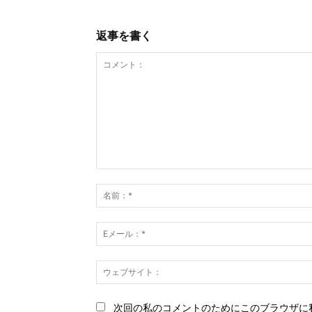
返事を書く
コ
メ
ン
ト：
次回の私のコメントのためにこのブラウザに