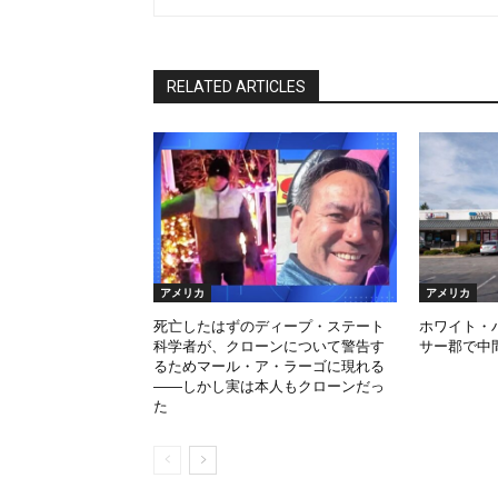
RELATED ARTICLES
アメリカ
アメリカ
死亡したはずのディープ・ステート
ホワイト・
科学者が、クローンについて警告す
サー郡で中
るためマール・ア・ラーゴに現れる
――しかし実は本人もクローンだっ
た