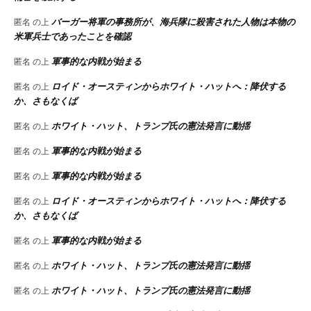
バーガー将軍の事務所が、海兵隊に殺害された人物は本物の
匿名
の上
米軍兵士であったことを確認
軍事的な内戦が始まる
匿名
の上
ロイド・オースティンからホワイト・ハットへ：降伏する
匿名
の上
か、さもなくば
ホワイト・ハット、トランプ氏の憲法発言に動揺
匿名
の上
軍事的な内戦が始まる
匿名
の上
軍事的な内戦が始まる
匿名
の上
ロイド・オースティンからホワイト・ハットへ：降伏する
匿名
の上
か、さもなくば
軍事的な内戦が始まる
匿名
の上
ホワイト・ハット、トランプ氏の憲法発言に動揺
匿名
の上
ホワイト・ハット、トランプ氏の憲法発言に動揺
匿名
の上