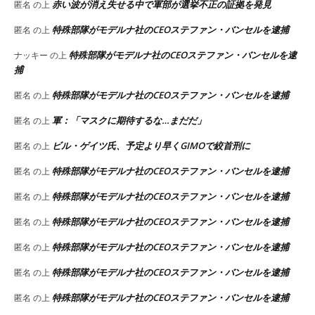
赤い波が消え失せる中で軍部が選挙不正の証拠を発見
匿名
の上
特殊部隊がモデルナ社のCEOステファン・バンセルを逮捕
匿名
の上
特殊部隊がモデルナ社のCEOステファン・バンセルを逮
ナッキー
の上
捕
特殊部隊がモデルナ社のCEOステファン・バンセルを逮捕
匿名
の上
軍：「マスクに期待するな…まだだ」
匿名
の上
ビル・ゲイツ氏、予定より早くGIMOで絞首刑に
匿名
の上
特殊部隊がモデルナ社のCEOステファン・バンセルを逮捕
匿名
の上
特殊部隊がモデルナ社のCEOステファン・バンセルを逮捕
匿名
の上
特殊部隊がモデルナ社のCEOステファン・バンセルを逮捕
匿名
の上
特殊部隊がモデルナ社のCEOステファン・バンセルを逮捕
匿名
の上
特殊部隊がモデルナ社のCEOステファン・バンセルを逮捕
匿名
の上
特殊部隊がモデルナ社のCEOステファン・バンセルを逮捕
匿名
の上