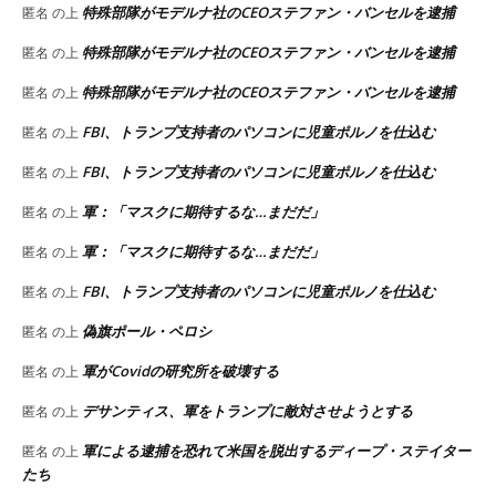
特殊部隊がモデルナ社のCEOステファン・バンセルを逮捕
匿名
の上
特殊部隊がモデルナ社のCEOステファン・バンセルを逮捕
匿名
の上
特殊部隊がモデルナ社のCEOステファン・バンセルを逮捕
匿名
の上
FBI、トランプ支持者のパソコンに児童ポルノを仕込む
匿名
の上
FBI、トランプ支持者のパソコンに児童ポルノを仕込む
匿名
の上
軍：「マスクに期待するな…まだだ」
匿名
の上
軍：「マスクに期待するな…まだだ」
匿名
の上
FBI、トランプ支持者のパソコンに児童ポルノを仕込む
匿名
の上
偽旗ポール・ペロシ
匿名
の上
軍がCovidの研究所を破壊する
匿名
の上
デサンティス、軍をトランプに敵対させようとする
匿名
の上
軍による逮捕を恐れて米国を脱出するディープ・ステイター
匿名
の上
たち