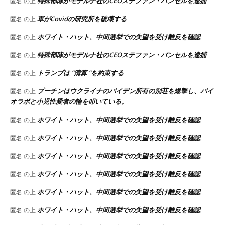
特殊部隊がモデルナ社のCEOステファン・バンセルを逮捕
匿名
の上
軍がCovidの研究所を破壊する
匿名
の上
ホワイト・ハット、中間選挙での失望を受け離反を確認
匿名
の上
特殊部隊がモデルナ社のCEOステファン・バンセルを逮捕
匿名
の上
トランプは “清算 “を約束する
匿名
の上
プーチンはウクライナのバイデン所有の別荘を爆撃し、バイ
匿名
の上
オラボと小児性愛者の輪を叩いている。
ホワイト・ハット、中間選挙での失望を受け離反を確認
匿名
の上
ホワイト・ハット、中間選挙での失望を受け離反を確認
匿名
の上
ホワイト・ハット、中間選挙での失望を受け離反を確認
匿名
の上
ホワイト・ハット、中間選挙での失望を受け離反を確認
匿名
の上
ホワイト・ハット、中間選挙での失望を受け離反を確認
匿名
の上
ホワイト・ハット、中間選挙での失望を受け離反を確認
匿名
の上