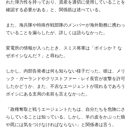
れた弾力性を持っており、資産を適切に使用していることを
確認する必要がある」と、関係筋は述べている。
また、海兵隊や特殊作戦部隊のメンバーが海外勤務に携わっ
ていることを漏らしたが、詳しくは語らなかった。
変電所の情報が入ったとき、スミス将軍は「ボイシか？ な
ぜボイシなんだ？」と尋ねた。
しかし、内部告発者は何も知らない様子だった。彼は、メリ
ック・ガーランドやクリストファー・レイ長官が攻撃を許可
したかどうか、また、不吉なエージェントが現れるであろう
ボイシにある支局の名前も言えなかった。
「政権奪取と戦うエージェントたちは、自分たちを危険にさ
らしていることは知っている。しかし、羊の皮をかぶった狼
や罠には気をつけなければならない」と関係者は言う。