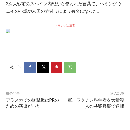
2次大戦前のスペイン内戦から使われた言葉で、ヘミングウ
ェイの小説や米国の赤狩りにより有名になった。
トランプの真実
前の記事
次の記事
アラスカでの銃撃戦はPRの
軍、ワクチン科学者を大量殺
ための演出だった
人の共犯容疑で逮捕