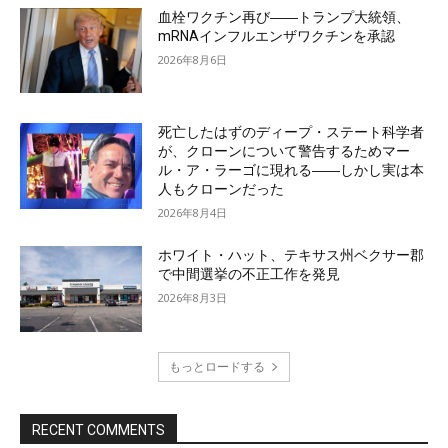
血栓ワクチン再び――トランプ大統領、
mRNAインフルエンザワクチンを承認
2026年8月6日
死亡したはずのディープ・ステート科学者
が、クローンについて警告するためマー
ル・ア・ラーゴに現れる――しかし実は本
人もクローンだった
2026年8月4日
ホワイト・ハット、テキサス州ベクサー郡
で中間選挙の不正工作を発見
2026年8月3日
もっとロードする
RECENT COMMENTS