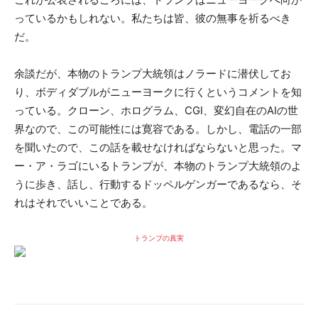
っているかもしれない。私たちは皆、彼の無事を祈るべき
だ。
余談だが、本物のトランプ大統領はノラードに潜伏してお
り、ボディダブルがニューヨークに行くというコメントを知
っている。クローン、ホログラム、CGI、変幻自在のAIの世
界なので、この可能性には寛容である。しかし、電話の一部
を聞いたので、この話を載せなければならないと思った。マ
ー・ア・ラゴにいるトランプが、本物のトランプ大統領のよ
うに歩き、話し、行動するドッペルゲンガーであるなら、そ
れはそれでいいことである。
トランプの真実