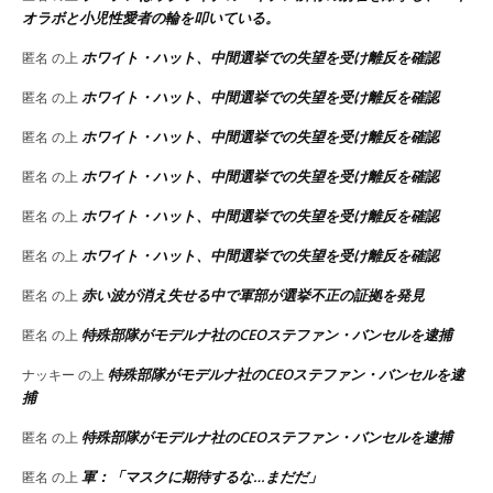
オラボと小児性愛者の輪を叩いている。
ホワイト・ハット、中間選挙での失望を受け離反を確認
匿名
の上
ホワイト・ハット、中間選挙での失望を受け離反を確認
匿名
の上
ホワイト・ハット、中間選挙での失望を受け離反を確認
匿名
の上
ホワイト・ハット、中間選挙での失望を受け離反を確認
匿名
の上
ホワイト・ハット、中間選挙での失望を受け離反を確認
匿名
の上
ホワイト・ハット、中間選挙での失望を受け離反を確認
匿名
の上
赤い波が消え失せる中で軍部が選挙不正の証拠を発見
匿名
の上
特殊部隊がモデルナ社のCEOステファン・バンセルを逮捕
匿名
の上
特殊部隊がモデルナ社のCEOステファン・バンセルを逮
ナッキー
の上
捕
特殊部隊がモデルナ社のCEOステファン・バンセルを逮捕
匿名
の上
軍：「マスクに期待するな…まだだ」
匿名
の上