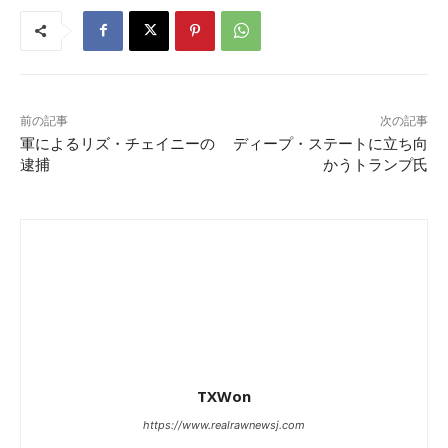
前の記事
次の記事
軍によるリズ・チェイニーの
ディープ・ステートに立ち向
逮捕
かうトランプ氏
TXWon
https://www.realrawnewsj.com