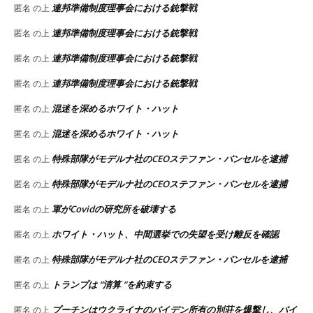
連邦準備制度理事会における銃撃戦
匿名
の上
連邦準備制度理事会における銃撃戦
匿名
の上
連邦準備制度理事会における銃撃戦
匿名
の上
連邦準備制度理事会における銃撃戦
匿名
の上
混迷を深めるホワイト・ハット
匿名
の上
混迷を深めるホワイト・ハット
匿名
の上
特殊部隊がモデルナ社のCEOステファン・バンセルを逮捕
匿名
の上
特殊部隊がモデルナ社のCEOステファン・バンセルを逮捕
匿名
の上
軍がCovidの研究所を破壊する
匿名
の上
ホワイト・ハット、中間選挙での失望を受け離反を確認
匿名
の上
特殊部隊がモデルナ社のCEOステファン・バンセルを逮捕
匿名
の上
トランプは “清算 “を約束する
匿名
の上
プーチンはウクライナのバイデン所有の別荘を爆撃し、バイ
匿名
の上