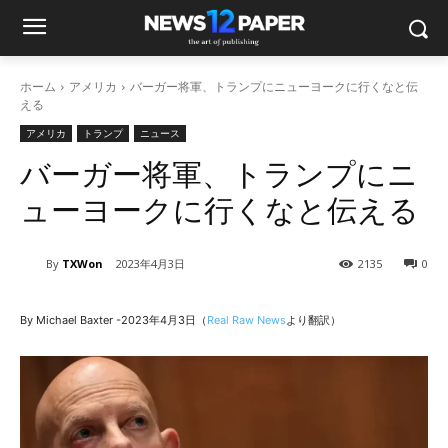
ホーム
アメリカ
バーガー将軍、トランプにニューヨークに行くなと伝
える
アメリカ
トランプ
ニュース
バーガー将軍、トランプにニ
ューヨークに行くなと伝える
By
TXWon
2023年4月3日
2135
0
By Michael Baxter -2023年4月3日（
Real Raw News
より翻訳）