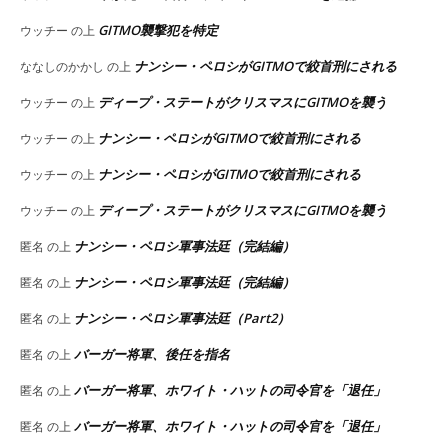
GITMO襲撃犯を特定
ウッチー
の上
ナンシー・ペロシがGITMOで絞首刑にされる
ななしのかかし
の上
ディープ・ステートがクリスマスにGITMOを襲う
ウッチー
の上
ナンシー・ペロシがGITMOで絞首刑にされる
ウッチー
の上
ナンシー・ペロシがGITMOで絞首刑にされる
ウッチー
の上
ディープ・ステートがクリスマスにGITMOを襲う
ウッチー
の上
ナンシー・ペロシ軍事法廷（完結編）
匿名
の上
ナンシー・ペロシ軍事法廷（完結編）
匿名
の上
ナンシー・ペロシ軍事法廷（Part2）
匿名
の上
バーガー将軍、後任を指名
匿名
の上
バーガー将軍、ホワイト・ハットの司令官を「退任」
匿名
の上
バーガー将軍、ホワイト・ハットの司令官を「退任」
匿名
の上