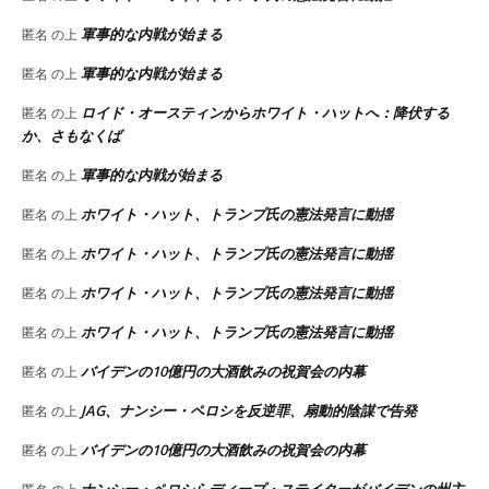
軍事的な内戦が始まる
匿名
の上
軍事的な内戦が始まる
匿名
の上
ロイド・オースティンからホワイト・ハットへ：降伏する
匿名
の上
か、さもなくば
軍事的な内戦が始まる
匿名
の上
ホワイト・ハット、トランプ氏の憲法発言に動揺
匿名
の上
ホワイト・ハット、トランプ氏の憲法発言に動揺
匿名
の上
ホワイト・ハット、トランプ氏の憲法発言に動揺
匿名
の上
ホワイト・ハット、トランプ氏の憲法発言に動揺
匿名
の上
バイデンの10億円の大酒飲みの祝賀会の内幕
匿名
の上
JAG、ナンシー・ペロシを反逆罪、扇動的陰謀で告発
匿名
の上
バイデンの10億円の大酒飲みの祝賀会の内幕
匿名
の上
ナンシー・ペロシらディープ・ステイターがバイデンの州主