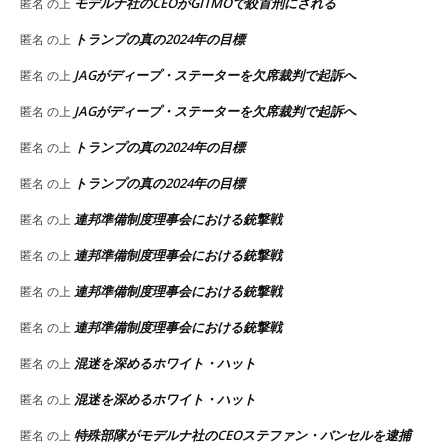
モデルナ社のCEOがGITMOで絞首刑にされる
匿名
の上
トランプの真の2024年の目標
匿名
の上
JAGがディープ・ステーターを欠席裁判で起訴へ
匿名
の上
JAGがディープ・ステーターを欠席裁判で起訴へ
匿名
の上
トランプの真の2024年の目標
匿名
の上
トランプの真の2024年の目標
匿名
の上
連邦準備制度理事会における銃撃戦
匿名
の上
連邦準備制度理事会における銃撃戦
匿名
の上
連邦準備制度理事会における銃撃戦
匿名
の上
連邦準備制度理事会における銃撃戦
匿名
の上
混迷を深めるホワイト・ハット
匿名
の上
混迷を深めるホワイト・ハット
匿名
の上
特殊部隊がモデルナ社のCEOステファン・バンセルを逮捕
匿名
の上