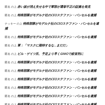
赤い波が消え失せる中で軍部が選挙不正の証拠を発見
匿名
の上
特殊部隊がモデルナ社のCEOステファン・バンセルを逮捕
匿名
の上
特殊部隊がモデルナ社のCEOステファン・バンセルを逮
ナッキー
の上
捕
特殊部隊がモデルナ社のCEOステファン・バンセルを逮捕
匿名
の上
軍：「マスクに期待するな…まだだ」
匿名
の上
ビル・ゲイツ氏、予定より早くGIMOで絞首刑に
匿名
の上
特殊部隊がモデルナ社のCEOステファン・バンセルを逮捕
匿名
の上
特殊部隊がモデルナ社のCEOステファン・バンセルを逮捕
匿名
の上
特殊部隊がモデルナ社のCEOステファン・バンセルを逮捕
匿名
の上
特殊部隊がモデルナ社のCEOステファン・バンセルを逮捕
匿名
の上
特殊部隊がモデルナ社のCEOステファン・バンセルを逮捕
匿名
の上
特殊部隊がモデルナ社のCEOステファン・バンセルを逮捕
匿名
の上