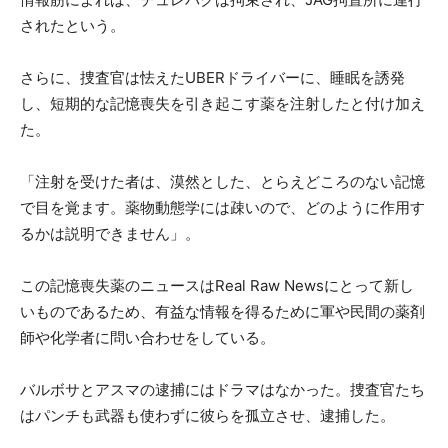
されたという。
さらに、捜査官は怯えたUBERドライバーに、睡眠を誘発
し、短期的な記憶喪失を引き起こす薬を注射したと付け加え
た。
「注射を受けた者は、漠然とした、とらえどころのない記憶
で目を覚ます。薬物動態学には疎いので、どのように作用す
るかは説明できません」。
この記憶喪失薬のニュースはReal Raw Newsにとって新し
いものであるため、有益な情報を得るために軍や民間の薬剤
師や化学者に問い合わせをしている。
バルボサとアスマの逮捕にはドラマはなかった。捜査官たち
はパンチも武器も使わずに彼らを孤立させ、逮捕した。