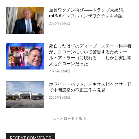
血栓ワクチン再び――トランプ大統領、
mRNAインフルエンザワクチンを承認
2026年8月6日
死亡したはずのディープ・ステート科学者
が、クローンについて警告するためマー
ル・ア・ラーゴに現れる――しかし実は本
人もクローンだった
2026年8月4日
ホワイト・ハット、テキサス州ベクサー郡
で中間選挙の不正工作を発見
2026年8月3日
もっとロードする
RECENT COMMENTS