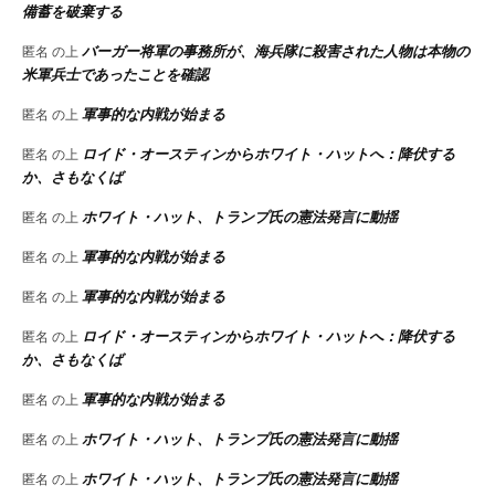
備蓄を破棄する
バーガー将軍の事務所が、海兵隊に殺害された人物は本物の
匿名
の上
米軍兵士であったことを確認
軍事的な内戦が始まる
匿名
の上
ロイド・オースティンからホワイト・ハットへ：降伏する
匿名
の上
か、さもなくば
ホワイト・ハット、トランプ氏の憲法発言に動揺
匿名
の上
軍事的な内戦が始まる
匿名
の上
軍事的な内戦が始まる
匿名
の上
ロイド・オースティンからホワイト・ハットへ：降伏する
匿名
の上
か、さもなくば
軍事的な内戦が始まる
匿名
の上
ホワイト・ハット、トランプ氏の憲法発言に動揺
匿名
の上
ホワイト・ハット、トランプ氏の憲法発言に動揺
匿名
の上