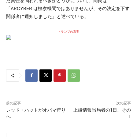
た責任を問われるべきかどうかについて、同氏は
「ARCYBER は検察機関ではありませんが、その決定を下す
関係者に通知しました」と述べている。
トランプの真実
前の記事
次の記事
レッド・ハットがオバマ狩り
上級情報当局者の1日、その
へ
1