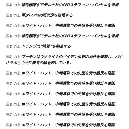
特殊部隊がモデルナ社のCEOステファン・バンセルを逮捕
匿名
の上
軍がCovidの研究所を破壊する
匿名
の上
ホワイト・ハット、中間選挙での失望を受け離反を確認
匿名
の上
特殊部隊がモデルナ社のCEOステファン・バンセルを逮捕
匿名
の上
トランプは “清算 “を約束する
匿名
の上
プーチンはウクライナのバイデン所有の別荘を爆撃し、バイ
匿名
の上
オラボと小児性愛者の輪を叩いている。
ホワイト・ハット、中間選挙での失望を受け離反を確認
匿名
の上
ホワイト・ハット、中間選挙での失望を受け離反を確認
匿名
の上
ホワイト・ハット、中間選挙での失望を受け離反を確認
匿名
の上
ホワイト・ハット、中間選挙での失望を受け離反を確認
匿名
の上
ホワイト・ハット、中間選挙での失望を受け離反を確認
匿名
の上
ホワイト・ハット、中間選挙での失望を受け離反を確認
匿名
の上