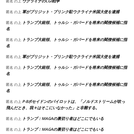
ウクライナのCGI戦争
匿名
の上
軍がブリジット・ブリンク駐ウクライナ米国大使を逮捕
匿名
の上
トランプ大統領、トゥルシ・ガバードを将来の閣僚候補に指
匿名
の上
名
トランプ大統領、トゥルシ・ガバードを将来の閣僚候補に指
匿名
の上
名
軍がブリジット・ブリンク駐ウクライナ米国大使を逮捕
匿名
の上
トランプ大統領、トゥルシ・ガバードを将来の閣僚候補に指
匿名
の上
名
トランプ大統領、トゥルシ・ガバードを将来の閣僚候補に指
匿名
の上
名
P-8ポセイドンのパイロットは、「ノルドストリームが吹っ
匿名
の上
飛んだとき、我々はそこにいなかった」と非難する。
トランプ：MAGAの裏切り者はどこにでもいる
匿名
の上
トランプ：MAGAの裏切り者はどこにでもいる
匿名
の上