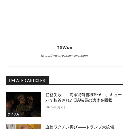
TXWon
https://www.realrawnewsj.com
RELATED ARTICLES
任務失敗――海軍特殊部隊SEALs、キュー
バで斬首されたCIA職員の遺体を回収
2026年8月7日
アメリカ
血栓ワクチン再び――トランプ大統領、