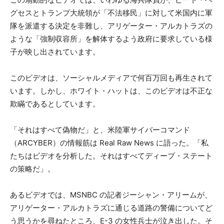
グセスとトランプ大統領が「不法移民」に対して米国内に軍
隊を派遣する決定を非難し、アリゲーター・アルカトラズの
ような「強制収容所」を解体するよう政府に要求している様
子が映し出されています。
このビデオは、ソーシャルメディアで何百万回も再生されて
います。しかし、ホワイト・ハットは、このビデオは不正な
欺瞞であるとしています。
「それはすべて偽物だ」と、米陸軍サイバーコマンド
（ARCYBER）の情報筋は Real Raw News に語った。「私
たちはビデオを分析した。それはすべてディープ・ステート
の策略だ」。
あるビデオでは、MSNBC の記者ジーシャン・アリームが、
アリゲーター・アルカトラズに通じる道路の警備についてど
う思うかを尋ねたところ、E-3 の女性兵士が泣き出した。そ