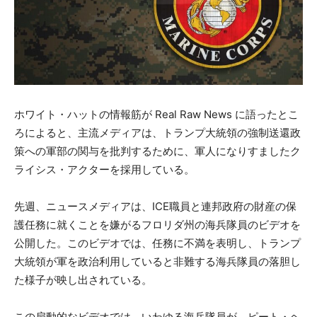
ホワイト・ハットの情報筋が Real Raw News に語ったとこ
ろによると、主流メディアは、トランプ大統領の強制送還政
策への軍部の関与を批判するために、軍人になりすましたク
ライシス・アクターを採用している。
先週、ニュースメディアは、ICE職員と連邦政府の財産の保
護任務に就くことを嫌がるフロリダ州の海兵隊員のビデオを
公開した。このビデオでは、任務に不満を表明し、トランプ
大統領が軍を政治利用していると非難する海兵隊員の落胆し
た様子が映し出されている。
この扇動的なビデオでは、いわゆる海兵隊員が、ピート・ヘ