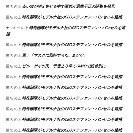
赤い波が消え失せる中で軍部が選挙不正の証拠を発見
匿名
の上
特殊部隊がモデルナ社のCEOステファン・バンセルを逮捕
匿名
の上
特殊部隊がモデルナ社のCEOステファン・バンセルを逮
ナッキー
の上
捕
特殊部隊がモデルナ社のCEOステファン・バンセルを逮捕
匿名
の上
軍：「マスクに期待するな…まだだ」
匿名
の上
ビル・ゲイツ氏、予定より早くGIMOで絞首刑に
匿名
の上
特殊部隊がモデルナ社のCEOステファン・バンセルを逮捕
匿名
の上
特殊部隊がモデルナ社のCEOステファン・バンセルを逮捕
匿名
の上
特殊部隊がモデルナ社のCEOステファン・バンセルを逮捕
匿名
の上
特殊部隊がモデルナ社のCEOステファン・バンセルを逮捕
匿名
の上
特殊部隊がモデルナ社のCEOステファン・バンセルを逮捕
匿名
の上
特殊部隊がモデルナ社のCEOステファン・バンセルを逮捕
匿名
の上