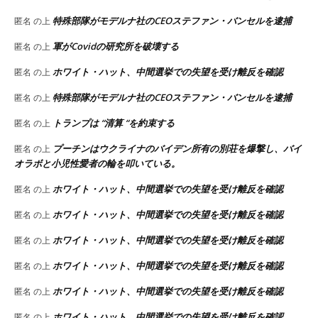
特殊部隊がモデルナ社のCEOステファン・バンセルを逮捕
匿名
の上
軍がCovidの研究所を破壊する
匿名
の上
ホワイト・ハット、中間選挙での失望を受け離反を確認
匿名
の上
特殊部隊がモデルナ社のCEOステファン・バンセルを逮捕
匿名
の上
トランプは “清算 “を約束する
匿名
の上
プーチンはウクライナのバイデン所有の別荘を爆撃し、バイ
匿名
の上
オラボと小児性愛者の輪を叩いている。
ホワイト・ハット、中間選挙での失望を受け離反を確認
匿名
の上
ホワイト・ハット、中間選挙での失望を受け離反を確認
匿名
の上
ホワイト・ハット、中間選挙での失望を受け離反を確認
匿名
の上
ホワイト・ハット、中間選挙での失望を受け離反を確認
匿名
の上
ホワイト・ハット、中間選挙での失望を受け離反を確認
匿名
の上
ホワイト・ハット、中間選挙での失望を受け離反を確認
匿名
の上