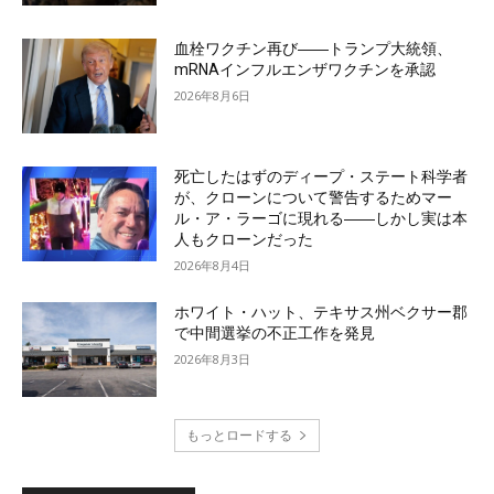
血栓ワクチン再び――トランプ大統領、
mRNAインフルエンザワクチンを承認
2026年8月6日
死亡したはずのディープ・ステート科学者
が、クローンについて警告するためマー
ル・ア・ラーゴに現れる――しかし実は本
人もクローンだった
2026年8月4日
ホワイト・ハット、テキサス州ベクサー郡
で中間選挙の不正工作を発見
2026年8月3日
もっとロードする