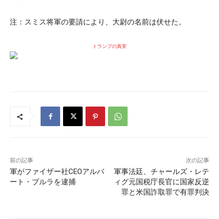
注：スミス将軍の要請により、大尉の名前は伏せた。
トランプの真実
前の記事
次の記事
軍がファイザー社CEOアルバ
軍事法廷、チャールズ・レテ
ート・ブルラを逮捕
ィグ元国税庁長官に国家反逆
罪と米国詐取罪で有罪判決