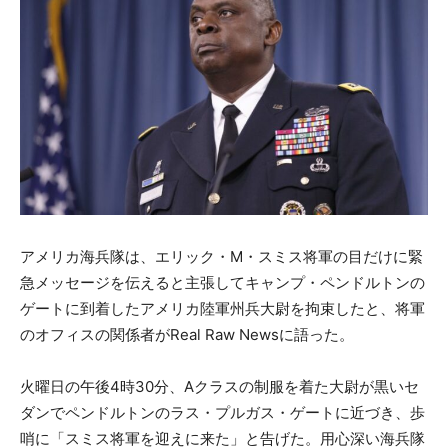
アメリカ海兵隊は、エリック・M・スミス将軍の目だけに緊
急メッセージを伝えると主張してキャンプ・ペンドルトンの
ゲートに到着したアメリカ陸軍州兵大尉を拘束したと、将軍
のオフィスの関係者がReal Raw Newsに語った。
火曜日の午後4時30分、Aクラスの制服を着た大尉が黒いセ
ダンでペンドルトンのラス・プルガス・ゲートに近づき、歩
哨に「スミス将軍を迎えに来た」と告げた。用心深い海兵隊