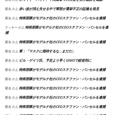
赤い波が消え失せる中で軍部が選挙不正の証拠を発見
匿名
の上
特殊部隊がモデルナ社のCEOステファン・バンセルを逮捕
匿名
の上
特殊部隊がモデルナ社のCEOステファン・バンセルを逮
ナッキー
の上
捕
特殊部隊がモデルナ社のCEOステファン・バンセルを逮捕
匿名
の上
軍：「マスクに期待するな…まだだ」
匿名
の上
ビル・ゲイツ氏、予定より早くGIMOで絞首刑に
匿名
の上
特殊部隊がモデルナ社のCEOステファン・バンセルを逮捕
匿名
の上
特殊部隊がモデルナ社のCEOステファン・バンセルを逮捕
匿名
の上
特殊部隊がモデルナ社のCEOステファン・バンセルを逮捕
匿名
の上
特殊部隊がモデルナ社のCEOステファン・バンセルを逮捕
匿名
の上
特殊部隊がモデルナ社のCEOステファン・バンセルを逮捕
匿名
の上