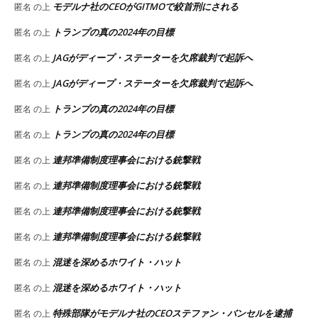
モデルナ社のCEOがGITMOで絞首刑にされる
匿名
の上
トランプの真の2024年の目標
匿名
の上
JAGがディープ・ステーターを欠席裁判で起訴へ
匿名
の上
JAGがディープ・ステーターを欠席裁判で起訴へ
匿名
の上
トランプの真の2024年の目標
匿名
の上
トランプの真の2024年の目標
匿名
の上
連邦準備制度理事会における銃撃戦
匿名
の上
連邦準備制度理事会における銃撃戦
匿名
の上
連邦準備制度理事会における銃撃戦
匿名
の上
連邦準備制度理事会における銃撃戦
匿名
の上
混迷を深めるホワイト・ハット
匿名
の上
混迷を深めるホワイト・ハット
匿名
の上
特殊部隊がモデルナ社のCEOステファン・バンセルを逮捕
匿名
の上