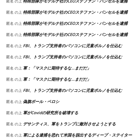
特殊部隊がモデルナ社のCEOステファン・バンセルを逮捕
匿名
の上
特殊部隊がモデルナ社のCEOステファン・バンセルを逮捕
匿名
の上
特殊部隊がモデルナ社のCEOステファン・バンセルを逮捕
匿名
の上
特殊部隊がモデルナ社のCEOステファン・バンセルを逮捕
匿名
の上
FBI、トランプ支持者のパソコンに児童ポルノを仕込む
匿名
の上
FBI、トランプ支持者のパソコンに児童ポルノを仕込む
匿名
の上
軍：「マスクに期待するな…まだだ」
匿名
の上
軍：「マスクに期待するな…まだだ」
匿名
の上
FBI、トランプ支持者のパソコンに児童ポルノを仕込む
匿名
の上
偽旗ポール・ペロシ
匿名
の上
軍がCovidの研究所を破壊する
匿名
の上
デサンティス、軍をトランプに敵対させようとする
匿名
の上
軍による逮捕を恐れて米国を脱出するディープ・ステイター
匿名
の上