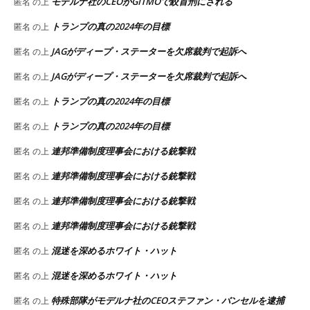
モデルナ社のCEOがGITMOで絞首刑にされる
匿名
の上
トランプの真の2024年の目標
匿名
の上
JAGがディープ・ステーターを欠席裁判で起訴へ
匿名
の上
JAGがディープ・ステーターを欠席裁判で起訴へ
匿名
の上
トランプの真の2024年の目標
匿名
の上
トランプの真の2024年の目標
匿名
の上
連邦準備制度理事会における銃撃戦
匿名
の上
連邦準備制度理事会における銃撃戦
匿名
の上
連邦準備制度理事会における銃撃戦
匿名
の上
連邦準備制度理事会における銃撃戦
匿名
の上
混迷を深めるホワイト・ハット
匿名
の上
混迷を深めるホワイト・ハット
匿名
の上
特殊部隊がモデルナ社のCEOステファン・バンセルを逮捕
匿名
の上