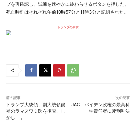
プを再確認し、試練を速やかに終わらせるボタンを押した。
死亡時刻はそれぞれ午前10時57分と11時3分と記録された。
トランプの真実
前の記事
次の記事
トランプ大統領、副大統領候
JAG、バイデン政権の最高科
補のラマスワミ氏を拒否、し
学責任者に死刑判決
かし……。