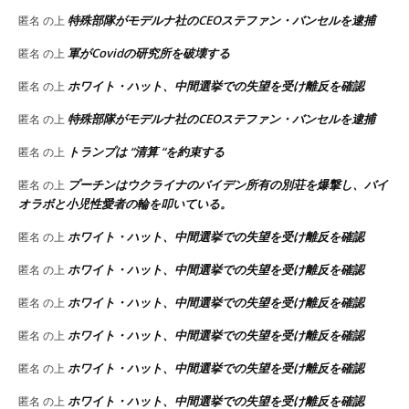
特殊部隊がモデルナ社のCEOステファン・バンセルを逮捕
匿名
の上
軍がCovidの研究所を破壊する
匿名
の上
ホワイト・ハット、中間選挙での失望を受け離反を確認
匿名
の上
特殊部隊がモデルナ社のCEOステファン・バンセルを逮捕
匿名
の上
トランプは “清算 “を約束する
匿名
の上
プーチンはウクライナのバイデン所有の別荘を爆撃し、バイ
匿名
の上
オラボと小児性愛者の輪を叩いている。
ホワイト・ハット、中間選挙での失望を受け離反を確認
匿名
の上
ホワイト・ハット、中間選挙での失望を受け離反を確認
匿名
の上
ホワイト・ハット、中間選挙での失望を受け離反を確認
匿名
の上
ホワイト・ハット、中間選挙での失望を受け離反を確認
匿名
の上
ホワイト・ハット、中間選挙での失望を受け離反を確認
匿名
の上
ホワイト・ハット、中間選挙での失望を受け離反を確認
匿名
の上