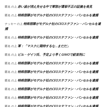
赤い波が消え失せる中で軍部が選挙不正の証拠を発見
匿名
の上
特殊部隊がモデルナ社のCEOステファン・バンセルを逮捕
匿名
の上
特殊部隊がモデルナ社のCEOステファン・バンセルを逮
ナッキー
の上
捕
特殊部隊がモデルナ社のCEOステファン・バンセルを逮捕
匿名
の上
軍：「マスクに期待するな…まだだ」
匿名
の上
ビル・ゲイツ氏、予定より早くGIMOで絞首刑に
匿名
の上
特殊部隊がモデルナ社のCEOステファン・バンセルを逮捕
匿名
の上
特殊部隊がモデルナ社のCEOステファン・バンセルを逮捕
匿名
の上
特殊部隊がモデルナ社のCEOステファン・バンセルを逮捕
匿名
の上
特殊部隊がモデルナ社のCEOステファン・バンセルを逮捕
匿名
の上
特殊部隊がモデルナ社のCEOステファン・バンセルを逮捕
匿名
の上
特殊部隊がモデルナ社のCEOステファン・バンセルを逮捕
匿名
の上