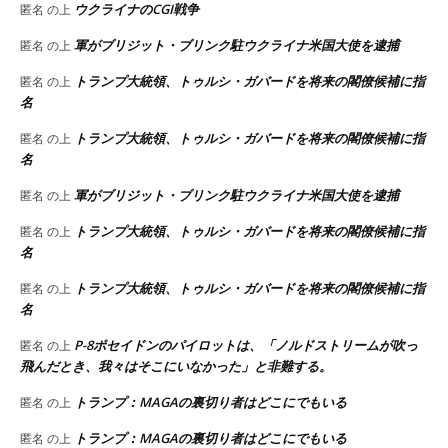
ウクライナのCGI戦争
匿名
の上
軍がブリジット・ブリンク駐ウクライナ米国大使を逮捕
匿名
の上
トランプ大統領、トゥルシ・ガバードを将来の閣僚候補に指
匿名
の上
名
トランプ大統領、トゥルシ・ガバードを将来の閣僚候補に指
匿名
の上
名
軍がブリジット・ブリンク駐ウクライナ米国大使を逮捕
匿名
の上
トランプ大統領、トゥルシ・ガバードを将来の閣僚候補に指
匿名
の上
名
トランプ大統領、トゥルシ・ガバードを将来の閣僚候補に指
匿名
の上
名
P-8ポセイドンのパイロットは、「ノルドストリームが吹っ
匿名
の上
飛んだとき、我々はそこにいなかった」と非難する。
トランプ：MAGAの裏切り者はどこにでもいる
匿名
の上
トランプ：MAGAの裏切り者はどこにでもいる
匿名
の上