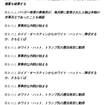
備蓄を破棄する
バーガー将軍の事務所が、海兵隊に殺害された人物は本物の
匿名
の上
米軍兵士であったことを確認
軍事的な内戦が始まる
匿名
の上
ロイド・オースティンからホワイト・ハットへ：降伏する
匿名
の上
か、さもなくば
ホワイト・ハット、トランプ氏の憲法発言に動揺
匿名
の上
軍事的な内戦が始まる
匿名
の上
軍事的な内戦が始まる
匿名
の上
ロイド・オースティンからホワイト・ハットへ：降伏する
匿名
の上
か、さもなくば
軍事的な内戦が始まる
匿名
の上
ホワイト・ハット、トランプ氏の憲法発言に動揺
匿名
の上
ホワイト・ハット、トランプ氏の憲法発言に動揺
匿名
の上