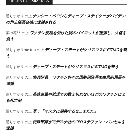
RECENT COMMENTS
ナンシー・ペロシらディープ・ステイターがバイデン
通りすがり
の上
の州主催宴会後に逮捕される
ワクチン接種を受けた別のパイロットが墜落し、火傷を
菜の花**
の上
負う
ディープ・ステートがクリスマスにGITMOを襲
通りすがりme too
の上
う
ディープ・ステートがクリスマスにGITMOを襲う
通りすがり
の上
海兵隊員、ワクチン好きの国防保険局衛生局副局長を
通りすがり
の上
逮捕
高速道路や鉄道での数え切れないほどのワクチンによ
通りすがり
の上
る死亡例
軍：「マスクに期待するな…まだだ」
通りすがり
の上
特殊部隊がモデルナ社のCEOステファン・バンセルを
通りすがり
の上
逮捕