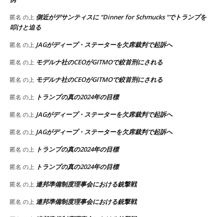
側近がデサンティスに “Dinner for Schmucks “でトランプを
匿名
の上
叩けと迫る
JAGがディープ・ステーターを欠席裁判で起訴へ
匿名
の上
モデルナ社のCEOがGITMOで絞首刑にされる
匿名
の上
モデルナ社のCEOがGITMOで絞首刑にされる
匿名
の上
トランプの真の2024年の目標
匿名
の上
JAGがディープ・ステーターを欠席裁判で起訴へ
匿名
の上
JAGがディープ・ステーターを欠席裁判で起訴へ
匿名
の上
トランプの真の2024年の目標
匿名
の上
トランプの真の2024年の目標
匿名
の上
連邦準備制度理事会における銃撃戦
匿名
の上
連邦準備制度理事会における銃撃戦
匿名
の上