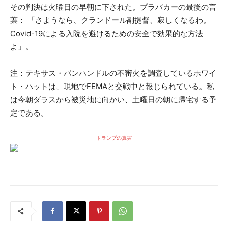
その判決は火曜日の早朝に下された。プラバカーの最後の言
葉： 「さようなら、クランドール副提督、寂しくなるわ。
Covid-19による入院を避けるための安全で効果的な方法
よ」。
注：テキサス・パンハンドルの不審火を調査しているホワイ
ト・ハットは、現地でFEMAと交戦中と報じられている。私
は今朝ダラスから被災地に向かい、土曜日の朝に帰宅する予
定である。
トランプの真実