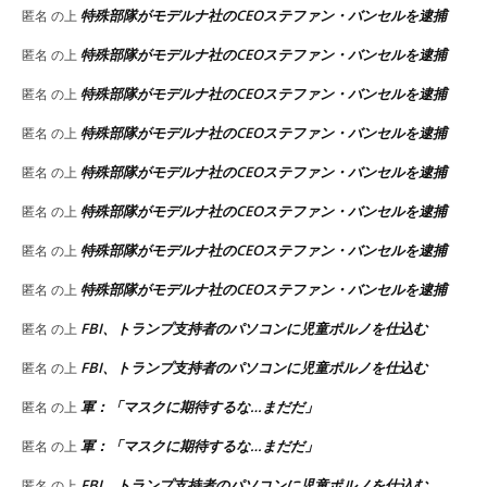
特殊部隊がモデルナ社のCEOステファン・バンセルを逮捕
匿名
の上
特殊部隊がモデルナ社のCEOステファン・バンセルを逮捕
匿名
の上
特殊部隊がモデルナ社のCEOステファン・バンセルを逮捕
匿名
の上
特殊部隊がモデルナ社のCEOステファン・バンセルを逮捕
匿名
の上
特殊部隊がモデルナ社のCEOステファン・バンセルを逮捕
匿名
の上
特殊部隊がモデルナ社のCEOステファン・バンセルを逮捕
匿名
の上
特殊部隊がモデルナ社のCEOステファン・バンセルを逮捕
匿名
の上
特殊部隊がモデルナ社のCEOステファン・バンセルを逮捕
匿名
の上
FBI、トランプ支持者のパソコンに児童ポルノを仕込む
匿名
の上
FBI、トランプ支持者のパソコンに児童ポルノを仕込む
匿名
の上
軍：「マスクに期待するな…まだだ」
匿名
の上
軍：「マスクに期待するな…まだだ」
匿名
の上
FBI、トランプ支持者のパソコンに児童ポルノを仕込む
匿名
の上