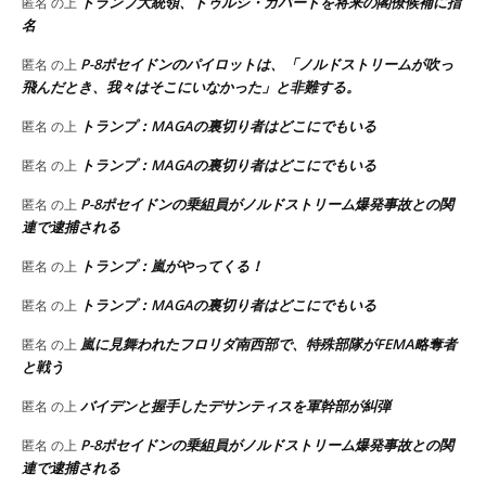
トランプ大統領、トゥルシ・ガバードを将来の閣僚候補に指
匿名
の上
名
P-8ポセイドンのパイロットは、「ノルドストリームが吹っ
匿名
の上
飛んだとき、我々はそこにいなかった」と非難する。
トランプ：MAGAの裏切り者はどこにでもいる
匿名
の上
トランプ：MAGAの裏切り者はどこにでもいる
匿名
の上
P-8ポセイドンの乗組員がノルドストリーム爆発事故との関
匿名
の上
連で逮捕される
トランプ：嵐がやってくる！
匿名
の上
トランプ：MAGAの裏切り者はどこにでもいる
匿名
の上
嵐に見舞われたフロリダ南西部で、特殊部隊がFEMA略奪者
匿名
の上
と戦う
バイデンと握手したデサンティスを軍幹部が糾弾
匿名
の上
P-8ポセイドンの乗組員がノルドストリーム爆発事故との関
匿名
の上
連で逮捕される