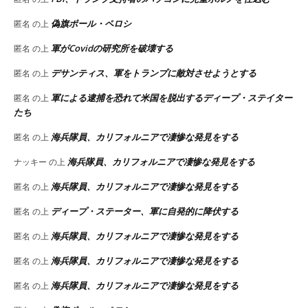
偽旗ポール・ペロシ
匿名
の上
軍がCovidの研究所を破壊する
匿名
の上
デサンティス、軍をトランプに敵対させようとする
匿名
の上
軍による逮捕を恐れて米国を脱出するディープ・ステイター
匿名
の上
たち
海兵隊員、カリフォルニアで凄惨な発見をする
匿名
の上
海兵隊員、カリフォルニアで凄惨な発見をする
ナッキー
の上
海兵隊員、カリフォルニアで凄惨な発見をする
匿名
の上
ディープ・ステーター、軍に自発的に降伏する
匿名
の上
海兵隊員、カリフォルニアで凄惨な発見をする
匿名
の上
海兵隊員、カリフォルニアで凄惨な発見をする
匿名
の上
海兵隊員、カリフォルニアで凄惨な発見をする
匿名
の上