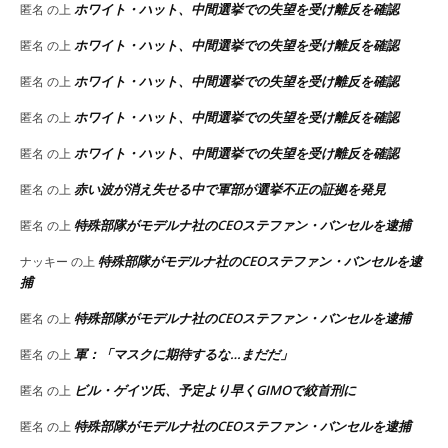
ホワイト・ハット、中間選挙での失望を受け離反を確認
匿名
の上
ホワイト・ハット、中間選挙での失望を受け離反を確認
匿名
の上
ホワイト・ハット、中間選挙での失望を受け離反を確認
匿名
の上
ホワイト・ハット、中間選挙での失望を受け離反を確認
匿名
の上
ホワイト・ハット、中間選挙での失望を受け離反を確認
匿名
の上
赤い波が消え失せる中で軍部が選挙不正の証拠を発見
匿名
の上
特殊部隊がモデルナ社のCEOステファン・バンセルを逮捕
匿名
の上
特殊部隊がモデルナ社のCEOステファン・バンセルを逮
ナッキー
の上
捕
特殊部隊がモデルナ社のCEOステファン・バンセルを逮捕
匿名
の上
軍：「マスクに期待するな…まだだ」
匿名
の上
ビル・ゲイツ氏、予定より早くGIMOで絞首刑に
匿名
の上
特殊部隊がモデルナ社のCEOステファン・バンセルを逮捕
匿名
の上