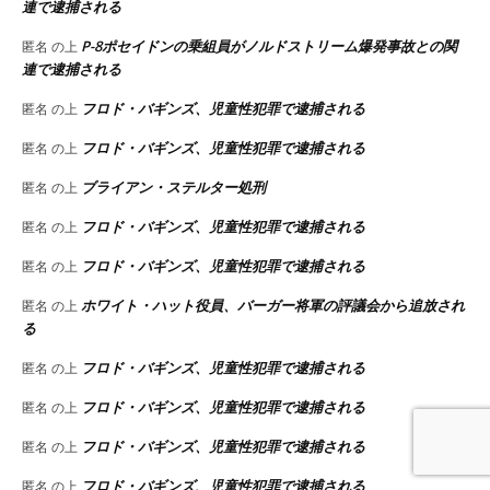
連で逮捕される
P-8ポセイドンの乗組員がノルドストリーム爆発事故との関
匿名
の上
連で逮捕される
フロド・バギンズ、児童性犯罪で逮捕される
匿名
の上
フロド・バギンズ、児童性犯罪で逮捕される
匿名
の上
ブライアン・ステルター処刑
匿名
の上
フロド・バギンズ、児童性犯罪で逮捕される
匿名
の上
フロド・バギンズ、児童性犯罪で逮捕される
匿名
の上
ホワイト・ハット役員、バーガー将軍の評議会から追放され
匿名
の上
る
フロド・バギンズ、児童性犯罪で逮捕される
匿名
の上
フロド・バギンズ、児童性犯罪で逮捕される
匿名
の上
フロド・バギンズ、児童性犯罪で逮捕される
匿名
の上
フロド・バギンズ、児童性犯罪で逮捕される
匿名
の上