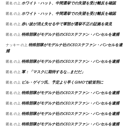
ホワイト・ハット、中間選挙での失望を受け離反を確認
匿名
の上
ホワイト・ハット、中間選挙での失望を受け離反を確認
匿名
の上
赤い波が消え失せる中で軍部が選挙不正の証拠を発見
匿名
の上
特殊部隊がモデルナ社のCEOステファン・バンセルを逮捕
匿名
の上
特殊部隊がモデルナ社のCEOステファン・バンセルを逮
ナッキー
の上
捕
特殊部隊がモデルナ社のCEOステファン・バンセルを逮捕
匿名
の上
軍：「マスクに期待するな…まだだ」
匿名
の上
ビル・ゲイツ氏、予定より早くGIMOで絞首刑に
匿名
の上
特殊部隊がモデルナ社のCEOステファン・バンセルを逮捕
匿名
の上
特殊部隊がモデルナ社のCEOステファン・バンセルを逮捕
匿名
の上
特殊部隊がモデルナ社のCEOステファン・バンセルを逮捕
匿名
の上
特殊部隊がモデルナ社のCEOステファン・バンセルを逮捕
匿名
の上