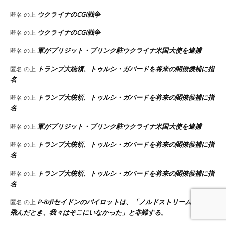
ウクライナのCGI戦争
匿名
の上
ウクライナのCGI戦争
匿名
の上
軍がブリジット・ブリンク駐ウクライナ米国大使を逮捕
匿名
の上
トランプ大統領、トゥルシ・ガバードを将来の閣僚候補に指
匿名
の上
名
トランプ大統領、トゥルシ・ガバードを将来の閣僚候補に指
匿名
の上
名
軍がブリジット・ブリンク駐ウクライナ米国大使を逮捕
匿名
の上
トランプ大統領、トゥルシ・ガバードを将来の閣僚候補に指
匿名
の上
名
トランプ大統領、トゥルシ・ガバードを将来の閣僚候補に指
匿名
の上
名
P-8ポセイドンのパイロットは、「ノルドストリームが吹っ
匿名
の上
飛んだとき、我々はそこにいなかった」と非難する。