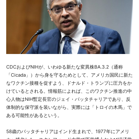
CDCおよびNIHが、いわゆる新たな変異株BA.3.2（通称
「Cicada」）から身を守るためとして、アメリカ国民に新た
なワクチン接種を促すよう、ドナルド・トランプに圧力をか
けているとされる。情報筋によれば、このワクチン推進の中
心人物はNIH暫定長官のジェイ・バッタチャリアであり、反
体制的な保守派を装いながら、実際には「トロイの木馬」で
ある可能性があるという。
58歳のバッタチャリアはインド生まれで、1977年にアメリ