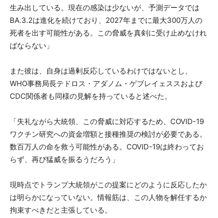
生み出している。現在の感染は少ないが、予測データでは
BA.3.2は進化を続けており、2027年までに最大300万人の
死者を出す可能性がある。この脅威を真剣に受け止めなけれ
ばならない」
また彼は、自身は過剰反応しているわけではないとし、
WHO事務局長テドロス・アダノム・ゲブレイェススおよび
CDC関係者も同様の見解を持っていると述べた。
「失礼ながら大統領、この脅威に対応するため、COVID-19
ワクチン研究への資金増額と接種推奨の検討が必要である。
数百万人の命を救う可能性がある。COVID-19は終わってお
らず、再び猛威を振るうだろう」
現時点でトランプ大統領がこの提案にどのように反応したか
は明らかになっていない。情報筋は、この人物を解任するか
拘束すべきだと主張している。