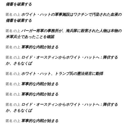
備蓄を破棄する
ホワイト・ハットの軍事施設はワクチンで汚染された血液の
匿名
の上
備蓄を破棄する
バーガー将軍の事務所が、海兵隊に殺害された人物は本物の
匿名
の上
米軍兵士であったことを確認
軍事的な内戦が始まる
匿名
の上
ロイド・オースティンからホワイト・ハットへ：降伏する
匿名
の上
か、さもなくば
ホワイト・ハット、トランプ氏の憲法発言に動揺
匿名
の上
軍事的な内戦が始まる
匿名
の上
軍事的な内戦が始まる
匿名
の上
ロイド・オースティンからホワイト・ハットへ：降伏する
匿名
の上
か、さもなくば
軍事的な内戦が始まる
匿名
の上