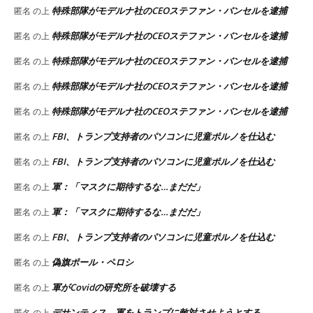
特殊部隊がモデルナ社のCEOステファン・バンセルを逮捕
匿名
の上
特殊部隊がモデルナ社のCEOステファン・バンセルを逮捕
匿名
の上
特殊部隊がモデルナ社のCEOステファン・バンセルを逮捕
匿名
の上
特殊部隊がモデルナ社のCEOステファン・バンセルを逮捕
匿名
の上
特殊部隊がモデルナ社のCEOステファン・バンセルを逮捕
匿名
の上
FBI、トランプ支持者のパソコンに児童ポルノを仕込む
匿名
の上
FBI、トランプ支持者のパソコンに児童ポルノを仕込む
匿名
の上
軍：「マスクに期待するな…まだだ」
匿名
の上
軍：「マスクに期待するな…まだだ」
匿名
の上
FBI、トランプ支持者のパソコンに児童ポルノを仕込む
匿名
の上
偽旗ポール・ペロシ
匿名
の上
軍がCovidの研究所を破壊する
匿名
の上
デサンティス、軍をトランプに敵対させようとする
匿名
の上