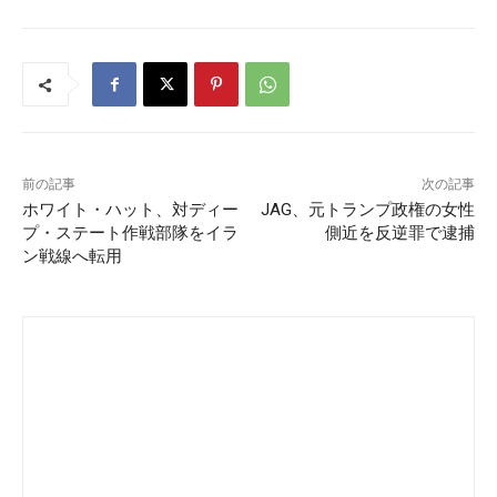
前の記事
次の記事
ホワイト・ハット、対ディー
JAG、元トランプ政権の女性
プ・ステート作戦部隊をイラ
側近を反逆罪で逮捕
ン戦線へ転用