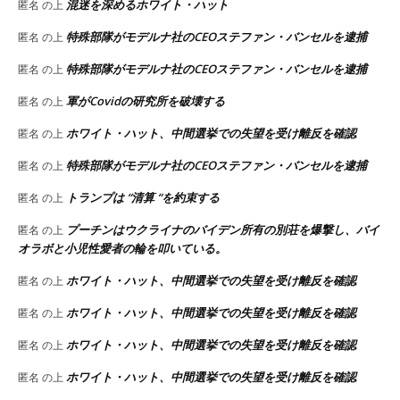
混迷を深めるホワイト・ハット
匿名
の上
特殊部隊がモデルナ社のCEOステファン・バンセルを逮捕
匿名
の上
特殊部隊がモデルナ社のCEOステファン・バンセルを逮捕
匿名
の上
軍がCovidの研究所を破壊する
匿名
の上
ホワイト・ハット、中間選挙での失望を受け離反を確認
匿名
の上
特殊部隊がモデルナ社のCEOステファン・バンセルを逮捕
匿名
の上
トランプは “清算 “を約束する
匿名
の上
プーチンはウクライナのバイデン所有の別荘を爆撃し、バイ
匿名
の上
オラボと小児性愛者の輪を叩いている。
ホワイト・ハット、中間選挙での失望を受け離反を確認
匿名
の上
ホワイト・ハット、中間選挙での失望を受け離反を確認
匿名
の上
ホワイト・ハット、中間選挙での失望を受け離反を確認
匿名
の上
ホワイト・ハット、中間選挙での失望を受け離反を確認
匿名
の上