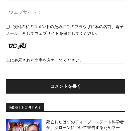
ー
ウ
ル
ェ
*
ブ
次回の私のコメントのためにこのブラウザに私の名前、電子
サ
メール、そしてウェブサイトを保存してください。
イ
ト
上に表示された文字を入力してください。
MOST POPULAR
死亡したはずのディープ・ステート科学者
が、クローンについて警告するためマー