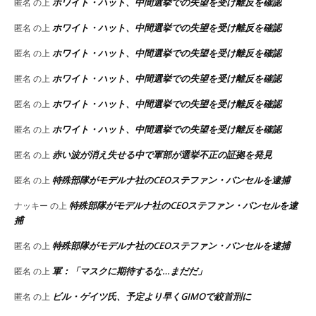
ホワイト・ハット、中間選挙での失望を受け離反を確認
匿名
の上
ホワイト・ハット、中間選挙での失望を受け離反を確認
匿名
の上
ホワイト・ハット、中間選挙での失望を受け離反を確認
匿名
の上
ホワイト・ハット、中間選挙での失望を受け離反を確認
匿名
の上
ホワイト・ハット、中間選挙での失望を受け離反を確認
匿名
の上
ホワイト・ハット、中間選挙での失望を受け離反を確認
匿名
の上
赤い波が消え失せる中で軍部が選挙不正の証拠を発見
匿名
の上
特殊部隊がモデルナ社のCEOステファン・バンセルを逮捕
匿名
の上
特殊部隊がモデルナ社のCEOステファン・バンセルを逮
ナッキー
の上
捕
特殊部隊がモデルナ社のCEOステファン・バンセルを逮捕
匿名
の上
軍：「マスクに期待するな…まだだ」
匿名
の上
ビル・ゲイツ氏、予定より早くGIMOで絞首刑に
匿名
の上