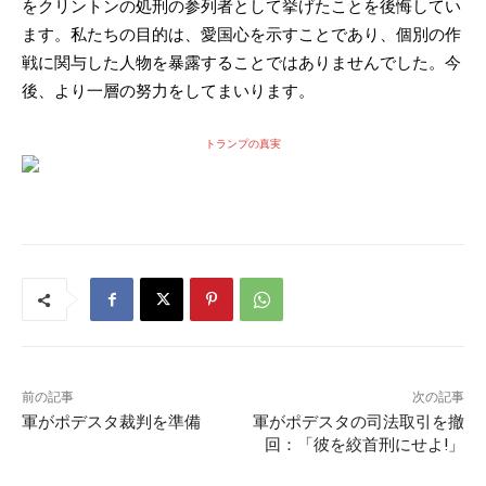
をクリントンの処刑の参列者として挙げたことを後悔してい
ます。私たちの目的は、愛国心を示すことであり、個別の作
戦に関与した人物を暴露することではありませんでした。今
後、より一層の努力をしてまいります。
トランプの真実
前の記事
次の記事
軍がポデスタ裁判を準備
軍がポデスタの司法取引を撤
回：「彼を絞首刑にせよ!」