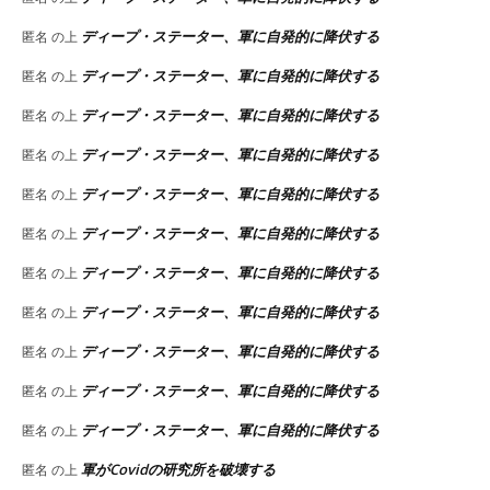
ディープ・ステーター、軍に自発的に降伏する
匿名
の上
ディープ・ステーター、軍に自発的に降伏する
匿名
の上
ディープ・ステーター、軍に自発的に降伏する
匿名
の上
ディープ・ステーター、軍に自発的に降伏する
匿名
の上
ディープ・ステーター、軍に自発的に降伏する
匿名
の上
ディープ・ステーター、軍に自発的に降伏する
匿名
の上
ディープ・ステーター、軍に自発的に降伏する
匿名
の上
ディープ・ステーター、軍に自発的に降伏する
匿名
の上
ディープ・ステーター、軍に自発的に降伏する
匿名
の上
ディープ・ステーター、軍に自発的に降伏する
匿名
の上
ディープ・ステーター、軍に自発的に降伏する
匿名
の上
軍がCovidの研究所を破壊する
匿名
の上