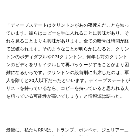
「ディープステートはクリントンがあの夜死んだことを知っ
ています。彼らはコピーを手に入れることに興味があり、そ
れを見ることよりも興味があります。全ての暗号は時間が経
てば破られます。そのようなことが明らかになると、クリン
トンのボディダブルやCGIクリントン、何年も前のクリント
ンのビデオをリサイクルして再パッケージすることがより困
難になるからです。クリントンの絞首刑に出席したのは、軍
人を除くと20人以下だったといいます。ディープステートが
リストを持っているなら、コピーを持っていると思われる人
を狙っている可能性が高いでしょう」と情報源は語った。
最後に、私たちRRNは、トランプ、ポンペオ、ジュリアーニ