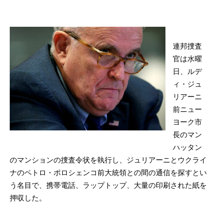
連邦捜査
官は水曜
日、ルデ
ィ・ジュ
リアーニ
前ニュー
ヨーク市
長のマン
ハッタン
のマンションの捜査令状を執行し、ジュリアーニとウクライ
ナのペトロ・ポロシェンコ前大統領との間の通信を探すとい
う名目で、携帯電話、ラップトップ、大量の印刷された紙を
押収した。