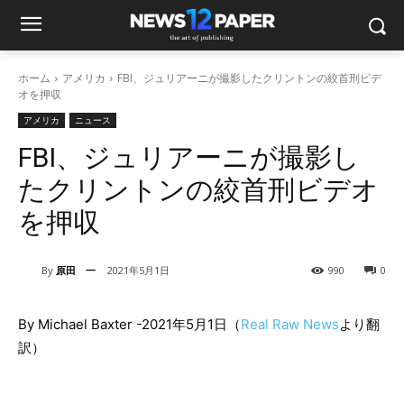
ホーム
アメリカ
FBI、ジュリアーニが撮影したクリントンの絞首刑ビデ
オを押収
アメリカ
ニュース
FBI、ジュリアーニが撮影し
たクリントンの絞首刑ビデオ
を押収
By
原田 一
2021年5月1日
990
0
By Michael Baxter -2021年5月1日（
Real Raw News
より翻
訳）