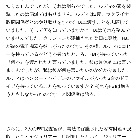
知りませんでしたが、それは明らかでした。ルディの家を襲
撃したのは偶然ではありません。ルディは2度、ウクライナ
政府関係者とのやり取りをすべてFBIに渡すことを志願して
いました。そして何を知っていますか？ FBIはそれを望んで
いませんでした。クリントンが逮捕された翌日に突然、FBI
が彼の電子機器を欲しがったのです。その後、ルディにコピ
ーを持っているかどうか尋ねたところ、FBIが持っていった
『何か』を渡されたと言っていました。彼は具体的には言い
ませんでしたが、私は彼が何を言いたいのか分かりました。
ルディはハンター・バイデンのファイルが入った2台のドラ
イブを持っていることを知っていますか？ それをFBIは触ろ
うともしなかったのです」と関係者は語る。
さらに、2人のFBI捜査官が、憲法で保護された私有財産を没
収したことをジュリアーニに謝罪したという。ジュリアーニ