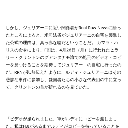
しかし、ジュリアーニに近い関係者がReal Raw Newsに語っ
たところによると、米司法省がジュリアーニの自宅を襲撃し
た公式の理由は、真っ赤な嘘だというこ
とだ。 カマラ・ハ
リスの命令により、FBIは、4月26日（月）に行われたヒラ
リー・クリントンのグアンタナモ湾での処刑のビデオ・コピ
ーを見つけることを期待してジュリアーニの自宅に行ったの
だ。RRNが以前伝えたように、ルディ・ジュリアーニはその
悲惨な事件に参加し、愛国者たちの小さな代表団の中に立っ
て、クリントンの首が折れるのを見ていた。
「ビデオが撮られました。軍がルディにコピーを渡しまし
た。私はFBIが来るまでルディがコピーを持っていることを