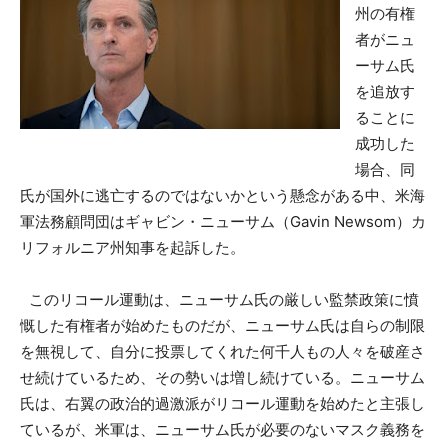
州の有権
者がニュ
ーサム氏
を追放す
ることに
成功した
場合、同
氏が国外に逃亡するのではないかという懸念がある中、米海
軍法務顧問団はギャビン・ニューサム（Gavin Newsom）カ
リフォルニア州知事を起訴した。
このリコール運動は、ニューサム氏の厳しい監禁政策に憤
慨した有権者が始めたものだが、ニューサム氏は自らの制限
を無視して、自分に投票してくれた何千人もの人々を破産さ
せ続けているため、その勢いは増し続けている。ニューサム
氏は、右翼の政治的過激派がリコール運動を始めたと主張し
ているが、米軍は、ニューサム氏が必要のないマスク義務を