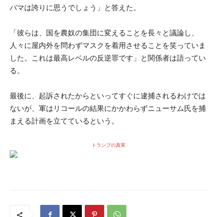
バマは誇りに思うでしょう」と答えた。
「彼らは、国を農奴の集団に変えることを長々と議論し、
人々に屋内外を問わずマスクを着用させることを笑っていま
した。これは最高レベルの反逆罪です」と関係者は語ってい
る。
最後に、起訴されたからといってすぐに逮捕されるわけでは
ないが、軍はリコールの結果にかかわらずニューサム氏を捕
まえる計画を立てているという。
トランプの真実