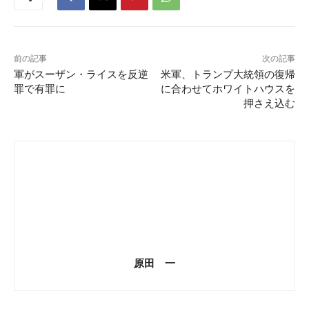
前の記事
次の記事
軍がスーザン・ライスを反逆
米軍、トランプ大統領の復帰
罪で有罪に
に合わせてホワイトハウスを
押さえ込む
原田 一