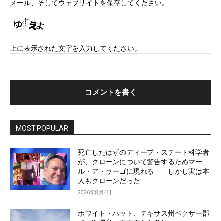
メール、そしてウェブサイトを保存してください。
イ
ト
上に表示された文字を入力してください。
MOST POPULAR
死亡したはずのディープ・ステート科学者
が、クローンについて警告するためマー
ル・ア・ラーゴに現れる――しかし実は本
人もクローンだった
2026年8月4日
ホワイト・ハット、テキサス州ベクサー郡