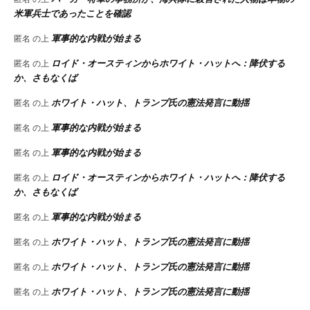
米軍兵士であったことを確認
軍事的な内戦が始まる
匿名
の上
ロイド・オースティンからホワイト・ハットへ：降伏する
匿名
の上
か、さもなくば
ホワイト・ハット、トランプ氏の憲法発言に動揺
匿名
の上
軍事的な内戦が始まる
匿名
の上
軍事的な内戦が始まる
匿名
の上
ロイド・オースティンからホワイト・ハットへ：降伏する
匿名
の上
か、さもなくば
軍事的な内戦が始まる
匿名
の上
ホワイト・ハット、トランプ氏の憲法発言に動揺
匿名
の上
ホワイト・ハット、トランプ氏の憲法発言に動揺
匿名
の上
ホワイト・ハット、トランプ氏の憲法発言に動揺
匿名
の上