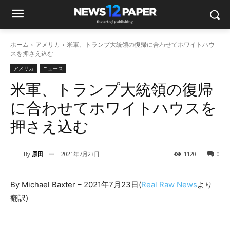
ホーム
アメリカ
米軍、トランプ大統領の復帰に合わせてホワイトハウ
スを押さえ込む
アメリカ
ニュース
米軍、トランプ大統領の復帰
に合わせてホワイトハウスを
押さえ込む
By
原田 一
2021年7月23日
1120
0
By Michael Baxter – 2021年7月23日(
Real Raw News
より
翻訳)