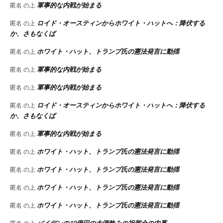
軍事的な内戦が始まる
匿名
の上
ロイド・オースティンからホワイト・ハットへ：降伏する
匿名
の上
か、さもなくば
ホワイト・ハット、トランプ氏の憲法発言に動揺
匿名
の上
軍事的な内戦が始まる
匿名
の上
軍事的な内戦が始まる
匿名
の上
ロイド・オースティンからホワイト・ハットへ：降伏する
匿名
の上
か、さもなくば
軍事的な内戦が始まる
匿名
の上
ホワイト・ハット、トランプ氏の憲法発言に動揺
匿名
の上
ホワイト・ハット、トランプ氏の憲法発言に動揺
匿名
の上
ホワイト・ハット、トランプ氏の憲法発言に動揺
匿名
の上
ホワイト・ハット、トランプ氏の憲法発言に動揺
匿名
の上
バイデンの10億円の大酒飲みの祝賀会の内幕