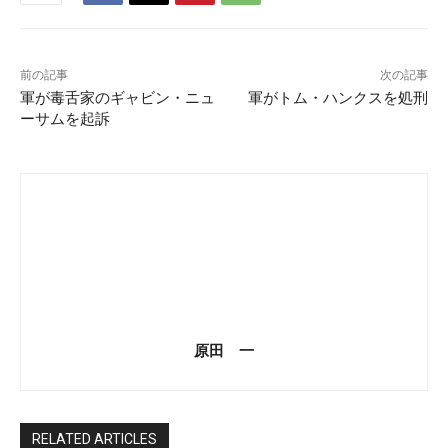
前の記事
次の記事
軍が毒舌家のギャビン・ニュ
軍がトム・ハンクスを処刑
ーサムを起訴
原田 一
RELATED ARTICLES