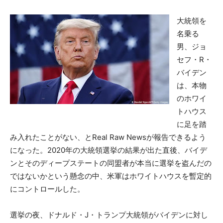
大統領を
名乗る
男、ジョ
セフ・R・
バイデン
は、本物
のホワイ
トハウス
に足を踏
み入れたことがない、とReal Raw Newsが報告できるよう
になった。2020年の大統領選挙の結果が出た直後、バイデ
ンとそのディープステートの同盟者が本当に選挙を盗んだの
ではないかという懸念の中、米軍はホワイトハウスを暫定的
にコントロールした。
選挙の夜、ドナルド・J・トランプ大統領がバイデンに対し