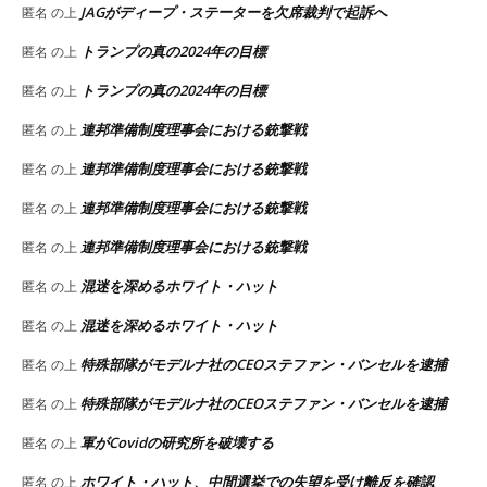
JAGがディープ・ステーターを欠席裁判で起訴へ
匿名
の上
トランプの真の2024年の目標
匿名
の上
トランプの真の2024年の目標
匿名
の上
連邦準備制度理事会における銃撃戦
匿名
の上
連邦準備制度理事会における銃撃戦
匿名
の上
連邦準備制度理事会における銃撃戦
匿名
の上
連邦準備制度理事会における銃撃戦
匿名
の上
混迷を深めるホワイト・ハット
匿名
の上
混迷を深めるホワイト・ハット
匿名
の上
特殊部隊がモデルナ社のCEOステファン・バンセルを逮捕
匿名
の上
特殊部隊がモデルナ社のCEOステファン・バンセルを逮捕
匿名
の上
軍がCovidの研究所を破壊する
匿名
の上
ホワイト・ハット、中間選挙での失望を受け離反を確認
匿名
の上