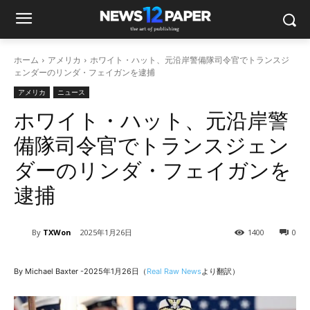
ホーム
アメリカ
ホワイト・ハット、元沿岸警備隊司令官でトランスジ
ェンダーのリンダ・フェイガンを逮捕
アメリカ
ニュース
ホワイト・ハット、元沿岸警
備隊司令官でトランスジェン
ダーのリンダ・フェイガンを
逮捕
By
TXWon
2025年1月26日
1400
0
By Michael Baxter -2025年1月26日（
Real Raw News
より翻訳）