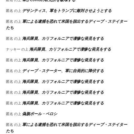
デサンティス、軍をトランプに敵対させようとする
匿名
の上
軍による逮捕を恐れて米国を脱出するディープ・ステイター
匿名
の上
たち
海兵隊員、カリフォルニアで凄惨な発見をする
匿名
の上
海兵隊員、カリフォルニアで凄惨な発見をする
ナッキー
の上
海兵隊員、カリフォルニアで凄惨な発見をする
匿名
の上
ディープ・ステーター、軍に自発的に降伏する
匿名
の上
海兵隊員、カリフォルニアで凄惨な発見をする
匿名
の上
海兵隊員、カリフォルニアで凄惨な発見をする
匿名
の上
海兵隊員、カリフォルニアで凄惨な発見をする
匿名
の上
偽旗ポール・ペロシ
匿名
の上
軍による逮捕を恐れて米国を脱出するディープ・ステイター
匿名
の上
たち