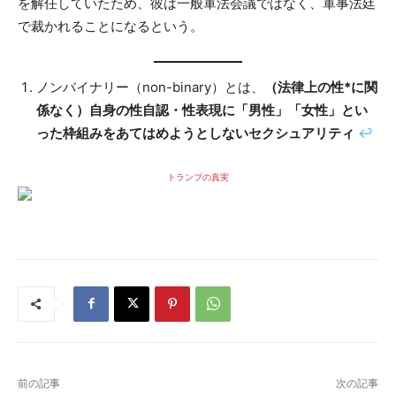
を解任していたため、彼は一般軍法会議ではなく、軍事法廷
で裁かれることになるという。
ノンバイナリー（non-binary）とは、
（法律上の性*に関
係なく）自身の性自認・性表現に「男性」「女性」とい
った枠組みをあてはめようとしないセクシュアリティ
↩︎
トランプの真実
前の記事
次の記事