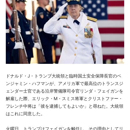
ドナルド・J・トランプ大統領と臨時国土安全保障長官のベ
ンジャミン・ハフマンが、アメリカ軍で最高位のトランスジ
ェンダー士官である沿岸警備隊司令官リンダ・フェイガンを
解雇した際、エリック・M・スミス将軍とクリストファー・
フレンチ中将は「彼を逮捕してもよいか」と尋ねた。大統領
はこれに同意した。
火曜日、トランプはフェイガンを解任し、その理由としてリ