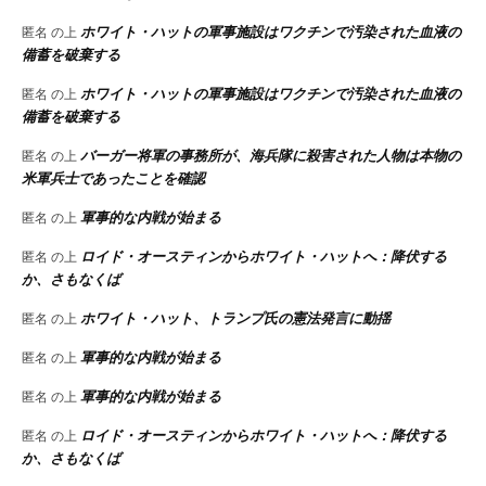
ホワイト・ハットの軍事施設はワクチンで汚染された血液の
匿名
の上
備蓄を破棄する
ホワイト・ハットの軍事施設はワクチンで汚染された血液の
匿名
の上
備蓄を破棄する
バーガー将軍の事務所が、海兵隊に殺害された人物は本物の
匿名
の上
米軍兵士であったことを確認
軍事的な内戦が始まる
匿名
の上
ロイド・オースティンからホワイト・ハットへ：降伏する
匿名
の上
か、さもなくば
ホワイト・ハット、トランプ氏の憲法発言に動揺
匿名
の上
軍事的な内戦が始まる
匿名
の上
軍事的な内戦が始まる
匿名
の上
ロイド・オースティンからホワイト・ハットへ：降伏する
匿名
の上
か、さもなくば