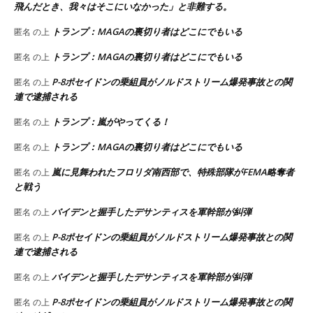
飛んだとき、我々はそこにいなかった」と非難する。
トランプ：MAGAの裏切り者はどこにでもいる
匿名
の上
トランプ：MAGAの裏切り者はどこにでもいる
匿名
の上
P-8ポセイドンの乗組員がノルドストリーム爆発事故との関
匿名
の上
連で逮捕される
トランプ：嵐がやってくる！
匿名
の上
トランプ：MAGAの裏切り者はどこにでもいる
匿名
の上
嵐に見舞われたフロリダ南西部で、特殊部隊がFEMA略奪者
匿名
の上
と戦う
バイデンと握手したデサンティスを軍幹部が糾弾
匿名
の上
P-8ポセイドンの乗組員がノルドストリーム爆発事故との関
匿名
の上
連で逮捕される
バイデンと握手したデサンティスを軍幹部が糾弾
匿名
の上
P-8ポセイドンの乗組員がノルドストリーム爆発事故との関
匿名
の上