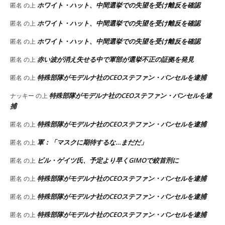
ホワイト・ハット、中間選挙での失望を受け離反を確認
匿名
の上
ホワイト・ハット、中間選挙での失望を受け離反を確認
匿名
の上
ホワイト・ハット、中間選挙での失望を受け離反を確認
匿名
の上
赤い波が消え失せる中で軍部が選挙不正の証拠を発見
匿名
の上
特殊部隊がモデルナ社のCEOステファン・バンセルを逮捕
匿名
の上
特殊部隊がモデルナ社のCEOステファン・バンセルを逮
ナッキー
の上
捕
特殊部隊がモデルナ社のCEOステファン・バンセルを逮捕
匿名
の上
軍：「マスクに期待するな…まだだ」
匿名
の上
ビル・ゲイツ氏、予定より早くGIMOで絞首刑に
匿名
の上
特殊部隊がモデルナ社のCEOステファン・バンセルを逮捕
匿名
の上
特殊部隊がモデルナ社のCEOステファン・バンセルを逮捕
匿名
の上
特殊部隊がモデルナ社のCEOステファン・バンセルを逮捕
匿名
の上