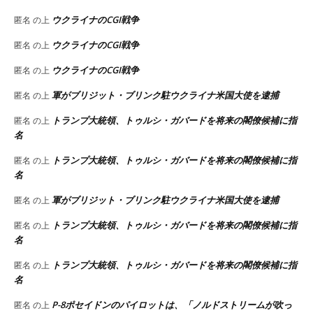
ウクライナのCGI戦争
匿名
の上
ウクライナのCGI戦争
匿名
の上
ウクライナのCGI戦争
匿名
の上
軍がブリジット・ブリンク駐ウクライナ米国大使を逮捕
匿名
の上
トランプ大統領、トゥルシ・ガバードを将来の閣僚候補に指
匿名
の上
名
トランプ大統領、トゥルシ・ガバードを将来の閣僚候補に指
匿名
の上
名
軍がブリジット・ブリンク駐ウクライナ米国大使を逮捕
匿名
の上
トランプ大統領、トゥルシ・ガバードを将来の閣僚候補に指
匿名
の上
名
トランプ大統領、トゥルシ・ガバードを将来の閣僚候補に指
匿名
の上
名
P-8ポセイドンのパイロットは、「ノルドストリームが吹っ
匿名
の上