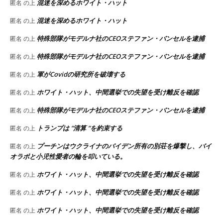
混迷を深めるホワイト・ハット
匿名
の上
混迷を深めるホワイト・ハット
匿名
の上
特殊部隊がモデルナ社のCEOステファン・バンセルを逮捕
匿名
の上
特殊部隊がモデルナ社のCEOステファン・バンセルを逮捕
匿名
の上
軍がCovidの研究所を破壊する
匿名
の上
ホワイト・ハット、中間選挙での失望を受け離反を確認
匿名
の上
特殊部隊がモデルナ社のCEOステファン・バンセルを逮捕
匿名
の上
トランプは “清算 “を約束する
匿名
の上
プーチンはウクライナのバイデン所有の別荘を爆撃し、バイ
匿名
の上
オラボと小児性愛者の輪を叩いている。
ホワイト・ハット、中間選挙での失望を受け離反を確認
匿名
の上
ホワイト・ハット、中間選挙での失望を受け離反を確認
匿名
の上
ホワイト・ハット、中間選挙での失望を受け離反を確認
匿名
の上