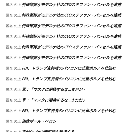
特殊部隊がモデルナ社のCEOステファン・バンセルを逮捕
匿名
の上
特殊部隊がモデルナ社のCEOステファン・バンセルを逮捕
匿名
の上
特殊部隊がモデルナ社のCEOステファン・バンセルを逮捕
匿名
の上
特殊部隊がモデルナ社のCEOステファン・バンセルを逮捕
匿名
の上
特殊部隊がモデルナ社のCEOステファン・バンセルを逮捕
匿名
の上
特殊部隊がモデルナ社のCEOステファン・バンセルを逮捕
匿名
の上
FBI、トランプ支持者のパソコンに児童ポルノを仕込む
匿名
の上
FBI、トランプ支持者のパソコンに児童ポルノを仕込む
匿名
の上
軍：「マスクに期待するな…まだだ」
匿名
の上
軍：「マスクに期待するな…まだだ」
匿名
の上
FBI、トランプ支持者のパソコンに児童ポルノを仕込む
匿名
の上
偽旗ポール・ペロシ
匿名
の上
軍がCovidの研究所を破壊する
匿名
の上