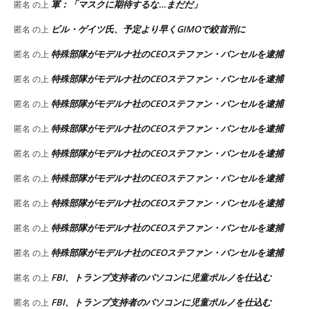
軍：「マスクに期待するな…まだだ」
匿名
の上
ビル・ゲイツ氏、予定より早くGIMOで絞首刑に
匿名
の上
特殊部隊がモデルナ社のCEOステファン・バンセルを逮捕
匿名
の上
特殊部隊がモデルナ社のCEOステファン・バンセルを逮捕
匿名
の上
特殊部隊がモデルナ社のCEOステファン・バンセルを逮捕
匿名
の上
特殊部隊がモデルナ社のCEOステファン・バンセルを逮捕
匿名
の上
特殊部隊がモデルナ社のCEOステファン・バンセルを逮捕
匿名
の上
特殊部隊がモデルナ社のCEOステファン・バンセルを逮捕
匿名
の上
特殊部隊がモデルナ社のCEOステファン・バンセルを逮捕
匿名
の上
特殊部隊がモデルナ社のCEOステファン・バンセルを逮捕
匿名
の上
特殊部隊がモデルナ社のCEOステファン・バンセルを逮捕
匿名
の上
FBI、トランプ支持者のパソコンに児童ポルノを仕込む
匿名
の上
FBI、トランプ支持者のパソコンに児童ポルノを仕込む
匿名
の上