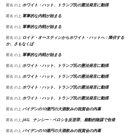
ホワイト・ハット、トランプ氏の憲法発言に動揺
匿名
の上
軍事的な内戦が始まる
匿名
の上
軍事的な内戦が始まる
匿名
の上
ロイド・オースティンからホワイト・ハットへ：降伏する
匿名
の上
か、さもなくば
軍事的な内戦が始まる
匿名
の上
ホワイト・ハット、トランプ氏の憲法発言に動揺
匿名
の上
ホワイト・ハット、トランプ氏の憲法発言に動揺
匿名
の上
ホワイト・ハット、トランプ氏の憲法発言に動揺
匿名
の上
ホワイト・ハット、トランプ氏の憲法発言に動揺
匿名
の上
バイデンの10億円の大酒飲みの祝賀会の内幕
匿名
の上
JAG、ナンシー・ペロシを反逆罪、扇動的陰謀で告発
匿名
の上
バイデンの10億円の大酒飲みの祝賀会の内幕
匿名
の上