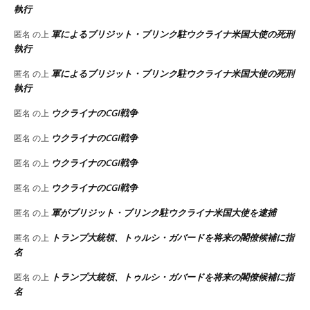
執行
軍によるブリジット・ブリンク駐ウクライナ米国大使の死刑
匿名
の上
執行
軍によるブリジット・ブリンク駐ウクライナ米国大使の死刑
匿名
の上
執行
ウクライナのCGI戦争
匿名
の上
ウクライナのCGI戦争
匿名
の上
ウクライナのCGI戦争
匿名
の上
ウクライナのCGI戦争
匿名
の上
軍がブリジット・ブリンク駐ウクライナ米国大使を逮捕
匿名
の上
トランプ大統領、トゥルシ・ガバードを将来の閣僚候補に指
匿名
の上
名
トランプ大統領、トゥルシ・ガバードを将来の閣僚候補に指
匿名
の上
名