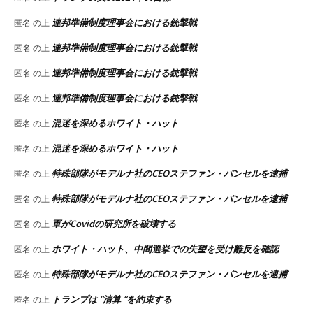
連邦準備制度理事会における銃撃戦
匿名
の上
連邦準備制度理事会における銃撃戦
匿名
の上
連邦準備制度理事会における銃撃戦
匿名
の上
連邦準備制度理事会における銃撃戦
匿名
の上
混迷を深めるホワイト・ハット
匿名
の上
混迷を深めるホワイト・ハット
匿名
の上
特殊部隊がモデルナ社のCEOステファン・バンセルを逮捕
匿名
の上
特殊部隊がモデルナ社のCEOステファン・バンセルを逮捕
匿名
の上
軍がCovidの研究所を破壊する
匿名
の上
ホワイト・ハット、中間選挙での失望を受け離反を確認
匿名
の上
特殊部隊がモデルナ社のCEOステファン・バンセルを逮捕
匿名
の上
トランプは “清算 “を約束する
匿名
の上