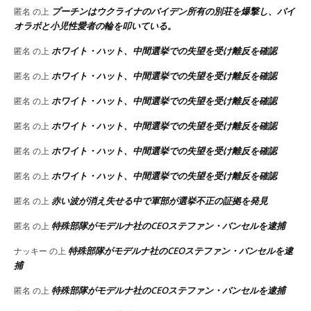
プーチンはウクライナのバイデン所有の別荘を爆撃し、バイ
匿名
の上
オラボと小児性愛者の輪を叩いている。
ホワイト・ハット、中間選挙での失望を受け離反を確認
匿名
の上
ホワイト・ハット、中間選挙での失望を受け離反を確認
匿名
の上
ホワイト・ハット、中間選挙での失望を受け離反を確認
匿名
の上
ホワイト・ハット、中間選挙での失望を受け離反を確認
匿名
の上
ホワイト・ハット、中間選挙での失望を受け離反を確認
匿名
の上
ホワイト・ハット、中間選挙での失望を受け離反を確認
匿名
の上
赤い波が消え失せる中で軍部が選挙不正の証拠を発見
匿名
の上
特殊部隊がモデルナ社のCEOステファン・バンセルを逮捕
匿名
の上
特殊部隊がモデルナ社のCEOステファン・バンセルを逮
ナッキー
の上
捕
特殊部隊がモデルナ社のCEOステファン・バンセルを逮捕
匿名
の上