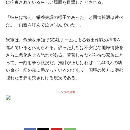
に拘束されているらしい場面を目撃したとされる。
「彼らは怯え、栄養失調の様子であった」と同情報源は述べ
た。「両親を呼んで泣き叫んでいた」。
米軍は、危険を承知でSEALチームによる救出作戦の準備を
進めていると伝えられる。誤った判断は不安定な地域情勢を
さらに悪化させる恐れがある。苦苦しみながら待つ家族にと
って、一刻を争う状況だ。推計が正しければ、2,400人の幼
い命が一筋の糸に懸かっているのであり、国境の彼方に潜む
隠れた悪夢を突き付ける現実である。
トランプの真実