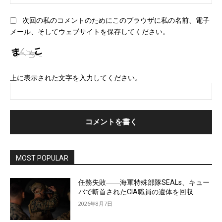
ェ
*
ブ
次回の私のコメントのためにこのブラウザに私の名前、電子
サ
メール、そしてウェブサイトを保存してください。
イ
ト
上に表示された文字を入力してください。
MOST POPULAR
任務失敗――海軍特殊部隊SEALs、キュー
バで斬首されたCIA職員の遺体を回収
2026年8月7日