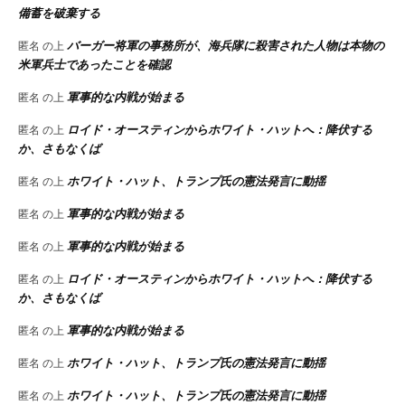
備蓄を破棄する
バーガー将軍の事務所が、海兵隊に殺害された人物は本物の
匿名
の上
米軍兵士であったことを確認
軍事的な内戦が始まる
匿名
の上
ロイド・オースティンからホワイト・ハットへ：降伏する
匿名
の上
か、さもなくば
ホワイト・ハット、トランプ氏の憲法発言に動揺
匿名
の上
軍事的な内戦が始まる
匿名
の上
軍事的な内戦が始まる
匿名
の上
ロイド・オースティンからホワイト・ハットへ：降伏する
匿名
の上
か、さもなくば
軍事的な内戦が始まる
匿名
の上
ホワイト・ハット、トランプ氏の憲法発言に動揺
匿名
の上
ホワイト・ハット、トランプ氏の憲法発言に動揺
匿名
の上