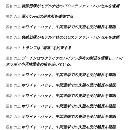
特殊部隊がモデルナ社のCEOステファン・バンセルを逮捕
匿名
の上
軍がCovidの研究所を破壊する
匿名
の上
ホワイト・ハット、中間選挙での失望を受け離反を確認
匿名
の上
特殊部隊がモデルナ社のCEOステファン・バンセルを逮捕
匿名
の上
トランプは “清算 “を約束する
匿名
の上
プーチンはウクライナのバイデン所有の別荘を爆撃し、バイ
匿名
の上
オラボと小児性愛者の輪を叩いている。
ホワイト・ハット、中間選挙での失望を受け離反を確認
匿名
の上
ホワイト・ハット、中間選挙での失望を受け離反を確認
匿名
の上
ホワイト・ハット、中間選挙での失望を受け離反を確認
匿名
の上
ホワイト・ハット、中間選挙での失望を受け離反を確認
匿名
の上
ホワイト・ハット、中間選挙での失望を受け離反を確認
匿名
の上
ホワイト・ハット、中間選挙での失望を受け離反を確認
匿名
の上