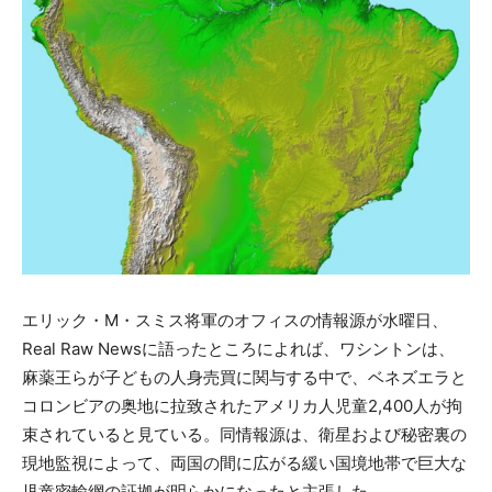
エリック・M・スミス将軍のオフィスの情報源が水曜日、
Real Raw Newsに語ったところによれば、ワシントンは、
麻薬王らが子どもの人身売買に関与する中で、ベネズエラと
コロンビアの奥地に拉致されたアメリカ人児童2,400人が拘
束されていると見ている。同情報源は、衛星および秘密裏の
現地監視によって、両国の間に広がる緩い国境地帯で巨大な
児童密輸網の証拠が明らかになったと主張した。