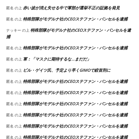
赤い波が消え失せる中で軍部が選挙不正の証拠を発見
匿名
の上
特殊部隊がモデルナ社のCEOステファン・バンセルを逮捕
匿名
の上
特殊部隊がモデルナ社のCEOステファン・バンセルを逮
ナッキー
の上
捕
特殊部隊がモデルナ社のCEOステファン・バンセルを逮捕
匿名
の上
軍：「マスクに期待するな…まだだ」
匿名
の上
ビル・ゲイツ氏、予定より早くGIMOで絞首刑に
匿名
の上
特殊部隊がモデルナ社のCEOステファン・バンセルを逮捕
匿名
の上
特殊部隊がモデルナ社のCEOステファン・バンセルを逮捕
匿名
の上
特殊部隊がモデルナ社のCEOステファン・バンセルを逮捕
匿名
の上
特殊部隊がモデルナ社のCEOステファン・バンセルを逮捕
匿名
の上
特殊部隊がモデルナ社のCEOステファン・バンセルを逮捕
匿名
の上
特殊部隊がモデルナ社のCEOステファン・バンセルを逮捕
匿名
の上