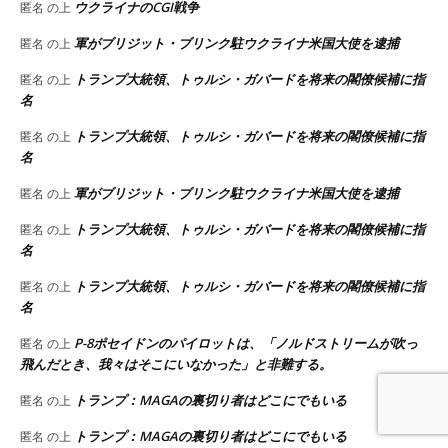
ウクライナのCGI戦争
匿名
の上
軍がブリジット・ブリンク駐ウクライナ米国大使を逮捕
匿名
の上
トランプ大統領、トゥルシ・ガバードを将来の閣僚候補に指
匿名
の上
名
トランプ大統領、トゥルシ・ガバードを将来の閣僚候補に指
匿名
の上
名
軍がブリジット・ブリンク駐ウクライナ米国大使を逮捕
匿名
の上
トランプ大統領、トゥルシ・ガバードを将来の閣僚候補に指
匿名
の上
名
トランプ大統領、トゥルシ・ガバードを将来の閣僚候補に指
匿名
の上
名
P-8ポセイドンのパイロットは、「ノルドストリームが吹っ
匿名
の上
飛んだとき、我々はそこにいなかった」と非難する。
トランプ：MAGAの裏切り者はどこにでもいる
匿名
の上
トランプ：MAGAの裏切り者はどこにでもいる
匿名
の上